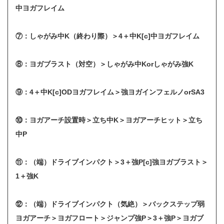
中ヨガフレイム
⑦：しゃがみ中K（終わり際）＞4＋中K[c]中ヨガフレイム
⑧：ヨガブラスト（対空）＞しゃがみ中Korしゃがみ強K
⑨：4＋中K[c]ODヨガフレイム＞強ヨガインフェルノorSA3
⑩：ヨガアーチ設置時＞立ち中K＞ヨガアーチヒット＞立ち
中P
⑪：（端）ドライブインパクト＞3＋強P[c]強ヨガブラスト＞
1＋強K
⑫：（端）ドライブインパクト（気絶）＞バックステップ弱
ヨガアーチ＞ヨガフロート＞ジャンプ強P＞3＋強P＞ヨガブ