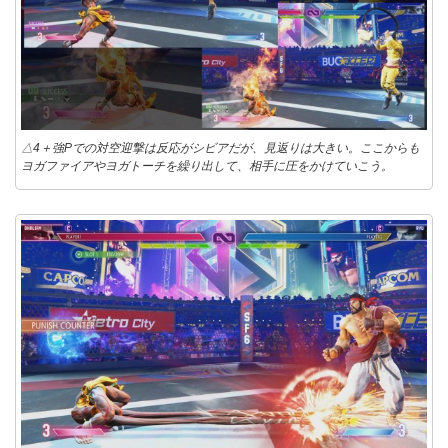
△4＋強Pでの対空迎撃は反応がシビアだが、見返りは大きい。ここからも
ヨガファイアやヨガトーチを繰り出して、相手に圧をかけていこう。