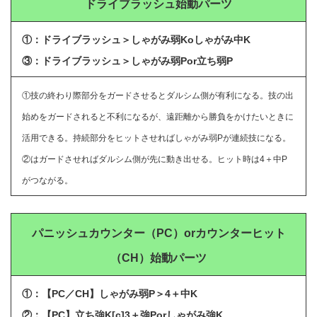
ドライブラッシュ始動パーツ
①：ドライブラッシュ＞しゃがみ弱Koしゃがみ中K
③：ドライブラッシュ＞しゃがみ弱Por立ち弱P
①技の終わり際部分をガードさせるとダルシム側が有利になる。技の出
始めをガードされると不利になるが、遠距離から勝負をかけたいときに
活用できる。持続部分をヒットさせればしゃがみ弱Pが連続技になる。
②はガードさせればダルシム側が先に動き出せる。ヒット時は4＋中P
がつながる。
パニッシュカウンター（PC）orカウンターヒット
（CH）
始動パーツ
①：【PC／CH】しゃがみ弱P＞4＋中K
②：【PC】立ち強K[c]3＋強Porしゃがみ強K