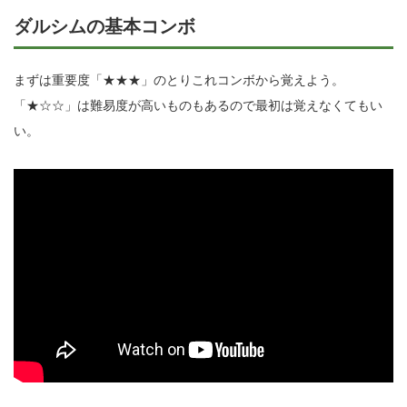
ダルシムの基本コンボ
まずは重要度「★★★」のとりこれコンボから覚えよう。
「★☆☆」は難易度が高いものもあるので最初は覚えなくてもい
い。