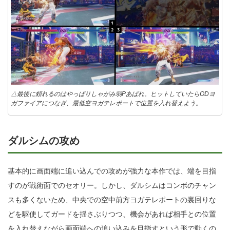
△最後に頼れるのはやっぱりしゃがみ弱Pあばれ。ヒットしていたらODヨ
ガファイアにつなぎ、最低空ヨガテレポートで位置を入れ替えよう。
ダルシムの攻め
基本的に画面端に追い込んでの攻めが強力な本作では、端を目指
すのが戦術面でのセオリー。しかし、ダルシムはコンボのチャン
スも多くないため、中央での空中前方ヨガテレポートの裏回りな
どを駆使してガードを揺さぶりつつ、機会があれば相手との位置
を入れ替えながら画面端への追い込みを目指すという形で動くの