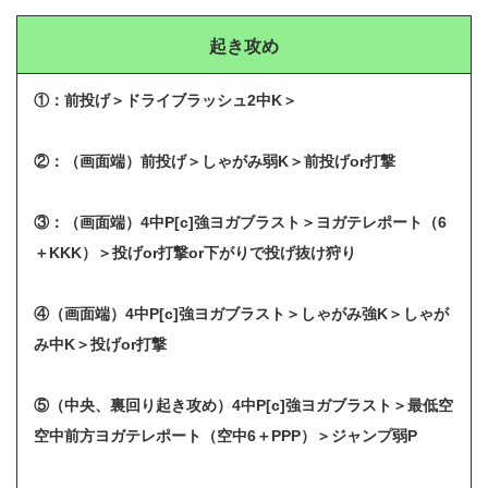
起き攻め
①：前投げ＞ドライブラッシュ2中K＞
②：（画面端）前投げ＞しゃがみ弱K＞前投げor打撃
③：（画面端）4中P[c]強ヨガブラスト＞ヨガテレポート（6
＋KKK）＞投げor打撃or下がりで投げ抜け狩り
④（画面端）4中P[c]強ヨガブラスト＞しゃがみ強K＞しゃが
み中K＞投げor打撃
⑤（中央、裏回り起き攻め）4中P[c]強ヨガブラスト＞最低空
空中前方ヨガテレポート（空中6＋PPP）＞ジャンプ弱P