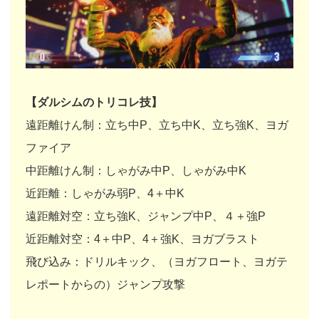
【ダルシムのトリコレ技】
遠距離けん制：立ち中P、立ち中K、立ち強K、ヨガ
ファイア
中距離けん制：しゃがみ中P、しゃがみ中K
近距離：しゃがみ弱P、4＋中K
遠距離対空：立ち強K、ジャンプ中P、４＋強P
近距離対空：4＋中P、4＋強K、ヨガブラスト
飛び込み：ドリルキック、（ヨガフロート、ヨガテ
レポートからの）ジャンプ攻撃