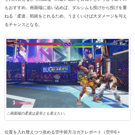
もおすすめ。画面端に追い込めば、ダルシムも投げから投げを重
ねる「柔道」戦術をとれるため、うまくいけば大ダメージを与え
るチャンスとなる。
△画面端の柔道は是非とも覚えたい。
位置を入れ替えつつ攻める空中前方ヨガテレポート（空中6＋