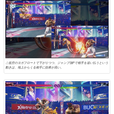
△低空のヨガフロートで下がりつつ、ジャンプ強Pで相手を追い払うという
動きは、地上からくる相手に効果が高い。