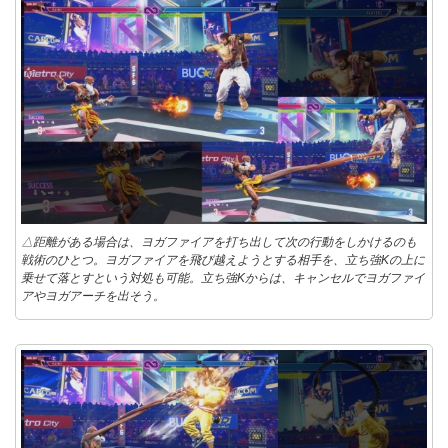
△距離がある場合は、ヨガファイアを打ち出して次の行動をしかけるのも
戦術のひとつ。ヨガファイアを飛び越えようとする相手を、立ち強Kの上に
乗せて落とすという対処も可能。立ち強Kからは、キャンセルでヨガファイ
アやヨガアーチを出そう。