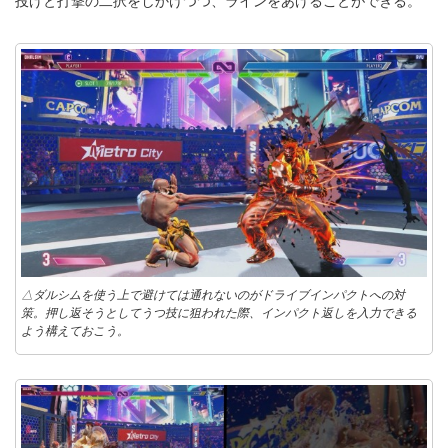
投げと打撃の二択をしかけつつ、ラインをあげることができる。
△ダルシムを使う上で避けては通れないのがドライブインパクトへの対
策。押し返そうとしてうつ技に狙われた際、インパクト返しを入力できる
よう構えておこう。