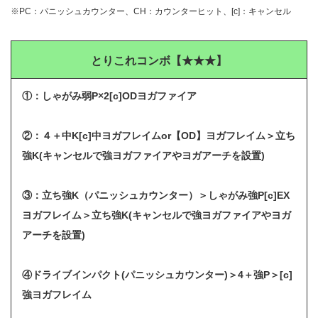
※PC：パニッシュカウンター、CH：カウンターヒット、[c]：キャンセル
とりこれコンボ【★★★】
①：しゃがみ弱P×2[c]ODヨガファイア
②：４＋中K[c]中ヨガフレイムor【OD】ヨガフレイム＞立ち
強K(キャンセルで強ヨガファイアやヨガアーチを設置)
③：立ち強K（パニッシュカウンター）＞しゃがみ強P[c]EX
ヨガフレイム＞立ち強K(キャンセルで強ヨガファイアやヨガ
アーチを設置)
④ドライブインパクト(パニッシュカウンター)＞4＋強P＞[c]
強ヨガフレイム