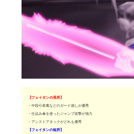
【フェイタンの長所】
・中段や表裏などのガード崩しが優秀
・仕込み傘を使ったジャンプ攻撃が強力
・アシストアタックがどれも優秀
【フェイタンの短所】