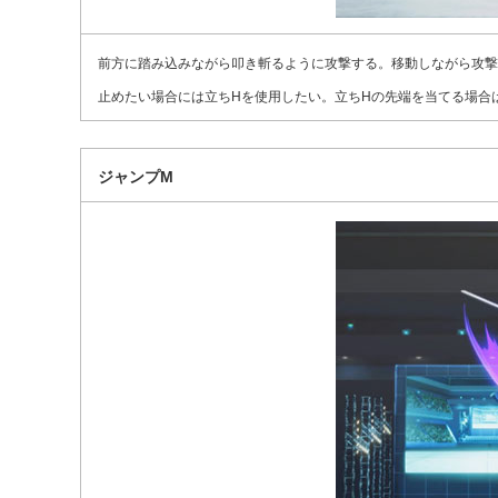
前方に踏み込みながら叩き斬るように攻撃する。移動しながら攻撃
止めたい場合には立ちHを使用したい。立ちHの先端を当てる場合
ジャンプM