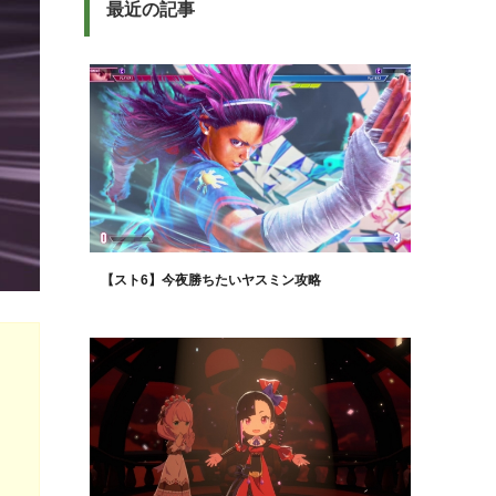
最近の記事
【スト6】今夜勝ちたいヤスミン攻略