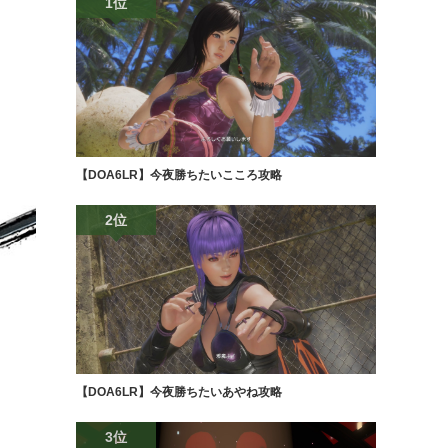
1位
【DOA6LR】今夜勝ちたいこころ攻略
2位
【DOA6LR】今夜勝ちたいあやね攻略
3位