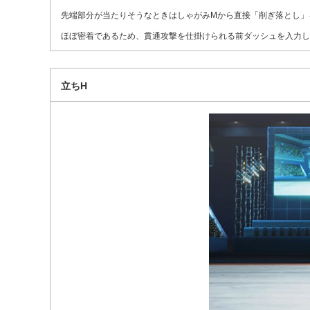
先端部分が当たりそうなときはしゃがみMから直接「削ぎ落とし」
ほぼ密着であるため、貫通攻撃を仕掛けられる前ダッシュを入力し
立ちH