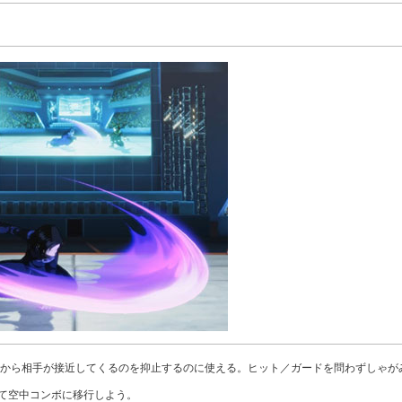
から相手が接近してくるのを抑止するのに使える。ヒット／ガードを問わずしゃが
て空中コンボに移行しよう。