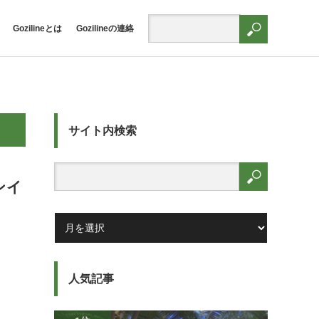
Gozilineとは
Gozilineの連絡
サイト内検索
ンイ
人気記事