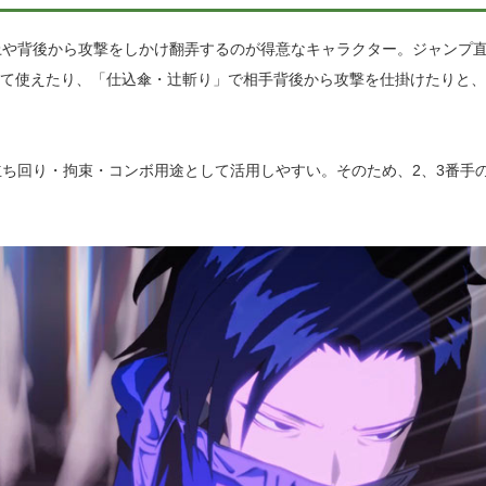
上や背後から攻撃をしかけ翻弄するのが得意なキャラクター。ジャンプ
して使えたり、「仕込傘・辻斬り」で相手背後から攻撃を仕掛けたりと
ち回り・拘束・コンボ用途として活用しやすい。そのため、2、3番手