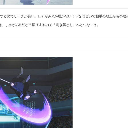
するのでリーチが長い。しゃがみMが届かないような間合いで相手の地上からの攻
は、しゃがみHだと空振りするので「削ぎ落とし」へとつなごう。