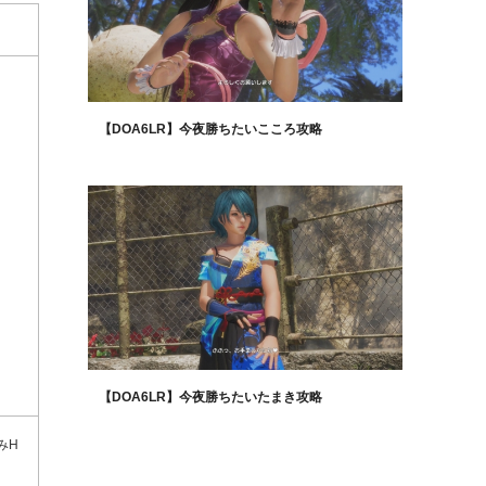
【DOA6LR】今夜勝ちたいこころ攻略
【DOA6LR】今夜勝ちたいたまき攻略
みH