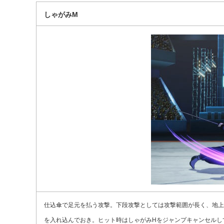
しゃがみM
仕込傘で足元を払う攻撃。下段攻撃としては攻撃範囲が長く、地上
を入れ込んでおき。ヒット時はしゃがみHをジャンプキャンセルし