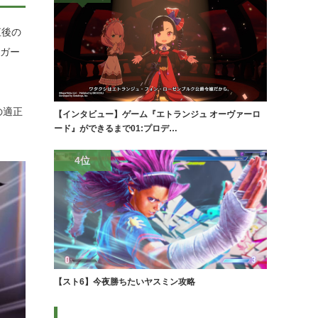
直後の
、ガー
の適正
【インタビュー】ゲーム『エトランジュ オーヴァーロ
ード』ができるまで01:プロデ…
4位
【スト6】今夜勝ちたいヤスミン攻略