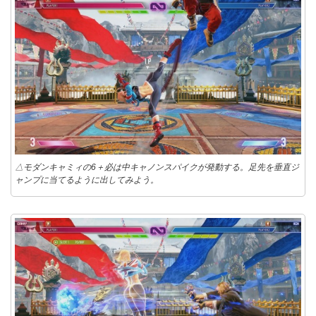
△モダンキャミィの6＋必は中キャノンスパイクが発動する。足先を垂直ジ
ャンプに当てるように出してみよう。