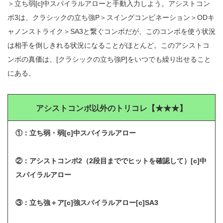
＞立ち弱[c]中スパイラルアローと手動入力しよう。アシストコン
ボ3は、クラシックの立ち強P＞スイングコンビネーション＞ODキ
ャノンストライク＞SA3と繋ぐコンボだが、このコンボを使う状況
は相手を倒しきれる状況になることがほとんど。このアシストコ
ンボの真価は、[クラシックの立ち強P]をいつでも繰り出せること
にある。
アシストコンボ以外のトリコレ【★★★】
①：立ち弱・弱[c]中スパイラルアロー
②：アシストコンボ2（2段目まででヒットを確認して）[c]中
スパイラルアロー
③：立ち強＋ア[c]強スパイラルアロー[c]SA3