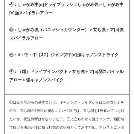
④：しゃがみ中[c]ドライブラッシュしゃがみ強＞しゃがみ中
[c]強スパイラルアロー
⑤：しゃがみ強（パニッシュカウンター）＞立ち強＋ア[c]強
スパイラルアロー
⑥：4＋中・中【JC】ジャンプ中[c]強キャノンストライク
⑦：
（端）ドライブインパクト＞
立ち強＋ア[c]弱スパイラル
アロー＞強キャノンスパイク
①は立ち弱からの基本コンボ。キャノンストライクからはこのコンボを
狙う。立ち弱の2発目が届きにくい位置では、立ち弱を1発省いてつなげ
たいが、状況判断はかなりシビア。②は立ち中から狙うコンボ。画面端
で投げを決めた後に狙う打撃の選択肢としておすすめ。アシストコンボ