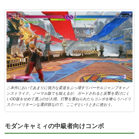
△本作においてあまりに強力な柔道をぶっ壊すリバーサルジャンプキャノ
ンストライク。ノーマル版でも狙えるが、ガードされると反撃を受けにく
いOD版をせめて選ぶのが人情。打撃を重ねられたらコンボを喰らうハイリ
スクハイリターンな選択肢なので、ここぞというときに使おう。
モダンキャミィの中級者向けコンボ