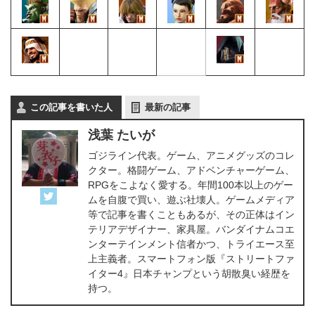
この記事を書いた人
最新の記事
浅葉 たいが
ゴジライン代表。ゲーム、アニメグッズのコレ
クター。格闘ゲーム、アドベンチャーゲーム、
RPGをこよなく愛する。年間100本以上のゲー
ムを自腹で買い、遊ぶ社壊人。ゲームメディア
等で記事を書くこともあるが、その正体はイン
テリアデザイナー、家具屋。バンダイナムコエ
ンターテインメント信者かつ、トライエース至
上主義者。スマートフォン版『ストリートファ
イター4』日本チャンプという胡散臭い経歴を
持つ。