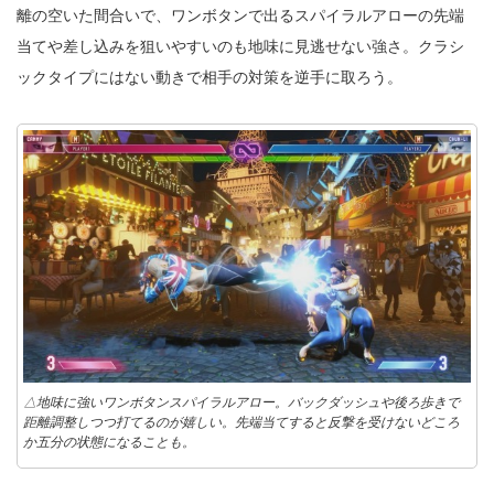
離の空いた間合いで、ワンボタンで出るスパイラルアローの先端
当てや差し込みを狙いやすいのも地味に見逃せない強さ。クラシ
ックタイプにはない動きで相手の対策を逆手に取ろう。
△地味に強いワンボタンスパイラルアロー。バックダッシュや後ろ歩きで
距離調整しつつ打てるのが嬉しい。先端当てすると反撃を受けないどころ
か五分の状態になることも。