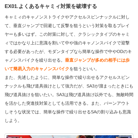
EX01.よくあるキャミィ対策を破壊する
キャミィのキャノンストライクやアクセルスピンナックルに対し
て、垂直ジャンプで回避して反撃を狙うという対策を取るプレイ
ヤーも多いはず。この対策に対して、クラシックタイプのキャミ
ィではかなり上に意識を割いて中や強のキャノンスパイクで迎撃
する必要があったが、モダンタイプなら簡単な操作で中やODのキ
ャノンスパイクを繰り出せる。
垂直ジャンプが多めの相手には歩
いて簡易入力のキャノンスパイク
を狙うといい。
また、先述したように、簡単な操作で繰り出せるアクセルスピン
ナックルも飛び道具抜けとして強力だが、SA3が溜まったときにも
飛び道具抜けを狙いたい。SA3は飛び道具抜け以外でも、無敵時間
を活かした突進技対策としても活用できる。また、バーンアウト
しそうな状況では、簡単な操作で繰り出せるSAの割り込みも意識
しよう。