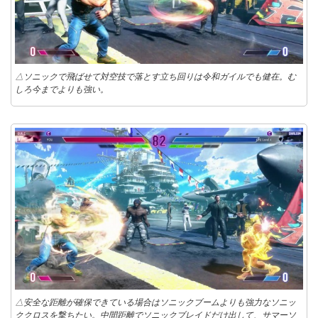
△ソニックで飛ばせて対空技で落とす立ち回りは令和ガイルでも健在。む
しろ今までよりも強い。
△安全な距離が確保できている場合はソニックブームよりも強力なソニッ
ククロスを撃ちたい。中間距離でソニックブレイドだけ出して、サマーソ