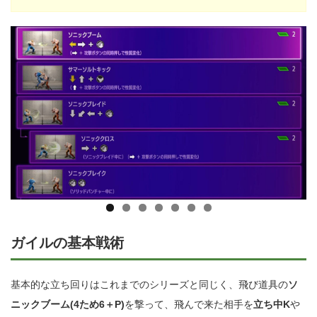
ガイルの基本戦術
基本的な立ち回りはこれまでのシリーズと同じく、飛び道具の
ソ
ニックブーム(4ため6＋P)
を撃って、飛んで来た相手を
立ち中K
や