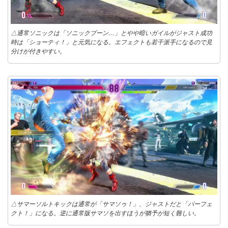
△通常ソニックは「ソニックブーン…」とやや暗いガイルがジャスト成功
時は「ショーティ！」と元気になる。エフェクトも若干派手になるので見
分けが付きやすい。
△サマーソルトキックは通常が「サマソゥ！」、ジャストだと「パーフェ
クト！」になる。逆に通常版サマソを出すほうが猶予が短く難しい。