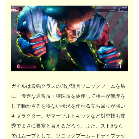
ガイルは最強クラスの飛び道具ソニックブームを盾
に、優秀な通常技・特殊技を駆使して相手が無理を
して動かざるを得ない状況を作れる立ち回りが強い
キャラクター。サマーソルトキックなど対空技も優
秀でまさに要塞と言えるだろう。また、スト6なら
ではムーブとして、ソニックブーム→ドライブラッ