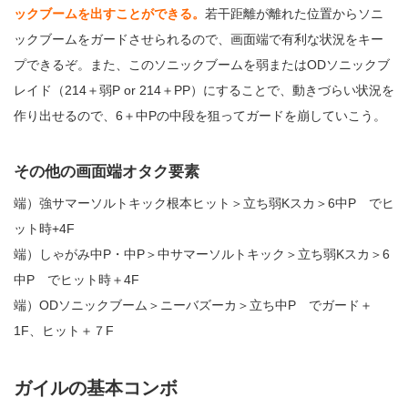
ックブームを出すことができる。
若干距離が離れた位置からソニ
ックブームをガードさせられるので、画面端で有利な状況をキー
プできるぞ。また、このソニックブームを弱またはODソニックブ
レイド（214＋弱P or 214＋PP）にすることで、動きづらい状況を
作り出せるので、6＋中Pの中段を狙ってガードを崩していこう。
その他の画面端オタク要素
端）強サマーソルトキック根本ヒット＞立ち弱Kスカ＞6中P でヒ
ット時+4F
端）しゃがみ中P・中P＞中サマーソルトキック＞立ち弱Kスカ＞6
中P でヒット時＋4F
端）ODソニックブーム＞ニーバズーカ＞立ち中P でガード＋
1F、ヒット＋７F
ガイルの基本コンボ