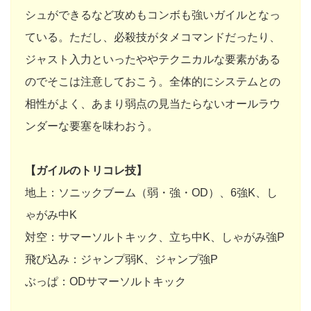
シュができるなど攻めもコンボも強いガイルとなっ
ている。ただし、必殺技がタメコマンドだったり、
ジャスト入力といったややテクニカルな要素がある
のでそこは注意しておこう。全体的にシステムとの
相性がよく、あまり弱点の見当たらないオールラウ
ンダーな要塞を味わおう。
【ガイルのトリコレ技】
地上：ソニックブーム（弱・強・OD）、6強K、し
ゃがみ中K
対空：サマーソルトキック、立ち中K、しゃがみ強P
飛び込み：ジャンプ弱K、ジャンプ強P
ぶっぱ：ODサマーソルトキック