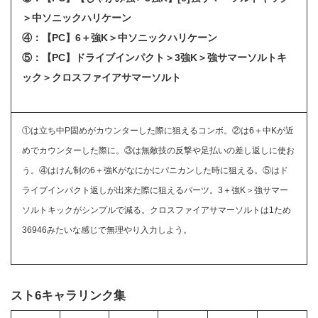
＞中ソニックハリケーン
④：【PC】6＋強K＞中ソニックハリケーン
⑤：【PC】ドライブインパクト＞3強K＞強サマーソルトキ
ック＞
クロスファイアサマーソルト
①は立ち中P固めがカウンターした際に狙えるコンボ。②は6＋中Kが近
めでカウンターした際に。③は無敵技の反撃や足払いの差し返しに使お
う。④はけん制の6＋強Kがなにかにパニカンした時に狙える。⑤はド
ライブインパクト返しが出来た際に狙えるパーツ。3＋強K＞強サマー
ソルトキックがシンプルで減る。クロスファイアサマーソルトは1ため
36946みたいな感じで無理やり入力しよう。
スト6キャラリンク集