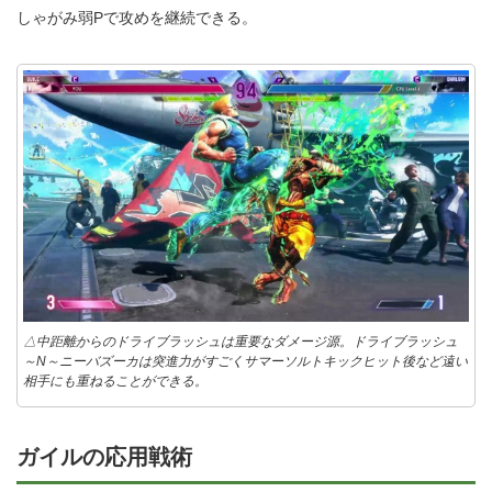
しゃがみ弱Pで攻めを継続できる。
△中距離からのドライブラッシュは重要なダメージ源。ドライブラッシュ
～N～ニーバズーカは突進力がすごくサマーソルトキックヒット後など遠い
相手にも重ねることができる。
ガイルの応用戦術