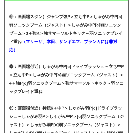
⑨：
画面端スタン）ジャンプ強P＞立ち中P＞しゃがみ中P[c]
弱ソニックブーム（ジャスト）＞しゃがみ中P[c]弱ソニック
ブーム＞3＋強K＞強サマーソルトキック～弱ソニックブレイ
ド重ね
（マリーザ、本田、ザンギエフ、ブランカには非対
応）
⑩：画面端付近）しゃがみ中P
[c]ドライブラッシュ～立ち中P
＞立ち中P＞しゃがみ中P[c]弱ソニックブーム（ジャスト）＞
4＋強P[c]弱ソニックブーム＞強サマーソルトキック～弱ソニ
ックブレイド重ね
⑪：画面端付近）持続6＋中P＞しゃがみ弱P
[c]ドライブラッ
シュ～しゃがみ弱P＞しゃがみ中P＞[c]弱ソニックブーム（ジ
ャスト）＞しゃがみ弱P[c]弱ソニックブーム（ジャスト）＞