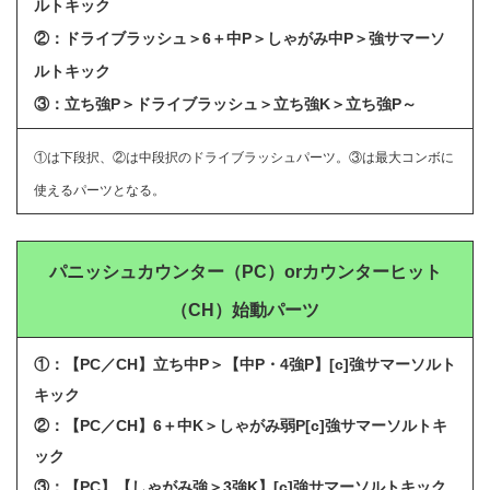
ルトキック
②：ドライブラッシュ＞6＋中P＞しゃがみ中P＞強サマーソ
ルトキック
③：立ち強P＞ドライブラッシュ＞立ち強K＞立ち強P～
①は下段択、②は中段択のドライブラッシュパーツ。③は最大コンボに
使えるパーツとなる。
パニッシュカウンター（PC）orカウンターヒット
（CH）
始動パーツ
①：【PC／CH】立ち中P＞【中P・4強P】[c]強サマーソルト
キック
②：【PC／CH】6＋中K＞しゃがみ弱P[c]強サマーソルトキ
ック
③：【PC】【しゃがみ強＞3強K】[c]強サマーソルトキック