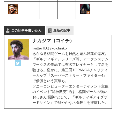
この記事を書いた人
最新の記事
ナカジマ（コイチ）
twitter ID:@koichinko
あらゆる格闘ゲームを雑然と遊ぶ浅葉の悪友。
『ギルティギア』シリーズ等、アークシステム
ワークスの作品では有名プレイヤーとして名を
馳せる。密かに、第三回TOPANGAチャリティ
ーカップ『スーパーストリートファイター4』
で優勝という実績も。
ソニーコンピューターエンターテイメント主催
のイベント”闘神激突”では、格闘ゲームの強い
おっさん”闘神”として、『ギルティギアイグザ
ードサイン』で鮮やかなネタ殺しを披露した。