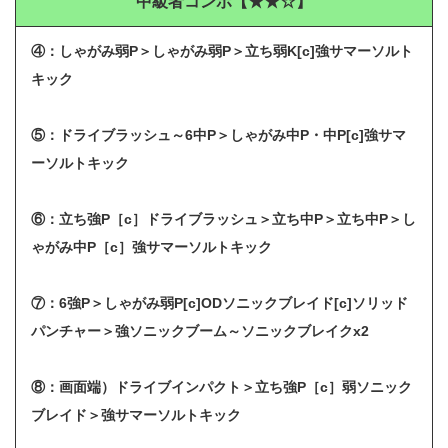
中級者コンボ【★★☆】
④：しゃがみ弱P＞しゃがみ弱P＞立ち弱K[c]強サマーソルト
キック
⑤：ドライブラッシュ～6中P＞しゃがみ中P・中P[c]強サマ
ーソルトキック
⑥：立ち強P［c］ドライブラッシュ＞立ち中P＞立ち中P＞し
ゃがみ中P［c］強サマーソルトキック
⑦：
6強P＞しゃがみ弱P[c]ODソニックブレイド[c]ソリッド
パンチャー＞強ソニックブーム～ソニックブレイクx2
⑧：
画面端）ドライブインパクト＞立ち強P［c］弱ソニック
ブレイド＞強サマーソルトキック