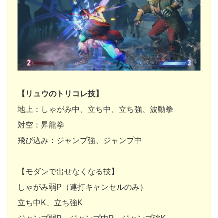
【リュウのトリコレ技】
地上：しゃがみ中、立ち中、立ち強、波動拳
対空：昇龍拳
飛び込み：ジャンプ強、ジャンプ中
【モダンで出せなくなる技】
しゃがみ弱P（連打キャンセルのみ）
立ち中K、立ち強K