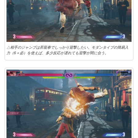
△相手のジャンプは昇龍拳でしっかり迎撃したい。モダンタイプの簡易入
力（6＋必）を使えば、多少反応が遅れても迎撃が間に合う。