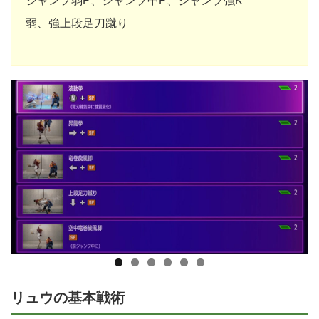
ジャンプ弱P、ジャンプ中P、ジャンプ強K
弱、強上段足刀蹴り
リュウの基本戦術