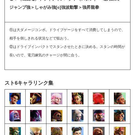
ジャンプ強＞しゃがみ強[c]強波動撃＞強昇龍拳
⑪は大ダメージコンボ。ドライブゲージをすべて消費してしまうので、
相手を倒しきれる状況などで狙おう。
⑫はドライブインパクトでスタンさせたときに決める。スタンの時間が
長いので、電刃練気のチャージが間に合う。
スト6キャラリンク集