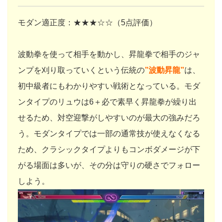
モダン適正度：★★★☆☆（5点評価）
波動拳を使って相手を動かし、昇龍拳で相手のジャ
ンプを刈り取っていくという伝統の
”波動昇龍”
は、
初中級者にもわかりやすい戦術となっている。モダ
ンタイプのリュウは6＋必で素早く昇龍拳が繰り出
せるため、対空迎撃がしやすいのが最大の強みだろ
う。モダンタイプでは一部の通常技が使えなくなる
ため、クラシックタイプよりもコンボダメージが下
がる場面は多いが、その分は守りの硬さでフォロー
しよう。