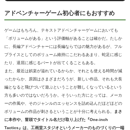
アドベンチャーゲーム初心者にもおすすめ
ゲームはもちろん、テキストアドベンチャーゲームにおいても
「ボリュームがある」という評価軸があることは確かだ。たしか
に、長編アドベンチャーには長編ならではの魅力があるが、フル
プライスとしてのボリューム維持にこだわるあまり、蛇足に感じ
たり、退屈に感じるパートが出てくることもある。
また、最近は娯楽が溢れているからか、それとも使える時間が減
ったからか、原因はさまざまだろうが、新しい作品、それも大長
編となると飛びづいて遊ぶということが難しくなっているという
方も多いのではないだろうか。そういった方にとっては、メーカ
ーの作風や、そのジャンルのエッセンスを詰め込んだほどほどの
ボリュームの作品が刺さるということが十分に考えられる。
まさ
に本作や、冒頭でタイトル名だけ取り上げた『One-inch
Tactics』は、工画堂スタジオというメーカーのものづくりの一端