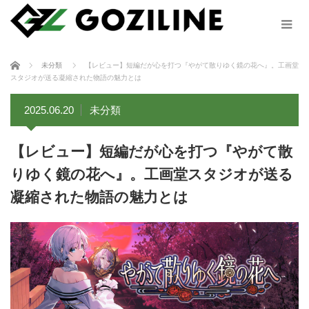
ホーム
未分類
【レビュー】短編だが心を打つ『やがて散りゆく鏡の花へ』。工画堂
スタジオが送る凝縮された物語の魅力とは
2025.06.20
未分類
【レビュー】短編だが心を打つ『やがて散
りゆく鏡の花へ』。工画堂スタジオが送る
凝縮された物語の魅力とは