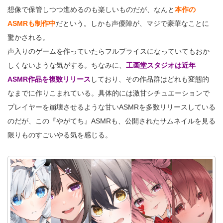
想像で保管しつつ進めるのも楽しいものだが、なんと
本作の
ASMRも制作中
だという。しかも声優陣が、マジで豪華なことに
驚かされる。
声入りのゲームを作っていたらフルプライスになっていてもおか
しくないような気がする。ちなみに、
工画堂スタジオは近年
ASMR作品を複数リリース
しており、その作品群はどれも変態的
なまでに作りこまれている。具体的には激甘シチュエーションで
プレイヤーを崩壊させるような甘いASMRを多数リリースしている
のだが、この『やがてち』ASMRも、公開されたサムネイルを見る
限りものすごいやる気を感じる。