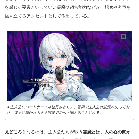
を感じる要素といっていい霊魔や超常能力などが、想像や考察を
掻き立てるアクセントとして作用している。
▲主人公のパートナー「水無月さとり」。冒頭で主人公は記憶を失ってお
り、彼女に導かれるまま霊魔退治へと関わることになる。
見どころ
となるのは、主人公たちが戦う
霊魔とは、人の心の闇か