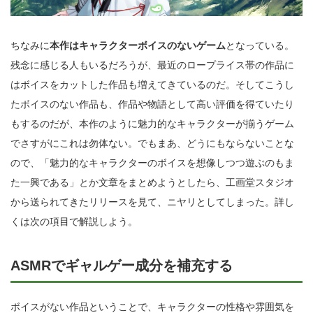
ちなみに
本作はキャラクターボイスのないゲーム
となっている。
残念に感じる人もいるだろうが、最近のロープライス帯の作品に
はボイスをカットした作品も増えてきているのだ。そしてこうし
たボイスのない作品も、作品や物語として高い評価を得ていたり
もするのだが、本作のように魅力的なキャラクターが揃うゲーム
でさすがにこれは勿体ない。でもまあ、どうにもならないことな
ので、「魅力的なキャラクターのボイスを想像しつつ遊ぶのもま
た一興である」とか文章をまとめようとしたら、工画堂スタジオ
から送られてきたリリースを見て、ニヤリとしてしまった。詳し
くは次の項目で解説しよう。
ASMRでギャルゲー成分を補充する
ボイスがない作品ということで、キャラクターの性格や雰囲気を