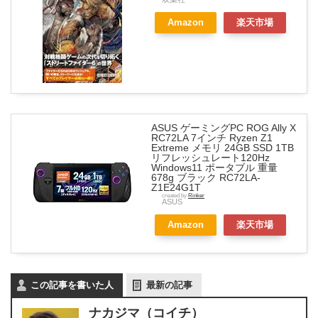
Amazon
楽天市場
ASUS ゲーミングPC ROG Ally X
RC72LA 7インチ Ryzen Z1
Extreme メモリ 24GB SSD 1TB
リフレッシュレート120Hz
Windows11 ポータブル 重量
678g ブラック RC72LA-
Z1E24G1T
created by
Rinker
ASUS
Amazon
楽天市場
この記事を書いた人
最新の記事
ナカジマ（コイチ）