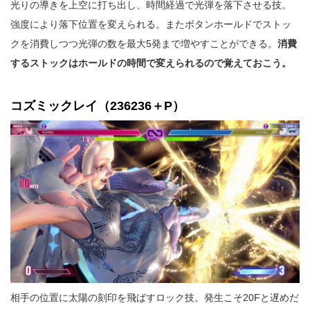
光りの導きを上空に打ち出し、時間経過で光弾を落下させる技。
強度により落下位置を変えられる。またボタンホールドでストッ
クを消費しつつ光弾の数を最大5発まで増やすことができる。
消費
するストックはホールドの時間で変えられるので覚えておこう。
コズミックレイ（236236＋P）
相手の位置に太陽の刻印を飛ばすロック技。発生こそ20Fと遅めだ