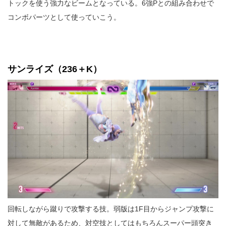
トックを使う強力なビームとなっている。6強Pとの組み合わせで
コンボパーツとして使っていこう。
サンライズ（236＋K）
回転しながら蹴りで攻撃する技。弱版は1F目からジャンプ攻撃に
対して無敵があるため、対空技としてはもちろんスーパー頭突き