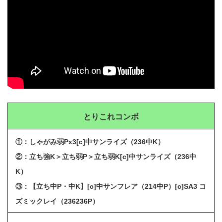
とりこれコンボ
①：しゃがみ弱Px3[c]中サンライズ（236中K）
②：立ち強K＞立ち弱P＞立ち弱K[c]中サンライズ（236中
K）
③：【立ち中P・中K】[c]中サンフレア（214中P）[c]SA3 コ
ズミックレイ（236236P）