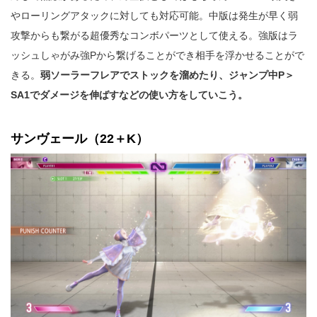
やローリングアタックに対しても対応可能。中版は発生が早く弱
攻撃からも繋がる超優秀なコンボパーツとして使える。強版はラ
ッシュしゃがみ強Pから繋げることができ相手を浮かせることがで
きる。
弱ソーラーフレアでストックを溜めたり、ジャンプ中P＞
SA1でダメージを伸ばすなどの使い方をしていこう。
サンヴェール（22＋K）