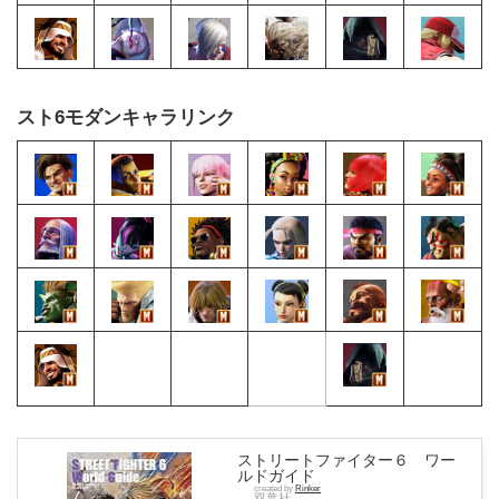
スト6モダンキャラリンク
ストリートファイター６ ワー
ルドガイド
created by
Rinker
双葉社