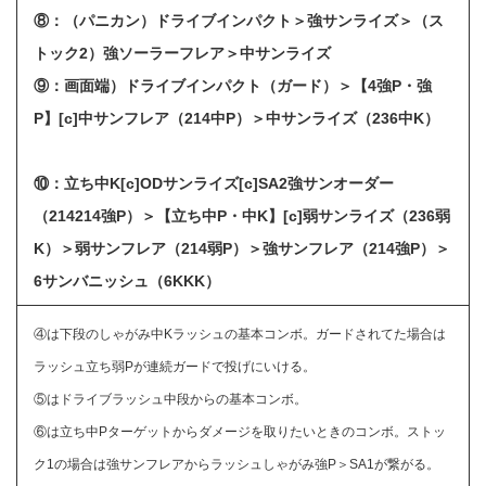
⑧：（パニカン）ドライブインパクト＞強サンライズ＞（ス
トック2）強ソーラーフレア＞中サンライズ
⑨：画面端）ドライブインパクト（ガード）＞【4強P・強
P】[c]中サンフレア（214中P）＞中サンライズ（236中K）
⑩：立ち中K[c]ODサンライズ[c]SA2強サンオーダー
（214214強P）＞【立ち中P・中K】[c]弱サンライズ（236弱
K）＞弱サンフレア（214弱P）＞強サンフレア（214強P）＞
6サンバニッシュ（6KKK）
④は下段のしゃがみ中Kラッシュの基本コンボ。ガードされてた場合は
ラッシュ立ち弱Pが連続ガードで投げにいける。
⑤はドライブラッシュ中段からの基本コンボ。
⑥は立ち中Pターゲットからダメージを取りたいときのコンボ。ストッ
ク1の場合は強サンフレアからラッシュしゃがみ強P＞SA1が繋がる。