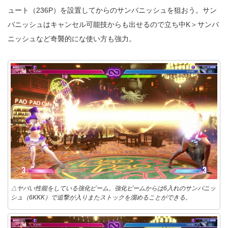
ュート（236P）を設置してからのサンバニッシュを狙おう。サン
バニッシュはキャンセル可能技からも出せるので立ち中K＞サンバ
ニッシュなど奇襲的にな使い方も強力。
△ヤバい性能をしている強化ビーム。強化ビームからは6入れのサンバニッ
シュ（6KKK）で追撃が入りまたストックを溜めることができる。