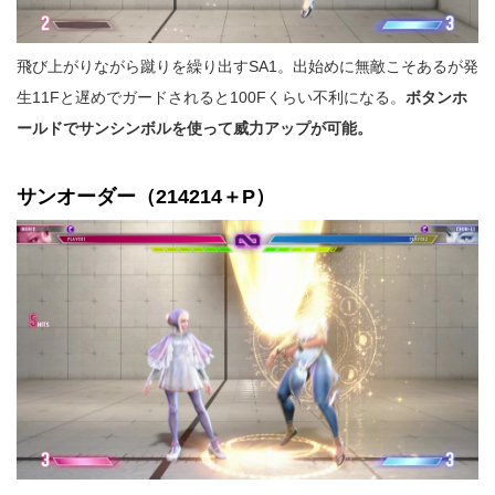
飛び上がりながら蹴りを繰り出すSA1。出始めに無敵こそあるが発
生11Fと遅めでガードされると100Fくらい不利になる。
ボタンホ
ールドでサンシンボルを使って威力アップが可能。
サンオーダー（214214＋P）