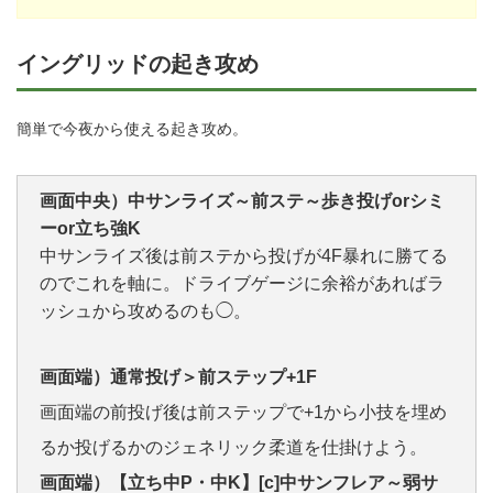
イングリッドの起き攻め
簡単で今夜から使える起き攻め。
画面中央）中サンライズ～前ステ～歩き投げorシミ
ーor立ち強K
中サンライズ後は前ステから投げが4F暴れに勝てる
のでこれを軸に。ドライブゲージに余裕があればラ
ッシュから攻めるのも◯。
画面端）通常投げ＞前ステップ+1F
画面端の前投げ後は前ステップで+1から小技を埋め
るか投げるかのジェネリック柔道を仕掛けよう。
画面端）【立ち中P・中K】[c]中サンフレア～弱サ