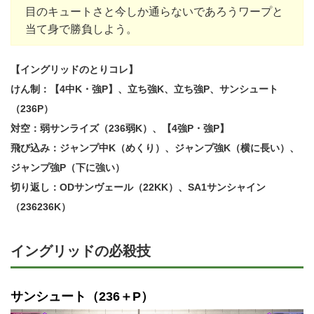
目のキュートさと今しか通らないであろうワープと
当て身で勝負しよう。
【イングリッドのとりコレ】
けん制：【4中K・強P】、立ち強K、立ち強P、サンシュート
（236P）
対空：弱サンライズ（236弱K）、【4強P・強P】
飛び込み：ジャンプ中K（めくり）、ジャンプ強K（横に長い）、
ジャンプ強P（下に強い）
切り返し：ODサンヴェール（22KK）、SA1サンシャイン
（236236K）
イングリッドの必殺技
サンシュート（236＋P）