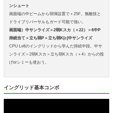
ンシュート
画面端の中ビームから弱弾設置で＋25F。無敵技と
ドライブリバーサルもガード可能で強い。
画面端）中サンライズ＞2弱Kスカ（＋22）＞6中P
持続当て＞立ち弱P＞立ち弱K[c]中サンライズ
CPU Lv8のイングリッドから学んだ持続中段。中サ
ンライズ＞2弱Kスカ＞立ち弱Kスカ（＋4）からの投
げorシミーも使おう。
イングリッド基本コンボ