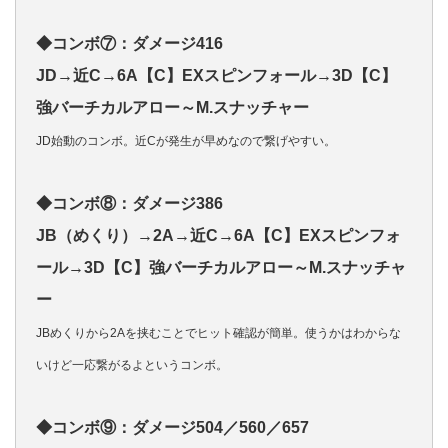
◆コンボ⑦：ダメージ416
JD→近C→6A【C】EXスピンフォール→3D【C】
強バーチカルアロー～M.スナッチャー
JD始動のコンボ。近Cが発生が早めなので繋げやすい。
◆コンボ⑧：ダメージ386
JB（めくり）→2A→近C→6A【C】EXスピンフォ
ール→3D【C】強バーチカルアロー～M.スナッチャ
ー
JBめくりから2Aを挟むことでヒット確認が簡単。使うかはわからな
いけど一応繋がるよというコンボ。
◆コンボ⑨：ダメージ504／560／657