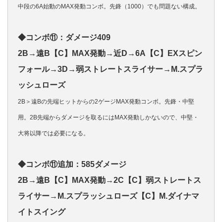
中段の6A始動のMAX発動コンボ。先鋒（1000）でも問題ない構成。
◆コンボ⑪：ダメージ409
2B→遠B【C】MAX発動→近D→6A【C】EXスピン
フォール→3D→弱ストレートスライサー→M.スプラ
ッシュローズ
2B＞遠Bの先端ヒットからの2ゲージMAX発動コンボ。先鋒・中堅
用。2B先端からダメージを取るにはMAX発動しかないので、中堅・
大将以降では必要になる。
◆コンボ⑪追加：585ダメージ
2B→遠B【C】MAX発動→2C【C】弱ストレートス
ライサー→M.スプラッシュローズ【C】M.ダイナマ
イトスイング