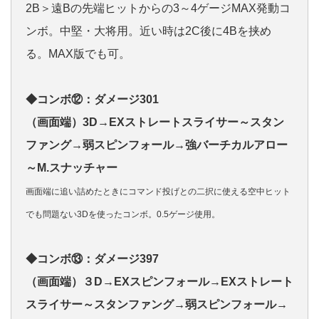
2B＞遠Bの先端ヒットからの3～4ゲージMAX発動コ
ンボ。中堅・大将用。近い時は2C後に4Bを挟め
る。MAX版でも可。
◆コンボ⑫：ダメージ301
（画面端）3D→EXストレートスライサー～スタン
ファング→弱スピンフォール→強バーチカルアロー
～M.スナッチャー
画面端に追い詰めたときにコマンド投げとの二択に使える空中ヒット
でも問題ない3Dを使ったコンボ。0.5ゲージ使用。
◆コンボ⑬：ダメージ397
（画面端）３D→EXスピンフォール→EXストレート
スライサー～スタンファング→弱スピンフォール→