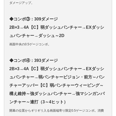
ダメージアップ。
◆コンボ③：309ダメージ
2B×3→4A【C】弱ダッシュパンチャー→EXダッシ
ュパンチャー→ダッシュ～2D
画面中央の0.5ゲージコンボ。
◆コンボ④：393ダメージ
2B×3→4A【C】弱ダッシュパンチャー→EXダッシ
ュパンチャー→弱パンチャービジョン・前方～パン
チャーアッパー【C】弱パンチャーウィービング～
構え維持～強ダッシュパンチャー→強マシンガンパ
ンチャー～連打（3～4ヒット）
開幕の位置からギリギリ入る画面端寄り限定0.5ゲージコンボ。消費