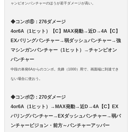
ャンピオンパンチャーのほうが若干ダメージが高い。
◆コンボ⑥：276ダメージ
4or6A（1ヒット）【C】MAX発動→近D→4A【C】
EXパリングパンチャー→弱ダッシュパンチャー→強
マシンガンパンチャー（1ヒット）→チャンピオン
パンチャー
中段の単発6Aからのコンボ。先鋒（1000）用で、画面端に到達でき
ない場合に使おう。
◆コンボ⑦：270ダメージ
4or6A（1ヒット）→MAX発動→近D→4A【C】EX
パリングパンチャー→EXダッシュパンチャー→弱パ
ンチャービジョン・前方～パンチャーアッパー