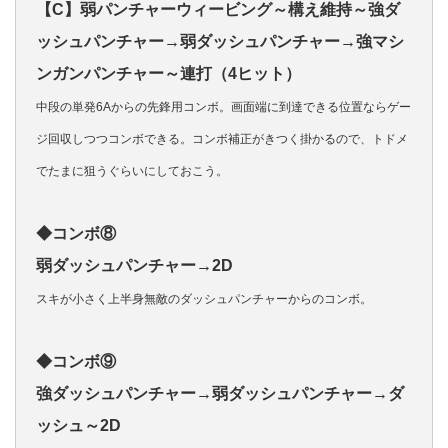
【C】弱パンチャーウィービング～構え維持～強ダ
ッシュパンチャー→弱ダッシュパンチャー→強マシ
ンガンパンチャー～連打（4ヒット）
中段の単発6Aからの先鋒用コンボ。画面端に到達できる位置ならゲー
ジ回収しつつコンボできる。コンボ補正がきつく掛かるので、トドメ
でたまに狙うぐらいにしておこう。
◆コンボ⑧
弱ダッシュパンチャー→2D
スキが小さく上半身無敵のダッシュパンチャーからのコンボ。
◆コンボ⑨
強ダッシュパンチャー→弱ダッシュパンチャー→ダ
ッシュ～2D