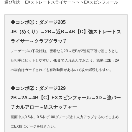
運び能力：EXストレートスライサー＞＞＞EXスピンフォール
◆コンボ①：ダメージ205
JB（めくり）→2B→近B→4B【C】強ストレートス
ライサー～クラブグラッチ
ノーゲージの下段始動。密着なら2B→近Bが2連続下段で動こうとし
た相手にヒットしやすい。4Bまで入れ込んでおこう。始動は2B→2A
の場合はガードされても有利時間があるので攻め継続しやすい。
◆コンボ②：ダメージ329
2B→2A→4B【C】EXスピンフォール→3D→強バー
チカルアロー～M.スナッチャー
画面中央0.5本。0.5本で100ダメージ近く火力アップするのでこまめ
にEX技にゲージを吐きたい。