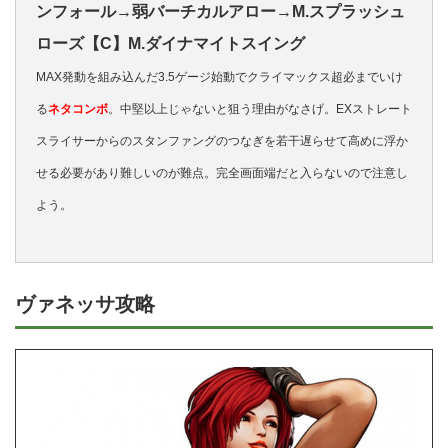
ンフォール→弱バーチカルアロー→M.スプラッシュ
ローズ【C】M.ダイナマイトスイング
MAX発動を組み込んだ3.5ゲージ始動でクライマックス超必までいけ
る
ネタコンボ
。中堅以上じゃないと狙う理由がなさげ。EXストレート
スライサーからのスタンファングのつなぎを若干遅らせて高めに浮か
せる必要があり難しいのが難点。完全画面端だと入らないので注意し
よう。
ヴァネッサ攻略