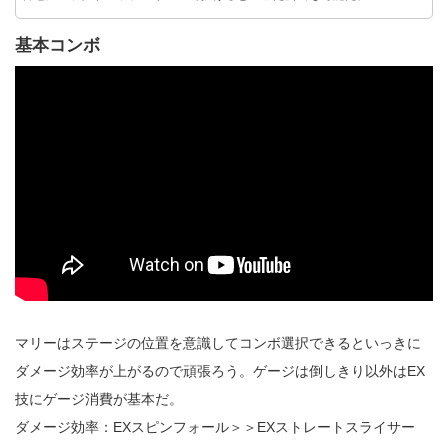
基本コンボ
マリーはステージの位置を意識してコンボ選択できるといっきに
ダメージ効率が上がるので頑張ろう。ゲージは倒しきり以外はEX
技にゲージ消費が基本だ。
ダメージ効率：EXスピンフォール＞＞EXストレートスライサー