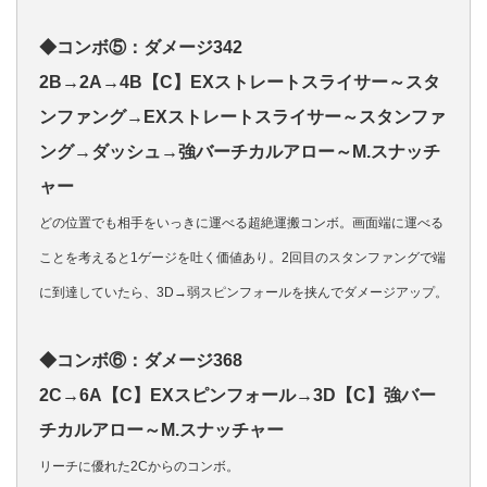
◆コンボ⑤：ダメージ342
2B→2A→4B【C】EXストレートスライサー～スタ
ンファング→EXストレートスライサー～スタンファ
ング→ダッシュ→強バーチカルアロー～M.スナッチ
ャー
どの位置でも相手をいっきに運べる超絶運搬コンボ。画面端に運べる
ことを考えると1ゲージを吐く価値あり。2回目のスタンファングで端
に到達していたら、3D→弱スピンフォールを挟んでダメージアップ。
◆コンボ⑥：ダメージ368
2C→6A【C】EXスピンフォール→3D【C】強バー
チカルアロー～M.スナッチャー
リーチに優れた2Cからのコンボ。