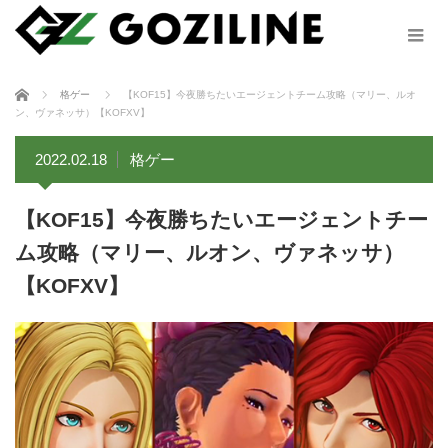
ホーム
格ゲー
【KOF15】今夜勝ちたいエージェントチーム攻略（マリー、ルオ
ン、ヴァネッサ）【KOFXV】
2022.02.18
格ゲー
【KOF15】今夜勝ちたいエージェントチー
ム攻略（マリー、ルオン、ヴァネッサ）
【KOFXV】