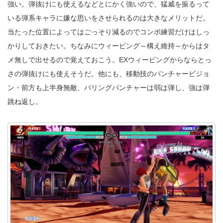
強い。弾抜けにも使えるなどとにかく強いので、猛威を振るって
いる弾系キャラに嫌な思いをさせられるのは大きなメリットだ。
当たった位置によってはごっそり減るのでコンボ練習だけはしっ
かりしておきたい。ちなみにウィービング～構え維持～からはタ
メ無しで出せるので覚えておこう。EXウィービングからならとっ
さの弾抜けにも使えそうだ。他にも、移動技のパンチャービジョ
ン・前方も上半身無敵、パリングパンチャーは弱は弾し、強は弾
跳ね返し。