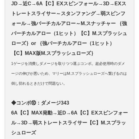
JD→近C→6A【C】EXスピンフォール→3D→EXス
トレートスライサー～スタンファング→弱スピンフ
ォール→強バーチカルアロー～M.スナッチャー ｛強
バーチカルアロー（1ヒット）【C】M.スプラッシュ
ローズ｝or ｛強バーチカルアロー（1ヒット）
【C】MAX版M.スプラッシュローズ｝
1ゲージを消費しダメージを取りつつ運ぶコンボ。超必使用時のダメ
ージの伸びが悪いため、マリーはM.スプラッシュローズへ繋げるのは
倒し切れるときだけで問題ない。
◆コンボ⑩：ダメージ343
6A【C】MAX発動→近D→6A【C】EXスピンフォー
ル→3D→弱ストレートスライサー【C】M.スプラッ
シュローズ