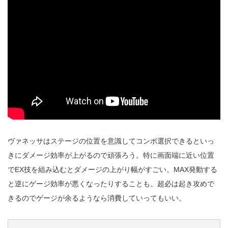
ヴァネッサはステージの位置を意識してコンボ選択できるといっ
きにダメージ効率が上がるので頑張ろう。特に画面端に近い位置
でEX技を組み込むとダメージの上がり幅がすごい。MAX発動する
と逆にゲージ効率が悪くなったりすることも。超必は起き攻めで
きるのでゲージが余るようなら消費していってもいい。