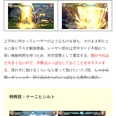
上方向に向かってレーザーのようなものを放ち、そのまま剣とと
もに振り下ろす解放奥義。レーザー部分は空中ガード不能かつ、
長い無敵時間を持つため、対空迎撃として重宝する。
隙がそれほ
ど大きくないので、今夜はぶっぱなしておくことをオススメす
る。
使わずに負けるくらいなら使って負けたいスゴ技。
しゃがみ
弱→ダッシュや、回り込みからのぶっぱなしも意外に強力。
特殊技：ケーニヒシルト