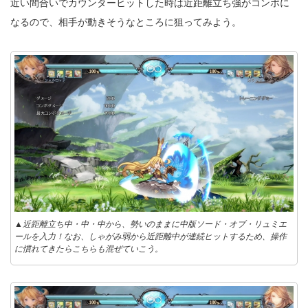
近い間合いでカウンターヒットした時は近距離立ち強がコンボに
なるので、相手が動きそうなところに狙ってみよう。
▲近距離立ち中・中・中から、勢いのままに中版ソード・オブ・リュミエ
ールを入力！なお、しゃがみ弱から近距離中が連続ヒットするため、操作
に慣れてきたらこちらも混ぜていこう。