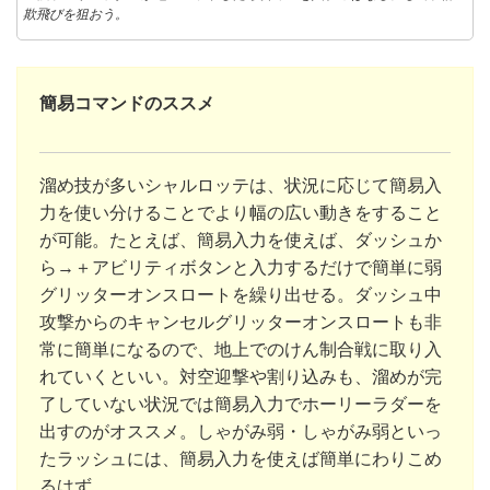
欺飛びを狙おう。
簡易コマンドのススメ
溜め技が多いシャルロッテは、状況に応じて簡易入
力を使い分けることでより幅の広い動きをすること
が可能。たとえば、簡易入力を使えば、ダッシュか
ら→＋アビリティボタンと入力するだけで簡単に弱
グリッターオンスロートを繰り出せる。ダッシュ中
攻撃からのキャンセルグリッターオンスロートも非
常に簡単になるので、地上でのけん制合戦に取り入
れていくといい。対空迎撃や割り込みも、溜めが完
了していない状況では簡易入力でホーリーラダーを
出すのがオススメ。しゃがみ弱・しゃがみ弱といっ
たラッシュには、簡易入力を使えば簡単にわりこめ
るはず。