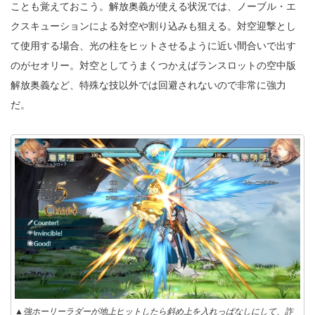
ことも覚えておこう。解放奥義が使える状況では、ノーブル・エ
クスキューションによる対空や割り込みも狙える。対空迎撃とし
て使用する場合、光の柱をヒットさせるように近い間合いで出す
のがセオリー。対空としてうまくつかえばランスロットの空中版
解放奥義など、特殊な技以外では回避されないので非常に強力
だ。
▲強ホーリーラダーが地上ヒットしたら斜め上を入れっぱなしにして、詐