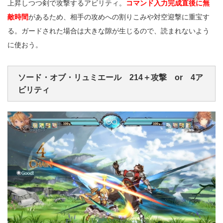
上昇しつつ剣で攻撃するアビリティ。
コマンド入力完成直後に無
敵時間
があるため、相手の攻めへの割りこみや対空迎撃に重宝す
る。ガードされた場合は大きな隙が生じるので、読まれないよう
に使おう。
ソード・オブ・リュミエール 214＋攻撃 or 4ア
ビリティ