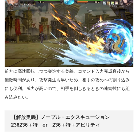
前方に高速回転しつつ突進する奥義。コマンド入力完成直後から
無敵時間があり、攻撃発生も早いため、相手の攻めへの割り込み
にも便利。威力が高いので、相手を倒しきるときの連続技にも組
み込みたい。
【解放奥義】ノーブル・エクスキューション
236236＋特 or 236＋特＋アビリティ