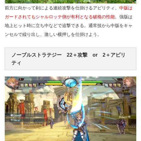
前方に向かって剣による連続攻撃を仕掛けるアビリティ。
中版は
ガードされてもシャルロッテ側が有利となる破格の性能
。強版は
地上ヒット時に立ち中などで追撃できる。通常技から中版をキャ
ンセルで繰り出し、激しい横押しを仕掛けよう。
ノーブルストラテジー 22＋攻撃 or 2＋アビリ
ティ