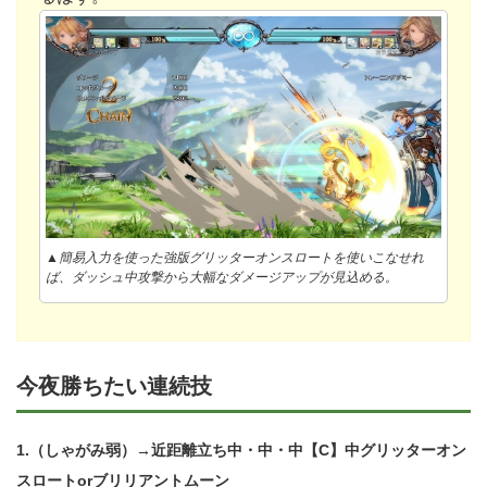
▲簡易入力を使った強版グリッターオンスロートを使いこなせれ
ば、ダッシュ中攻撃から大幅なダメージアップが見込める。
今夜勝ちたい連続技
1.（しゃがみ弱）→近距離立ち中・中・中【C】中グリッターオン
スロートorブリリアントムーン