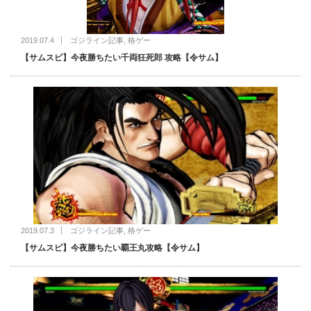
2019.07.4
ゴジライン記事
,
格ゲー
【サムスピ】今夜勝ちたい千両狂死郎 攻略【令サム】
2019.07.3
ゴジライン記事
,
格ゲー
【サムスピ】今夜勝ちたい覇王丸攻略【令サム】