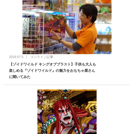
2019.07.5
ゴジライン記事
【ゾイドワイルド キングオブブラスト】子供も大人も
楽しめる『ゾイドワイルド』の魅力をおもちゃ屋さん
に聞いてみた