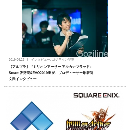
2019.06.25
インタビュー
,
ゴジライン記事
【アルブラ】『ミリオンアーサー アルカナブラッド』
Steam版発売&EVO2019出展、プロデューサー琢磨尚
文氏インタビュー