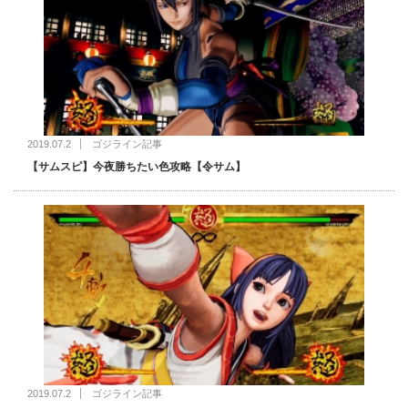
2019.07.2
ゴジライン記事
【サムスピ】今夜勝ちたい色攻略【令サム】
2019.07.2
ゴジライン記事