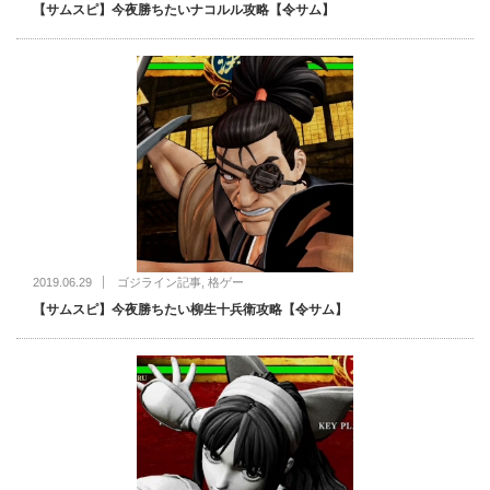
【サムスピ】今夜勝ちたいナコルル攻略【令サム】
2019.06.29
ゴジライン記事
,
格ゲー
【サムスピ】今夜勝ちたい柳生十兵衛攻略【令サム】