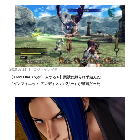
2019.07.11
ゴジライン記事
【Xbox One Xでゲームする.6】実績に縛られず遊んだ
『インフィニット アンディスカバリー』が最高だった