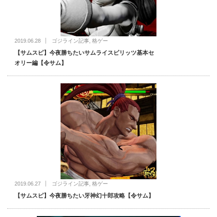
2019.06.28
ゴジライン記事
,
格ゲー
【サムスピ】今夜勝ちたいサムライスピリッツ基本セ
オリー編【令サム】
2019.06.27
ゴジライン記事
,
格ゲー
【サムスピ】今夜勝ちたい牙神幻十郎攻略【令サム】