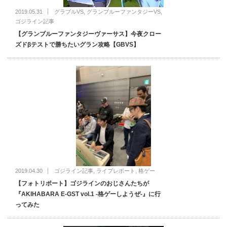
2019.05.31
グラブルVS
,
グランブルーファンタジーVS
,
ゴジライン記事
【グランブルーファンタジーヴァーサス】今夜クロー
ズドβテストで勝ちたいグラン攻略【GBVS】
2019.04.30
ゴジライン記事
,
ライブレポート
,
格ゲー
【フォトリポート】ゴジラインのおじさんたちが
『AKIHABARA E-GST vol.1 -格ゲーしようぜ-』に行
ってみた