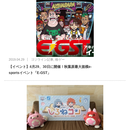
2019.04.29
ゴジライン記事
,
格ゲー
【イベント】4月29、30日に開催！秋葉原最大規模e-
sportsイベント「E-GST」