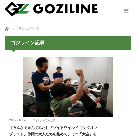
ホーム
過去の記事一覧
ゴジライン記事
2019.06.19
ゴジライン記事
【みんなで遊んでみた】『ゾイドワイルド キングオブ
ブラスト』仲間の大人たちを集めて、ミニ「大会」を