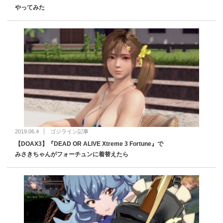
やってみた
2019.06.4
ゴジライン記事
【DOAX3】『DEAD OR ALIVE Xtreme 3 Fortune』で
みさきちゃんがフォーチュンに着替えたら