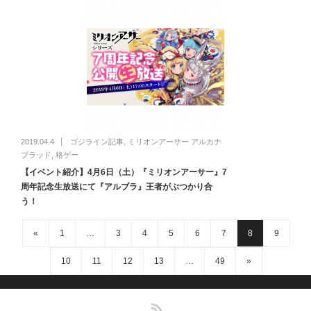
2019.04.4
ゴジライン記事
,
ミリオンアーサー アルカナ
ブラッド
,
格ゲー
【イベント紹介】4月6日（土）『ミリオンアーサー』7
周年記念生放送にて『アルブラ』王者がぶつかり合
う！
«
1
…
3
4
5
6
7
8
9
10
11
12
13
…
49
»
RSS