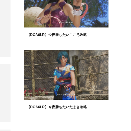
【DOA6LR】今夜勝ちたいこころ攻略
【DOA6LR】今夜勝ちたいたまき攻略