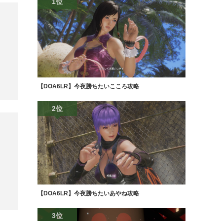
1位
【DOA6LR】今夜勝ちたいこころ攻略
2位
【DOA6LR】今夜勝ちたいあやね攻略
3位