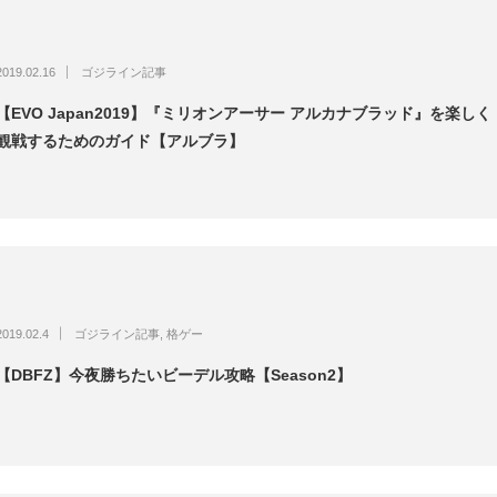
2019.02.16
ゴジライン記事
【EVO Japan2019】『ミリオンアーサー アルカナブラッド』を楽しく
観戦するためのガイド【アルブラ】
2019.02.4
ゴジライン記事
,
格ゲー
【DBFZ】今夜勝ちたいビーデル攻略【Season2】