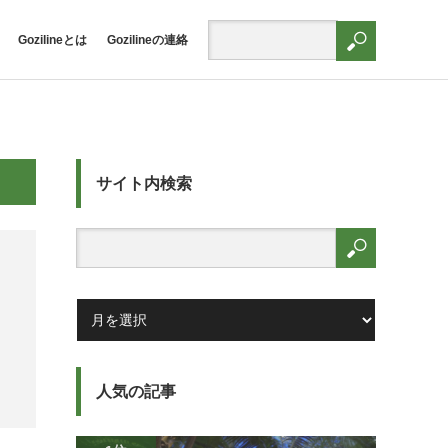
Gozilineとは
Gozilineの連絡
サイト内検索
人気の記事