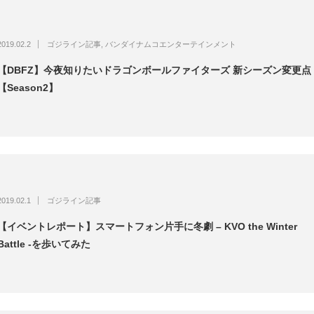
2019.02.2
ゴジライン記事
,
バンダイナムコエンターテインメント
【DBFZ】今夜知りたいドラゴンボールファイターズ 新シーズン変更点
【Season2】
2019.02.1
ゴジライン記事
【イベントレポート】スマートフォン片手に冬劇 – KVO the Winter
Battle -を歩いてみた