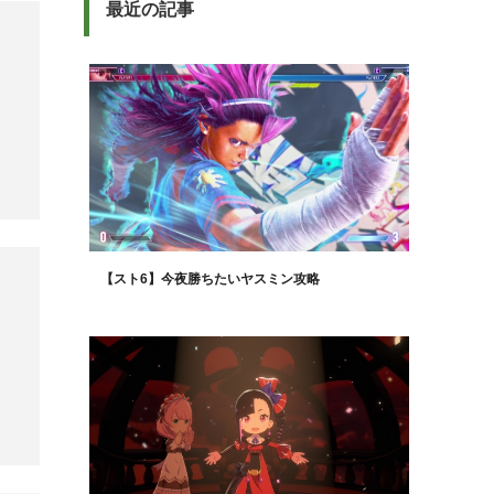
最近の記事
【スト6】今夜勝ちたいヤスミン攻略