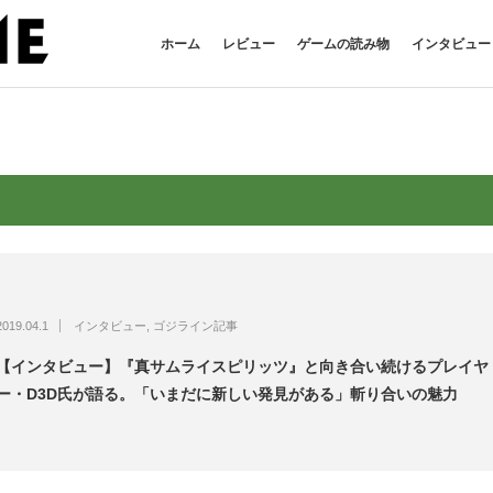
ホーム
レビュー
ゲームの読み物
インタビュー
2019.04.1
インタビュー
,
ゴジライン記事
【インタビュー】『真サムライスピリッツ』と向き合い続けるプレイヤ
ー・D3D氏が語る。「いまだに新しい発見がある」斬り合いの魅力