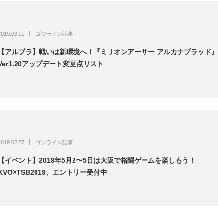
2019.03.11
ゴジライン記事
【アルブラ】戦いは新環境へ！『ミリオンアーサー アルカナブラッド』
Ver1.20アップデート変更点リスト
2019.02.27
ゴジライン記事
【イベント】2019年5月2〜5日は大阪で格闘ゲームを楽しもう！
KVO×TSB2019、エントリー受付中