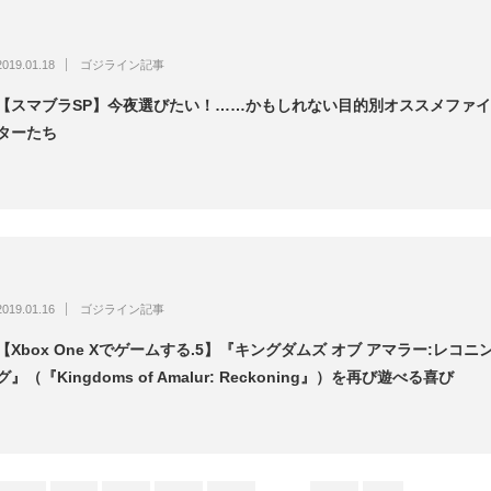
2019.01.18
ゴジライン記事
【スマブラSP】今夜選びたい！……かもしれない目的別オススメファイ
ターたち
2019.01.16
ゴジライン記事
【Xbox One Xでゲームする.5】『キングダムズ オブ アマラー:レコニ
グ』（『Kingdoms of Amalur: Reckoning』）を再び遊べる喜び