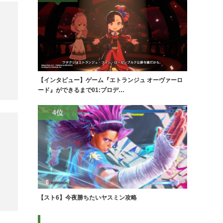
【インタビュー】ゲーム『エトランジュ オーヴァーロ
ード』ができるまで01:プロデ…
4位
【スト6】今夜勝ちたいヤスミン攻略