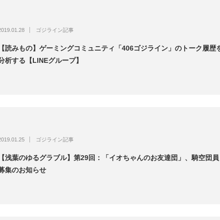
2019.01.28
ゴジライン記事
【読みもの】ゲーミングコミュニティ「406ゴジライン」のトーク履歴
分析する【LINEグループ】
2019.01.25
ゴジライン記事
【浅葉のゆるグラブル】第29回：「イオちゃんのお友達団」、騎空団員
募集のお知らせ