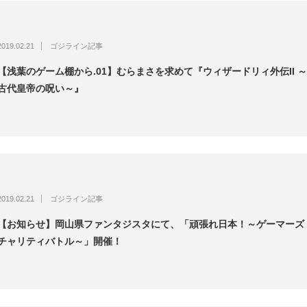
2019.02.21
ゴジライン記事
【浅葉のゲーム棚から.01】むらまさを求めて『ウィザードリィ外伝II ～
古代皇帝の呪い～』
2019.02.21
ゴジライン記事
【お知らせ】岡山県ファンタジスタにて、「頑張れ日本！～ゲーマーズ
チャリティバトル～」開催！