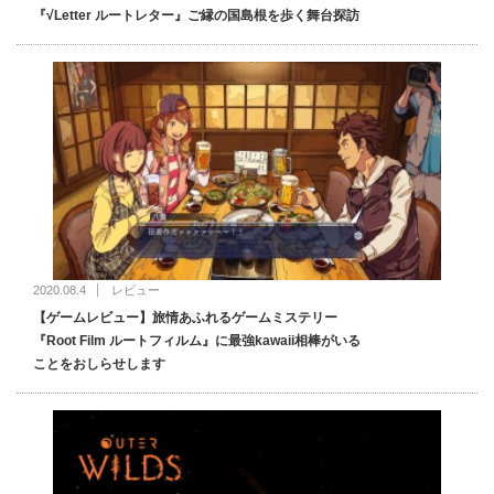
『√Letter ルートレター』ご縁の国島根を歩く舞台探訪
2020.08.4
レビュー
【ゲームレビュー】旅情あふれるゲームミステリー
『Root Film ルートフィルム』に最強kawaii相棒がいる
ことをおしらせします