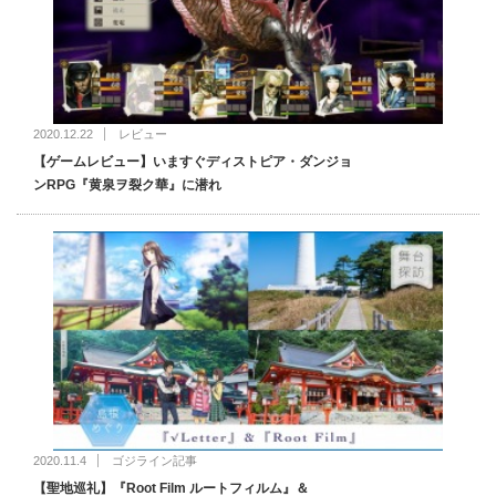
2020.12.22
レビュー
【ゲームレビュー】いますぐディストピア・ダンジョ
ンRPG『黄泉ヲ裂ク華』に潜れ
2020.11.4
ゴジライン記事
【聖地巡礼】『Root Film ルートフィルム』＆