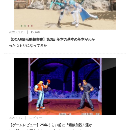
2021.01.28
DOA6
【DOA6部活動報告書】第3回:基本の基本の基本がわか
ったつもりになってきた
2021.01.7
レビュー
【ゲームレビュー】25年くらい前に『餓狼伝説3 遥か