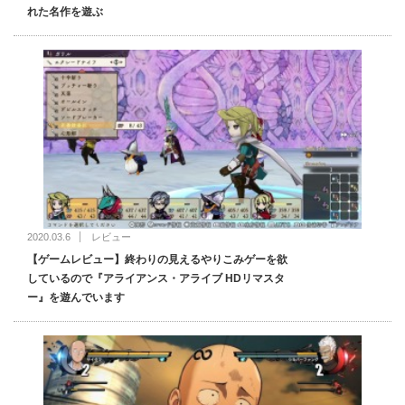
れた名作を遊ぶ
2020.03.6
レビュー
【ゲームレビュー】終わりの見えるやりこみゲーを欲
しているので『アライアンス・アライブ HDリマスタ
ー』を遊んでいます