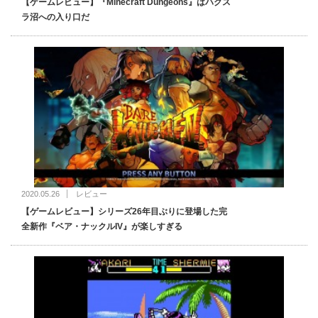
【ゲームレビュー】『Minecraft Dungeons』はハクス
ラ沼への入り口だ
2020.05.26
レビュー
【ゲームレビュー】シリーズ26年目ぶりに登場した完
全新作『ベア・ナックルIV』が楽しすぎる