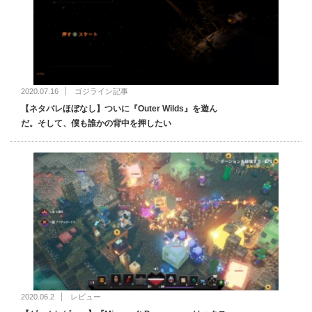
2020.07.16
ゴジライン記事
【ネタバレほぼなし】ついに『Outer Wilds』を遊ん
だ。そして、僕も誰かの背中を押したい
2020.06.2
レビュー