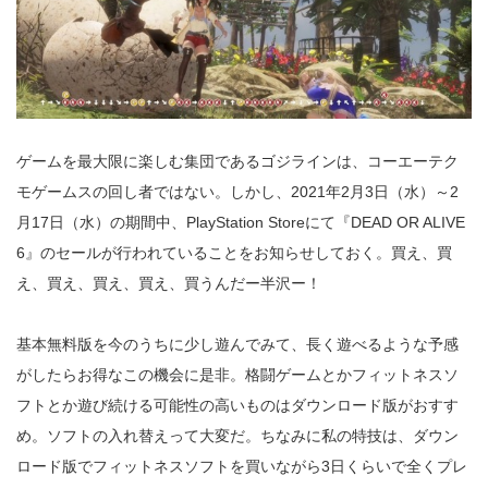
ゲームを最大限に楽しむ集団であるゴジラインは、コーエーテク
モゲームスの回し者ではない。しかし、2021年2月3日（水）～2
月17日（水）の期間中、PlayStation Storeにて『DEAD OR ALIVE
6』のセールが行われていることをお知らせしておく。買え、買
え、買え、買え、買え、買うんだー半沢ー！
基本無料版を今のうちに少し遊んでみて、長く遊べるような予感
がしたらお得なこの機会に是非。格闘ゲームとかフィットネスソ
フトとか遊び続ける可能性の高いものはダウンロード版がおすす
め。ソフトの入れ替えって大変だ。ちなみに私の特技は、ダウン
ロード版でフィットネスソフトを買いながら3日くらいで全くプレ