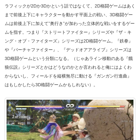
ラフィックが2Dか3Dかという話ではなくて、2D格闘ゲームはあく
まで前後上下にキャラクターを動かす平面上の戦い、3D格闘ゲー
ムは前後上下に加えて”奥行き”が加わった立体的な戦いをするゲー
ムを指す。つまり『ストリートファイター』シリーズや『ザ・キ
ング・オブ・ファイターズ』シリーズは2D格闘ゲーム。『鉄拳』
や『バーチャファイター』、『デッドオアアライブ』シリーズは
3D格闘ゲームという分類になる。（じゃあライン移動のある『餓
狼伝説』シリーズとかはどうなのかとか言われると俺にはよくわ
からないし、フィールドを縦横無尽に動ける『ガンガン行進曲』
はもしかしたら3D格闘ゲームかもしれない）。