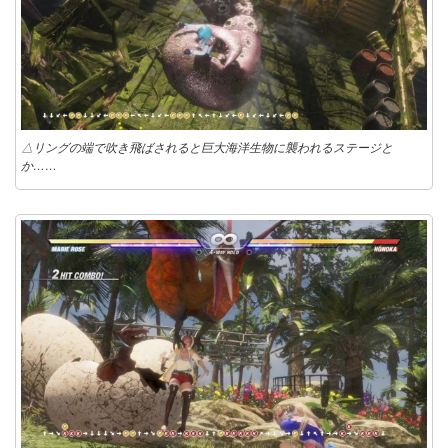
△リングの端で吹き飛ばされると巨大海洋生物に襲われるステージと
か……