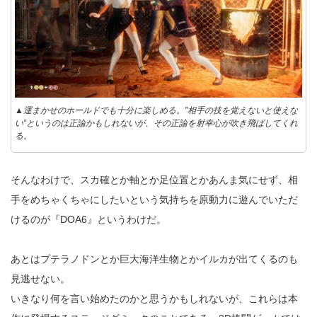
▲運まかせのホールドでも十分に楽しめる。”相手の技を覚えないと使えな
い”というのは正論かもしれないが、その正論を射幸心が吹き飛ばしてくれ
る。
そんなわけで、スカ確とか軸とか足位置とかあんま気にせず、相
手をめちゃくちゃにしたいという気持ちを原動力に遊んでいただ
けるのが『DOA6』というわけだ。
あとはプテラノドンとか巨大海洋生物とかイルカが出てくるのも
見逃せない。
いきなり何を言い始めたのかと思うかもしれないが、これらは本