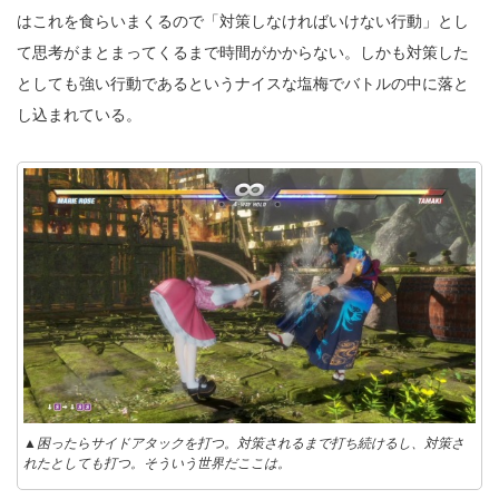
はこれを食らいまくるので「対策しなければいけない行動」とし
て思考がまとまってくるまで時間がかからない。しかも対策した
としても強い行動であるというナイスな塩梅でバトルの中に落と
し込まれている。
▲困ったらサイドアタックを打つ。対策されるまで打ち続けるし、対策さ
れたとしても打つ。そういう世界だここは。