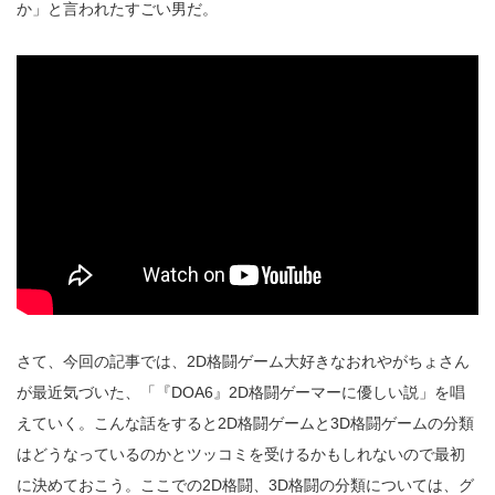
か」と言われたすごい男だ。
さて、今回の記事では、2D格闘ゲーム大好きなおれやがちょさん
が最近気づいた、「『DOA6』2D格闘ゲーマーに優しい説」を唱
えていく。こんな話をすると2D格闘ゲームと3D格闘ゲームの分類
はどうなっているのかとツッコミを受けるかもしれないので最初
に決めておこう。ここでの2D格闘、3D格闘の分類については、グ