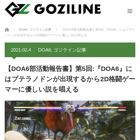
ホーム
DOA6
,
ゴジライン記事
【DOA6部活動報告書】第5回:『DOA6』にはプテラ
ノドンが出現するから2D格闘ゲーマーに優しい説を唱える
2021.02.4
DOA6
,
ゴジライン記事
【DOA6部活動報告書】第5回:『DOA6』に
はプテラノドンが出現するから2D格闘ゲー
マーに優しい説を唱える