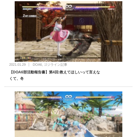
2021.01.29
DOA6
,
ゴジライン記事
【DOA6部活動報告書】第4回:教えてほしいって言えな
くて、冬