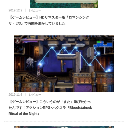
2019.12.9
レビュー
【ゲームレビュー】HDリマスター版『ロマンシング
サ・ガ3』で時間を溶かしていました
2019.11.6
レビュー
【ゲームレビュー】こういうのが「また」遊びたかっ
たんです！アクションRPG×ハクスラ『Bloodstained:
Ritual of the Night』