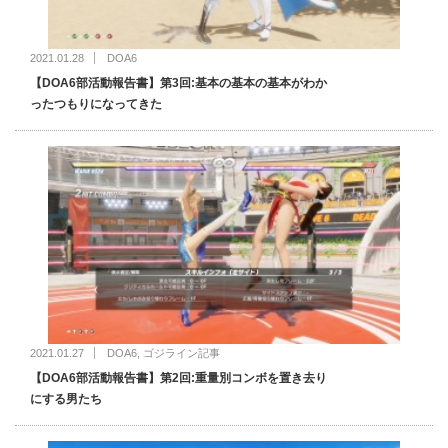
2021.01.28
DOA6
【DOA6部活動報告書】第3回:基本の基本の基本がわか
ったつもりになってきた
2021.01.27
DOA6
,
ゴジライン記事
【DOA6部活動報告書】第2回:重量別コンボを置き去り
にする男たち