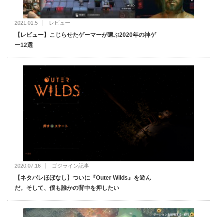
2021.01.5
レビュー
【レビュー】こじらせたゲーマーが選ぶ2020年の神ゲ
ー12選
2020.07.16
ゴジライン記事
【ネタバレほぼなし】ついに『Outer Wilds』を遊ん
だ。そして、僕も誰かの背中を押したい