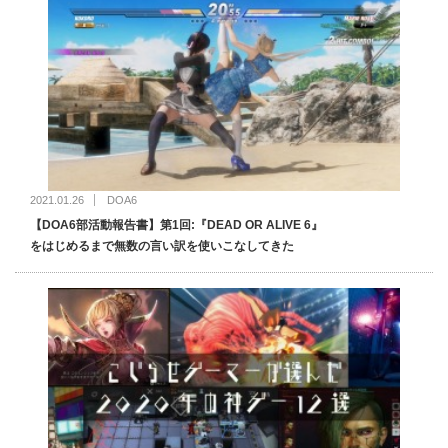
2021.01.26
DOA6
【DOA6部活動報告書】第1回:『DEAD OR ALIVE 6』
をはじめるまで無数の言い訳を使いこなしてきた