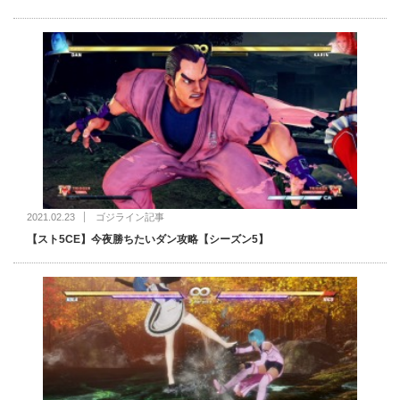
2021.02.23
ゴジライン記事
【スト5CE】今夜勝ちたいダン攻略【シーズン5】