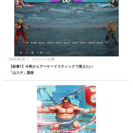
2019.08.28
ゴジライン記事
【鉄拳7】今夜からアーケードスティックで覚えたい
「山ステ」講座