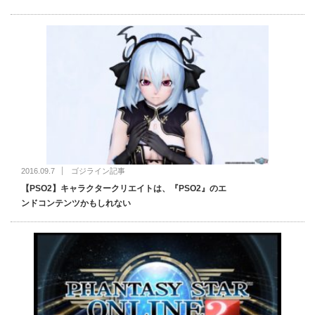
2016.09.7
ゴジライン記事
【PSO2】キャラクタークリエイトは、『PSO2』のエ
ンドコンテンツかもしれない