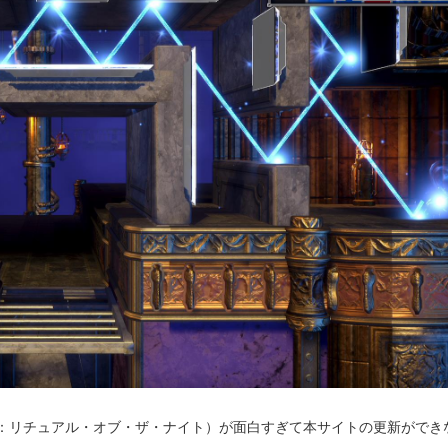
（ブラッドステインド：リチュアル・オブ・ザ・ナイト）が面白すぎて本サイトの更新がで