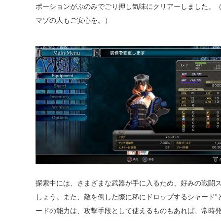
ポーションがぶのみでごり押し気味にクリアーしました。
マゾの人もご安心を。）
探索中には、さまざまな武器が手に入るため、好みの戦闘ス
しょう。また、敵を倒した際に稀にドロップするシャード”
ードの能力は、攻撃手段として使えるものもあれば、常時発