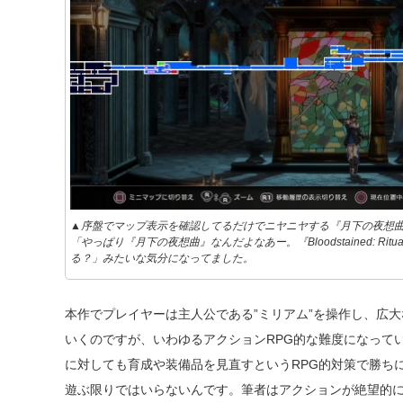
▲序盤でマップ表示を確認してるだけでニヤニヤする『月下の夜想
「やっぱり『月下の夜想曲』なんだよなあー。『Bloodstained: Ritual 
る？」みたいな気分になってました。
本作でプレイヤーは主人公である”ミリアム”を操作し、広
いくのですが、いわゆるアクションRPG的な難度になって
に対しても育成や装備品を見直すというRPG的対策で勝ち
遊ぶ限りではいらないんです。筆者はアクションが絶望的