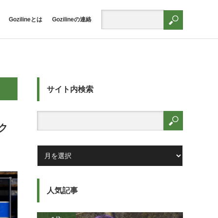
Gozilineとは
Gozilineの連絡
サイト内検索
ク
人気記事