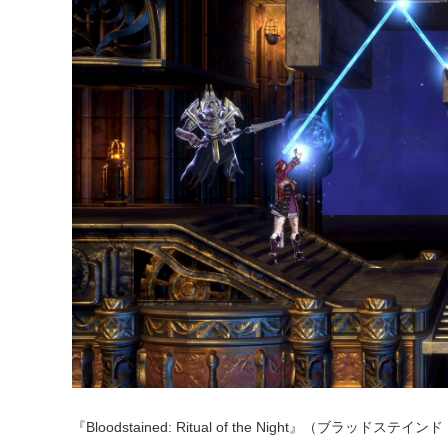
『Bloodstained: Ritual of the Night』