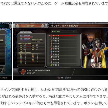
（それでは満足できない人のために、ゲーム難度設定も用意されていま
タイルで攻略するも良し、いわゆる”強武器”に頼って強引に進むのも良
と呼ばれる装飾品を入手すると、特殊な能力をミリアムに付与できます
動する”パッシブスキル”的なものも用意されています。ボタンを押して