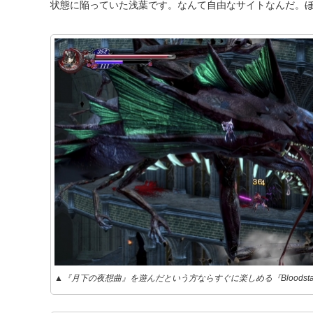
状態に陥っていた浅葉です。なんて自由なサイトなんだ。
▲『月下の夜想曲』を遊んだという方ならすぐに楽しめる『Bloodstained: Ri