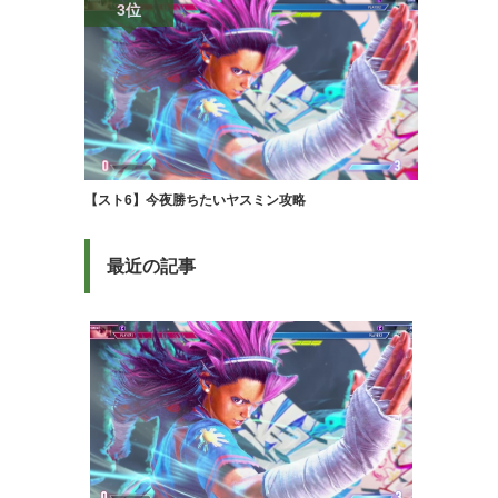
3位
【スト6】今夜勝ちたいヤスミン攻略
最近の記事