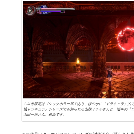
△世界設定はゴシックホラー風であり、ほのかに『ドラキュラ』的
城ドラキュラ』シリーズでも知られる山根ミチルさんと、近年の『
山田一法さん。最高です。