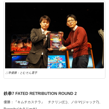
△準優勝：とむそん選手
鉄拳7 FATED RETRIBUTION ROUND 2
優勝：『キムチカステラ』 チクリン(仁)、ノロマ(ジャック7)、
Rangchu(カタリーナ)