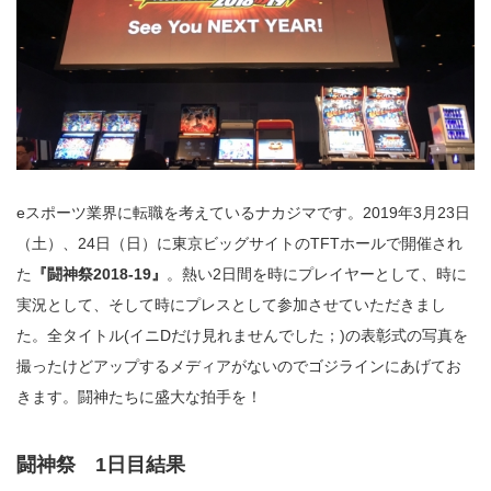
eスポーツ業界に転職を考えているナカジマです。2019年3月23日
（土）、24日（日）に東京ビッグサイトのTFTホールで開催され
た
『闘神祭2018-19』
。熱い2日間を時にプレイヤーとして、時に
実況として、そして時にプレスとして参加させていただきまし
た。全タイトル(イニDだけ見れませんでした；)の表彰式の写真を
撮ったけどアップするメディアがないのでゴジラインにあげてお
きます。闘神たちに盛大な拍手を！
闘神祭 1日目結果