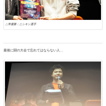
△準優勝：ニシキン選手
最後に闘の大会で忘れてはならない人…