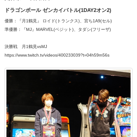
ドラゴンボール ゼンカイバトル(1DAY2オン2)
優勝：『月1鶴見』 ロイド(トランクス)、宮ち1A9(セル)
準優勝：『MJ』MARVEL(ベジット)、タダシ(フリーザ)
決勝戦 月1鶴見vsMJ
https://www.twitch.tv/videos/400233039?t=04h59m56s