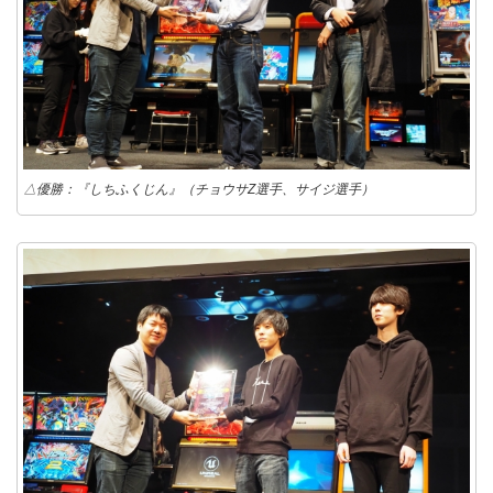
△優勝：『しちふくじん』（チョウサZ選手、サイジ選手）