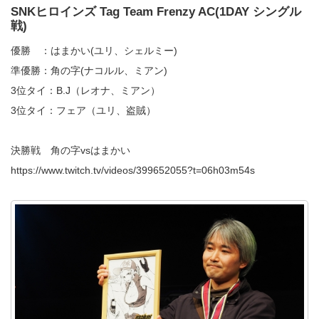
SNKヒロインズ Tag Team Frenzy AC(1DAY シングル
戦)
優勝 ：はまかい(ユリ、シェルミー)
準優勝：角の字(ナコルル、ミアン)
3位タイ：B.J（レオナ、ミアン）
3位タイ：フェア（ユリ、盗賊）
決勝戦 角の字vsはまかい
https://www.twitch.tv/videos/399652055?t=06h03m54s