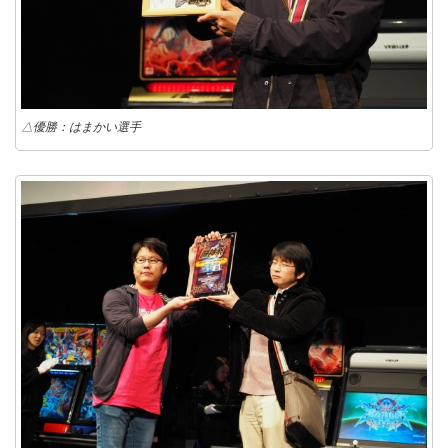
△優勝：はまかい選手