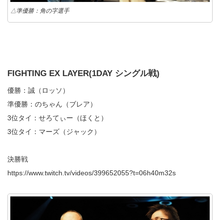
△準優勝：角の字選手
FIGHTING EX LAYER(1DAY シングル戦)
優勝：誠（ロッソ）
準優勝：のちゃん（ブレア）
3位タイ：せろてぃー（ほくと）
3位タイ：マーズ（ジャック）
決勝戦
https://www.twitch.tv/videos/399652055?t=06h40m32s