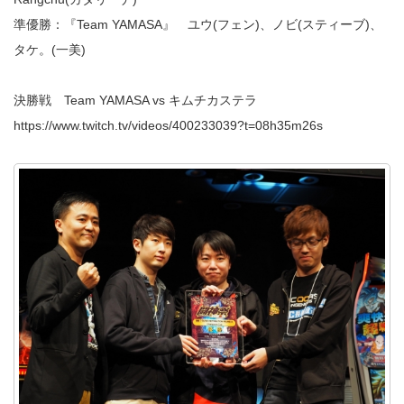
準優勝：『Team YAMASA』 ユウ(フェン)、ノビ(スティーブ)、
タケ。(一美)
決勝戦 Team YAMASA vs キムチカステラ
https://www.twitch.tv/videos/400233039?t=08h35m26s