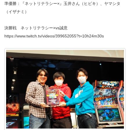
準優勝：『ネットリテラシー×』玉井さん（ヒビキ）、ヤマシタ
（イザナミ）
決勝戦 ネットリテラシー×vs誠意
https://www.twitch.tv/videos/399652055?t=10h24m30s