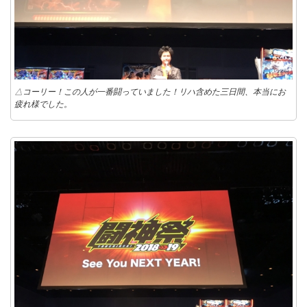
△コーリー！この人が一番闘っていました！リハ含めた三日間、本当にお
疲れ様でした。