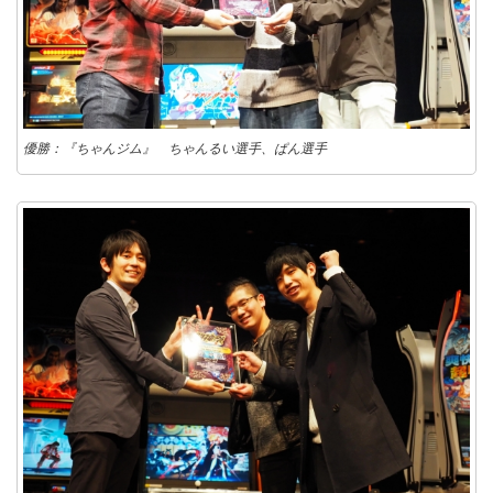
優勝：『ちゃんジム』 ちゃんるい選手、ぱん選手