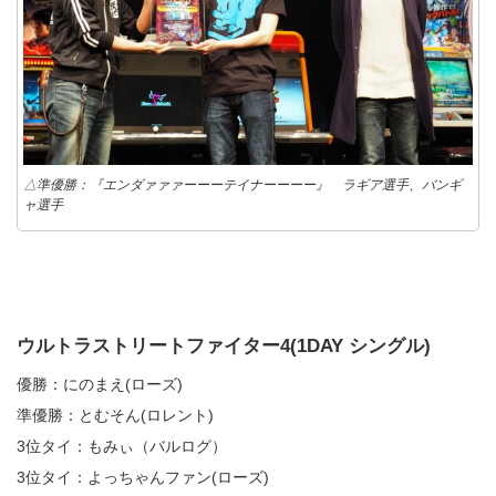
△準優勝：『エンダァァァーーーテイナーーーー』 ラギア選手、バンギ
ャ選手
ウルトラストリートファイター4(1DAY シングル)
優勝：にのまえ(ローズ)
準優勝：とむそん(ロレント)
3位タイ：もみぃ（バルログ）
3位タイ：よっちゃんファン(ローズ)