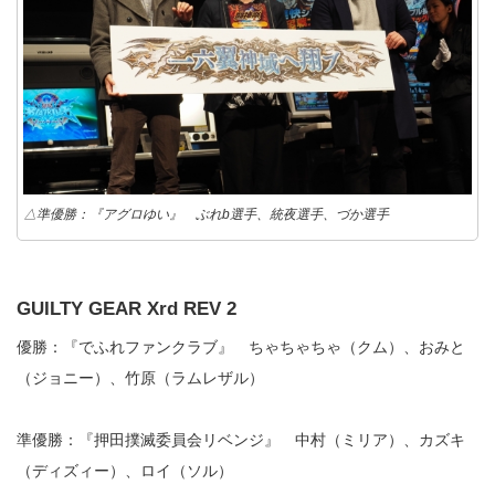
△準優勝：『アグロゆい』 ぶれb選手、統夜選手、づか選手
GUILTY GEAR Xrd REV 2
優勝：『でふれファンクラブ』 ちゃちゃちゃ（クム）、おみと
（ジョニー）、竹原（ラムレザル）
準優勝：『押田撲滅委員会リベンジ』 中村（ミリア）、カズキ
（ディズィー）、ロイ（ソル）