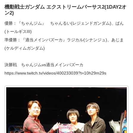
機動戦士ガンダム エクストリームバーサス2(1DAY2オ
ン2)
優勝：『ちゃんジム』 ちゃんるい(レジェンドガンダム)、ぱん
(トールギスIII)
準優勝：『適当メインバズーカ』ラジカル(シナンジュ)、あじま
(ケルディムガンダム)
決勝戦 ちゃんジムvs適当メインバズーカ
https://www.twitch.tv/videos/400233039?t=10h29m29s