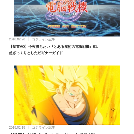
2018.02.20
ゴジライン記事
【禁書VO】今夜勝ちたい『とある魔術の電脳戦機』01.
超ざっくりとしたビギナーガイド
2018.02.18
ゴジライン記事