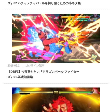
ズ』02.ハチャメチャバトルを切り開くための小ネタ集
2018.02.1
ゴジライン記事
【DBFZ】今夜勝ちたい『ドラゴンボール ファイター
ズ』01.基礎知識編