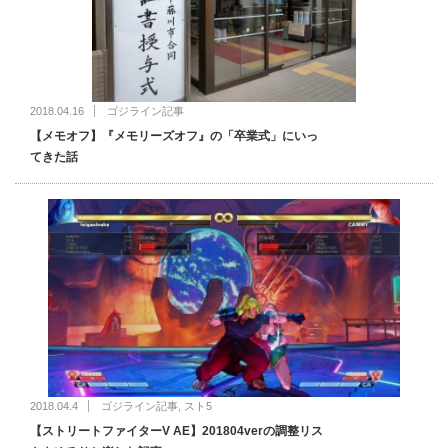
2018.04.16
ゴジライン記事
【メモオフ】『メモリーズオフ』の「卒業式」にいっ
てきた話
2018.04.4
ゴジライン記事
,
スト5
【ストリートファイターV AE】201804verの調整リス