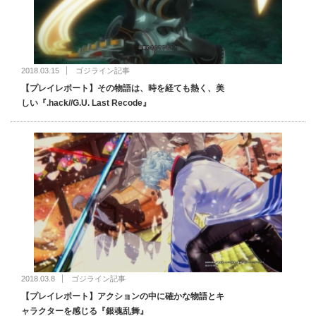
2018.03.15
ゴジライン記事
【プレイレポート】その物語は、時を経ても熱く、美
しい『.hack//G.U. Last Recode』
2018.03.8
ゴジライン記事
【プレイレポート】アクションの中に確かな物語とキ
ャラクターを感じる『銀魂乱舞』