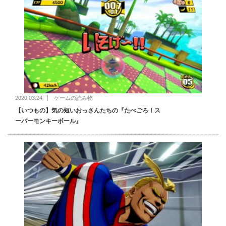
2020.03.24
ゲームの読み物
【いつもの】気の短いおっさんたちの『たべごろ！ス
ーパーモンキーボール』