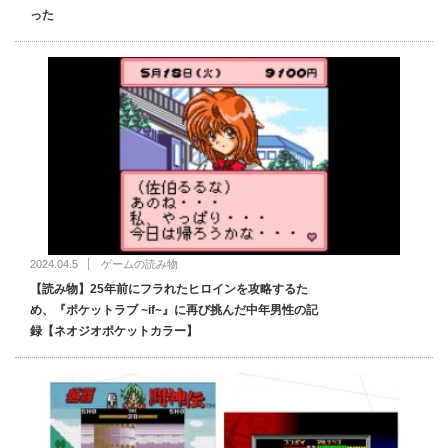
った
2024.04.5
ゲームの読み物
【読み物】25年前にフラれたヒロインを攻略するた
め、『ポケットラブ ~if~』に再び挑んだ中年男性の記
録【ネオジオポケットカラー】