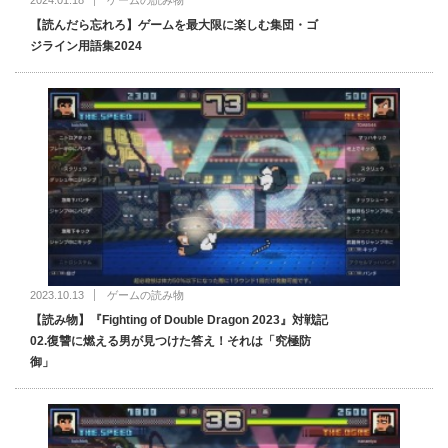
2024.01.18
ゲームの読み物
【読んだら忘れろ】ゲームを最大限に楽しむ集団・ゴ
ジライン用語集2024
2023.10.13
ゲームの読み物
【読み物】『Fighting of Double Dragon 2023』対戦記
02.復讐に燃える男が見つけた答え！それは「究極防
御」