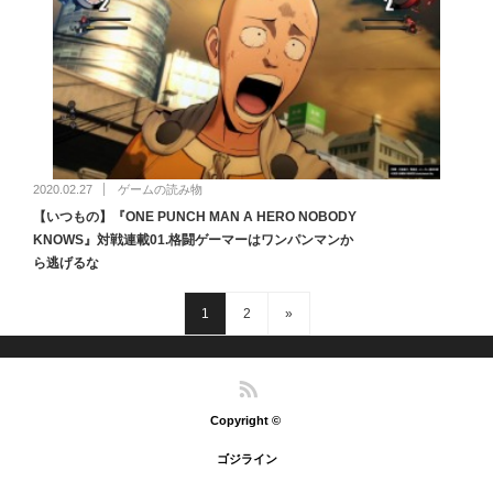
2020.02.27
ゲームの読み物
【いつもの】『ONE PUNCH MAN A HERO NOBODY
KNOWS』対戦連載01.格闘ゲーマーはワンパンマンか
ら逃げるな
1
2
»
RSS
Copyright ©
ゴジライン