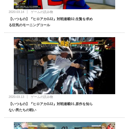
2020.03.14
ゲームの読み物
【いつもの】『ヒロアカOJ2』対戦連載02.生贄を求め
る狂気のモーニングコール
2020.03.13
ゲームの読み物
【いつもの】『ヒロアカOJ2』対戦連載01.原作を知ら
ない男たちの戦い