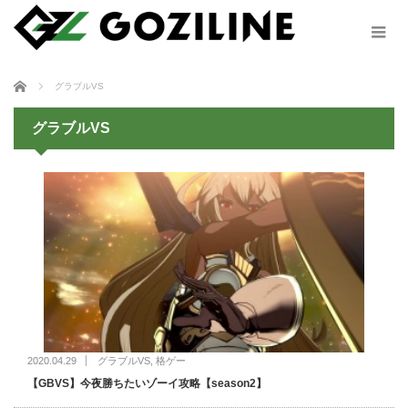
ホーム
グラブルVS
グラブルVS
2020.04.29
グラブルVS
,
格ゲー
【GBVS】今夜勝ちたいゾーイ攻略【season2】