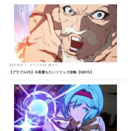
2020.04.8
グラブルVS
,
格ゲー
【グラブルVS】今夜勝ちたいソリッズ攻略【GBVS】