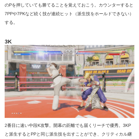
のPを押していても勝てることを覚えておこう。カウンターすると
7PPや7PKなど続く技が連続ヒット（派生技をホールドできない）
する。
3K
2番目に速い中段K攻撃。開幕の距離でも届くリーチで優秀。3KP
と派生するとPPと同じ派生技を出すことができ、クリティカル継