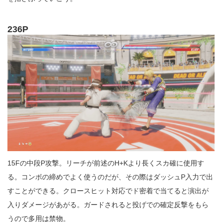
236P
15Fの中段P攻撃。リーチが前述のH+Kより長くスカ確に使用す
る。コンボの締めでよく使うのだが、その際はダッシュP入力で出
すことができる。クロースヒット対応でド密着で当てると演出が
入りダメージがあがる。ガードされると投げでの確定反撃をもら
うので多用は禁物。