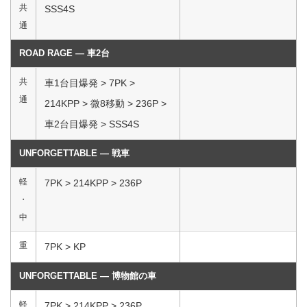
共
SSS4S
通
ROAD RAGE ― 車2台
共
車1台目爆発 > 7PK >
通
214KPP > 微8移動 > 236P >
車2台目爆発 > SSS4S
UNFORGETTABLE ― 戦車
軽
7PK > 214KPP > 236P
・
中
重
7PK > KP
UNFORGETTABLE ― 博物館の車
軽
7PK > 214KPP > 236P