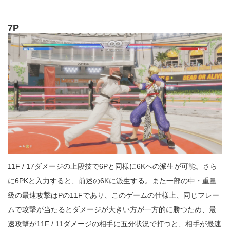
7P
11F / 17ダメージの上段技で6Pと同様に6Kへの派生が可能。さら
に6PKと入力すると、前述の6Kに派生する。また一部の中・重量
級の最速攻撃はPの11Fであり、このゲームの仕様上、同じフレー
ムで攻撃が当たるとダメージが大きい方が一方的に勝つため、最
速攻撃が11F / 11ダメージの相手に五分状況で打つと、相手が最速