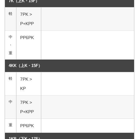
7K（上K・15F）
軽
7PK >
P+KPP
中
PP6PK
・
重
4KK（上K・15F）
軽
7PK >
KP
中
7PK >
P+KPP
重
PP6PK
1KP（下K・17F）