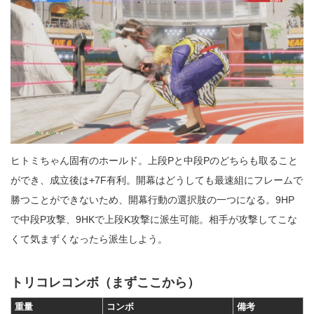
ヒトミちゃん固有のホールド。上段Pと中段Pのどちらも取ること
ができ、成立後は+7F有利。開幕はどうしても最速組にフレームで
勝つことができないため、開幕行動の選択肢の一つになる。9HP
で中段P攻撃、9HKで上段K攻撃に派生可能。相手が攻撃してこな
くて気まずくなったら派生しよう。
トリコレコンボ（まずここから）
重量
コンボ
備考