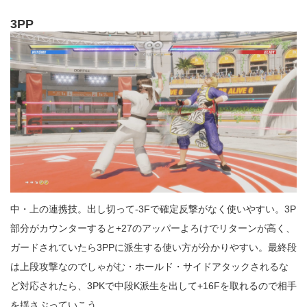
3PP
中・上の連携技。出し切って-3Fで確定反撃がなく使いやすい。3P
部分がカウンターすると+27のアッパーよろけでリターンが高く、
ガードされていたら3PPに派生する使い方が分かりやすい。最終段
は上段攻撃なのでしゃがむ・ホールド・サイドアタックされるな
ど対応されたら、3PKで中段K派生を出して+16Fを取れるので相手
を揺さぶっていこう。