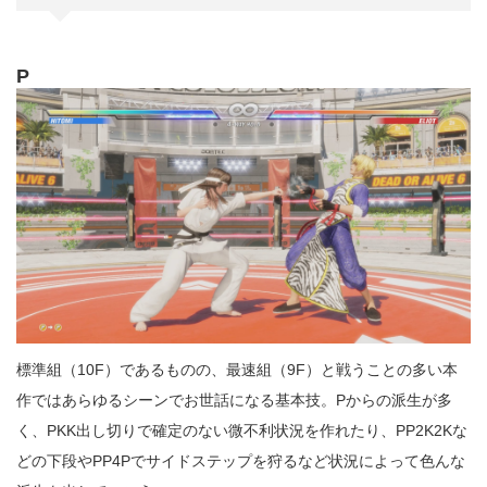
P
標準組（10F）であるものの、最速組（9F）と戦うことの多い本
作ではあらゆるシーンでお世話になる基本技。Pからの派生が多
く、PKK出し切りで確定のない微不利状況を作れたり、PP2K2Kな
どの下段やPP4Pでサイドステップを狩るなど状況によって色んな