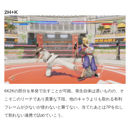
2H+K
6K2Kの部分を単発で出すことが可能。発生自体は遅いものの、そ
こそこのリーチであり貴重な下段。他のキャラよりも取れる有利
フレームが少ないが使わないと勝てない。当てたあとは7Pを出し
て割れない連携で詰めていこう。