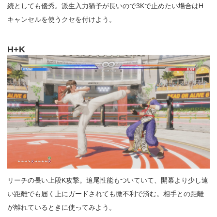
続としても優秀。派生入力猶予が長いので3Kで止めたい場合はH
キャンセルを使うクセを付けよう。
H+K
リーチの長い上段K攻撃。追尾性能もついていて、開幕より少し遠
い距離でも届く上にガードされても微不利で済む。相手との距離
が離れているときに使ってみよう。