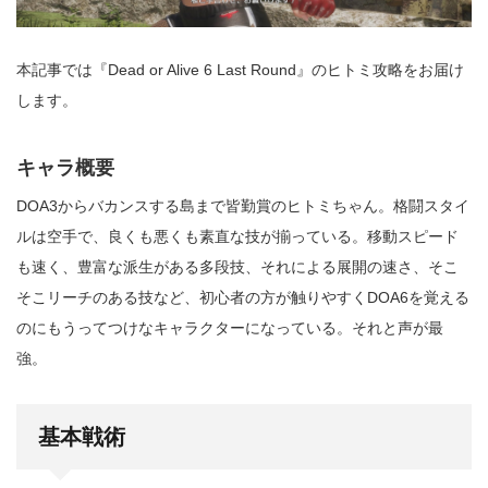
本記事では『Dead or Alive 6 Last Round』のヒトミ攻略をお届け
します。
キャラ概要
DOA3からバカンスする島まで皆勤賞のヒトミちゃん。格闘スタイ
ルは空手で、良くも悪くも素直な技が揃っている。移動スピード
も速く、豊富な派生がある多段技、それによる展開の速さ、そこ
そこリーチのある技など、初心者の方が触りやすくDOA6を覚える
のにもうってつけなキャラクターになっている。それと声が最
強。
基本戦術