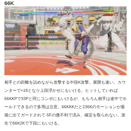
66K
相手との距離を詰めながら攻撃する中段K攻撃。展開も速い。カウ
ンターで+18となり上段浮かせにもいける。ヒットしていれば
66KKPで33Pと同じコンボにもいけるが、もちろん相手は途中でホ
ールドできるので多用は注意。66KKKだと236Kのモーションが最
後に出てガードされて-5Fの微不利で済み、確定を取られない。派
生で66K2Kで下段にもいける。