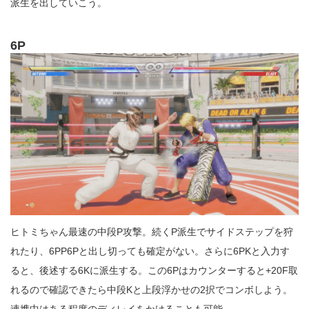
派生を出していこう。
6P
ヒトミちゃん最速の中段P攻撃。続くP派生でサイドステップを狩
れたり、6PP6Pと出し切っても確定がない。さらに6PKと入力す
ると、後述する6Kに派生する。この6Pはカウンターすると+20F取
れるので確認できたら中段Kと上段浮かせの2択でコンボしよう。
連携中はある程度のディレイをかけることも可能。