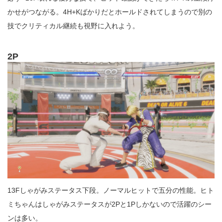
かせがつながる。4H+Kばかりだとホールドされてしまうので別の
技でクリティカル継続も視野に入れよう。
2P
13Fしゃがみステータス下段。ノーマルヒットで五分の性能。ヒト
ミちゃんはしゃがみステータスが2Pと1Pしかないので活躍のシー
ンは多い。