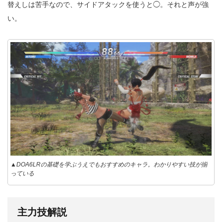
替えしは苦手なので、サイドアタックを使うと◯。それと声が強
い。
▲DOA6LRの基礎を学ぶうえでもおすすめのキャラ。わかりやすい技が揃
っている
主力技解説