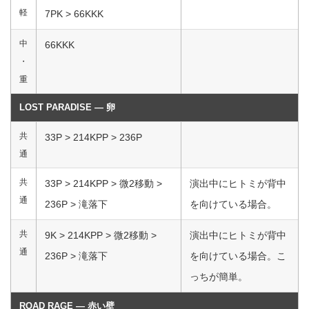
軽
7PK > 66KKK
中
66KKK
・
重
LOST PARADISE ― 卵
共
33P > 214KPP > 236P
通
共
33P > 214KPP > 微2移動 >
演出中にヒトミが背中
通
236P > 滝落下
を向けている場合。
共
9K > 214KPP > 微2移動 >
演出中にヒトミが背中
通
236P > 滝落下
を向けている場合。こ
っちが簡単。
ROAD RAGE ― 赤い壁