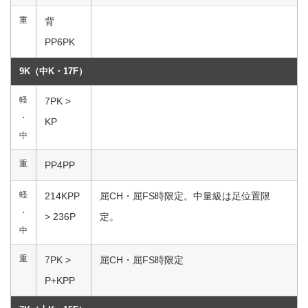
重
背
PP6PK
9K（中K・17F）
軽
7PK >
・
KP
中
重
PP4PP
軽
214KPP
屈CH・屈FS時限定。中量級は足位置限
・
> 236P
定。
中
重
7PK >
屈CH・屈FS時限定
P+KPP