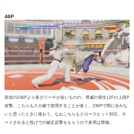
46P
前述の236Pより多少リーチが短いものの、脅威の発生12Fの上段P
攻撃。こちらもスカ確で使用することが多く、236Pで間に合わな
いと思ったときに使おう。なおこちらもクロースヒット対応。ガ
ードされると投げでの確定反撃をもらうので多用は禁物。