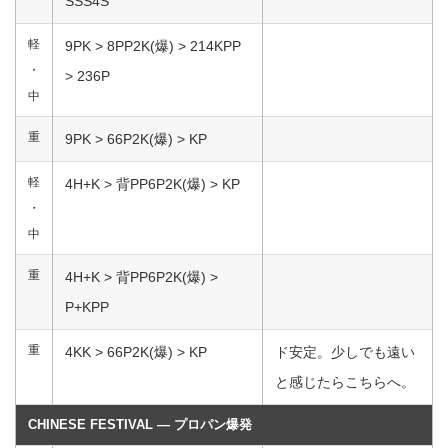
SSS4S
軽
9PK > 8PP2K(爆) > 214KPP
・
> 236P
中
重
9PK > 66P2K(爆) > KP
軽
4H+K > 背PP6P2K(爆) > KP
・
中
重
4H+K > 背PP6P2K(爆) >
P+KPP
重
4KK > 66P2K(爆) > KP
ド安定。少しでも遠い
と感じたらこちらへ。
CHINESE FESTIVAL ― プロパン爆発