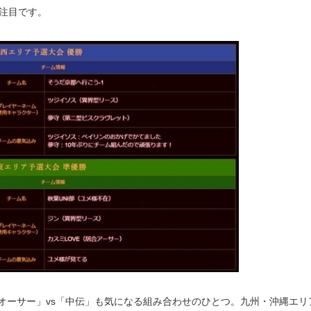
、注目です。
ンオーサー」vs「中伝」も気になる組み合わせのひとつ。九州・沖縄エリ