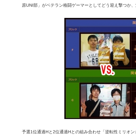
原UNI部」がベテラン格闘ゲーマーとしてどう迎え撃つか
予選1位通過Hと2位通過Hとの組み合わせ「逆転性ミリオ