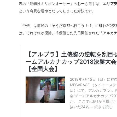
表の「逆転性ミリオンオーサー」のおーさ選手は、
エリア
という奇異な運命となってしまった対決です。
「中伝」は前述の「そうだ京都へ行こう！-1」に破れ2位
は、それぞれが優勝、準優勝した先日開催された「アルカ