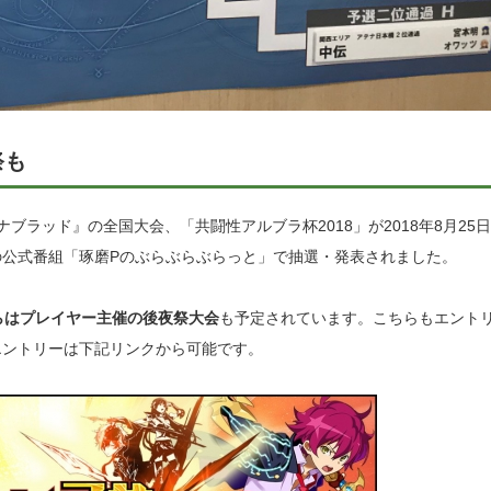
祭も
ブラッド』の全国大会、「共闘性アルブラ杯2018」が2018年8月25
公式番組「琢磨Pのぶらぶらぶらっと」で抽選・発表されました。
からはプレイヤー主催の後夜祭大会
も予定されています。こちらもエント
エントリーは下記リンクから可能です。