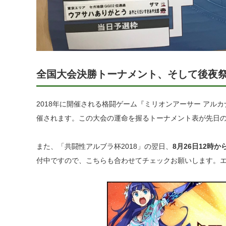
全国大会決勝トーナメント、そして後夜
2018年に開催される格闘ゲーム『ミリオンアーサー アルカナ
催されます。この大会の運命を握るトーナメント表が先日の
また、「共闘性アルブラ杯2018」の翌日、
8月26日12時
付中ですので、こちらも合わせてチェックお願いします。