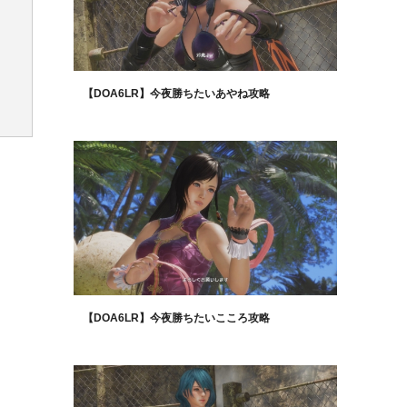
【DOA6LR】今夜勝ちたいあやね攻略
【DOA6LR】今夜勝ちたいこころ攻略