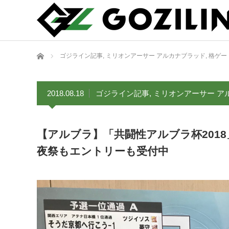
ホーム
ゴジライン記事
,
ミリオンアーサー アルカナブラッド
,
格ゲー
2018.08.18
ゴジライン記事
,
ミリオンアーサー ア
【アルブラ】「共闘性アルブラ杯201
夜祭もエントリーも受付中