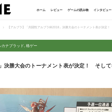
ホーム
レビュー
ゲームの読み物
インタビュー
【アルブラ】「共闘性アルブラ杯2018」決勝大会のトーナメント表が決定！
ルカナブラッド
,
格ゲー
8」決勝大会のトーナメント表が決定！ そして