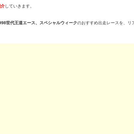
紹介
していきます。
1998世代王道エース、スペシャルウィーク
のおすすめ出走レースを、リ