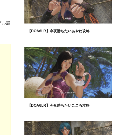
アル競
【DOA6LR】今夜勝ちたいあやね攻略
【DOA6LR】今夜勝ちたいこころ攻略