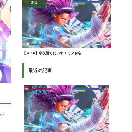
3位
【スト6】今夜勝ちたいヤスミン攻略
最近の記事
が、