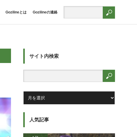
Gozilineとは
Gozilineの連絡
サイト内検索
人気記事