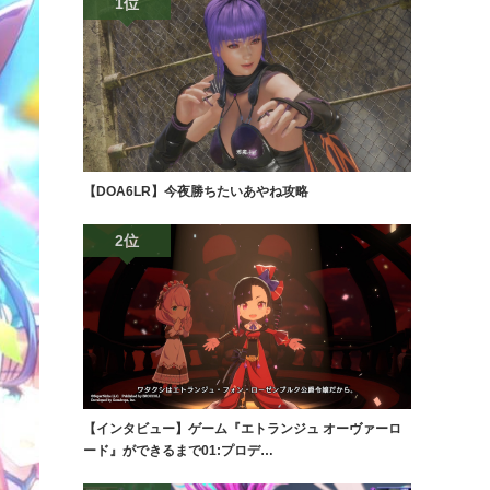
1位
【DOA6LR】今夜勝ちたいあやね攻略
2位
【インタビュー】ゲーム『エトランジュ オーヴァーロ
ード』ができるまで01:プロデ…