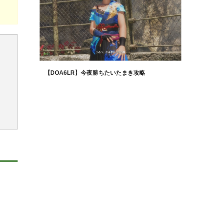
【DOA6LR】今夜勝ちたいたまき攻略