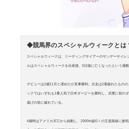
◆競馬界のスペシャルウィークとは
スペシャルウィークは、リーディングサイアーのサンデーサイレ
ルはスペシャルウィークを出産後、5日後に亡くなったという過
デビューは2歳11月と遅めだが見事勝利。次走は2着破れたもの
ックではいずれも1番人気で日本ダービーを勝利し、武豊に初の
逃げの前に破れている。
4歳時はアメリカJCCから始動し、2000m超GⅠの王道路線に