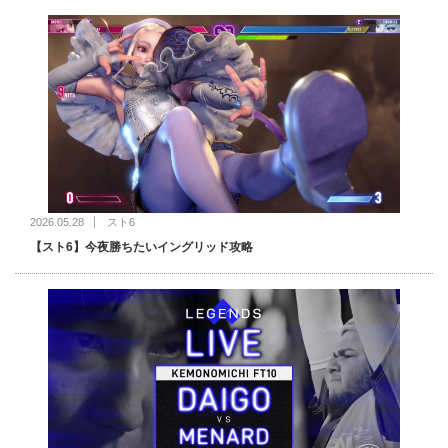
2026.05.28
スト6
【スト6】今夜勝ちたいイングリッド攻略