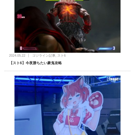
2024.05.22
ゴジライン記事
,
スト6
【スト6】今夜勝ちたい豪鬼攻略