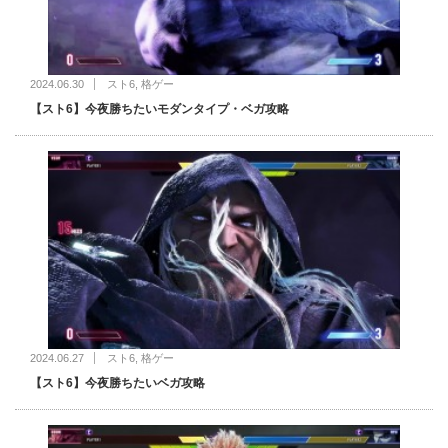
2024.06.30
スト6
,
格ゲー
【スト6】今夜勝ちたいモダンタイプ・ベガ攻略
2024.06.27
スト6
,
格ゲー
【スト6】今夜勝ちたいベガ攻略