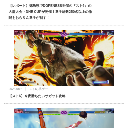
【レポート】徳島県でDOPENESS主催の『スト6』の
大型大会・DNE CUPが開催！選手総数250名以上の激
闘をおらりん選手が制す！
2025.08.6
スト6
,
格ゲー
【スト6】今夜勝ちたいサガット攻略