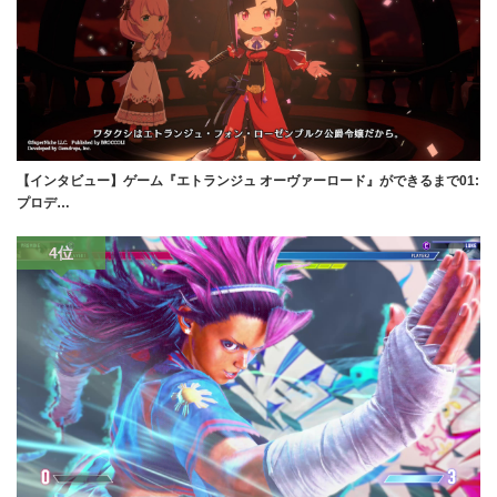
【インタビュー】ゲーム『エトランジュ オーヴァーロード』ができるまで01:
プロデ…
4位