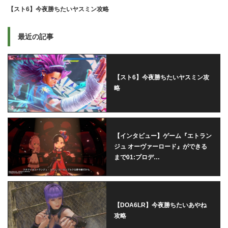
【スト6】今夜勝ちたいヤスミン攻略
最近の記事
【スト6】今夜勝ちたいヤスミン攻
略
【インタビュー】ゲーム『エトラン
ジュ オーヴァーロード』ができる
まで01:プロデ…
【DOA6LR】今夜勝ちたいあやね
攻略