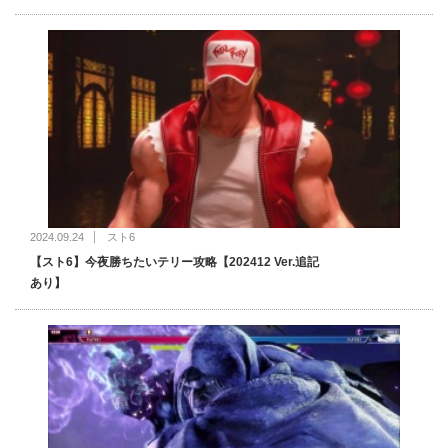
2024.09.24
スト6
【スト6】今夜勝ちたいテリー攻略【202412 Ver.追記
あり】