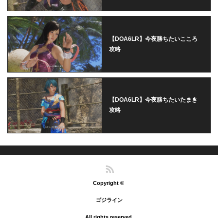
【DOA6LR】今夜勝ちたいこころ
攻略
【DOA6LR】今夜勝ちたいたまき
攻略
RSS
Copyright ©
ゴジライン
All rights reserved.