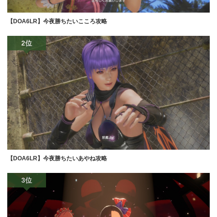
【DOA6LR】今夜勝ちたいこころ攻略
2位
【DOA6LR】今夜勝ちたいあやね攻略
3位