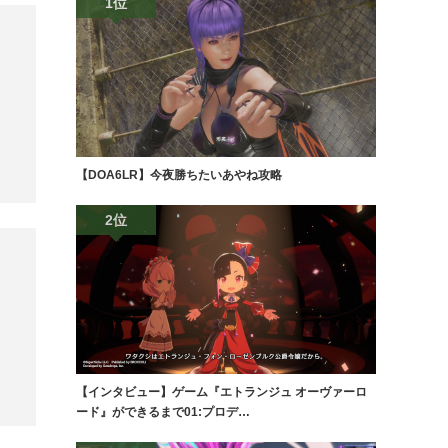
1位
【DOA6LR】今夜勝ちたいあやね攻略
2位
【インタビュー】ゲーム『エトランジュ オーヴァーロ
ード』ができるまで01:プロデ…