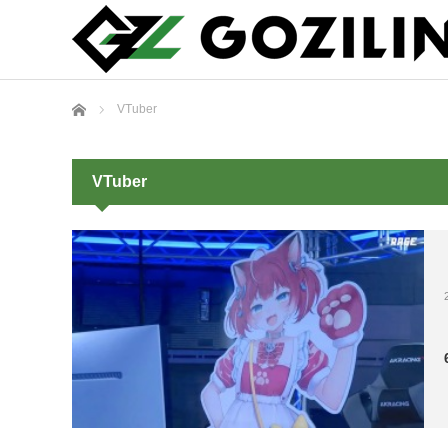
ホーム
VTuber
VTuber