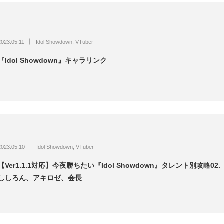
2023.05.11
Idol Showdown
,
VTuber
『Idol Showdown』キャラリンク
2023.05.10
Idol Showdown
,
VTuber
【Ver1.1.1対応】今夜勝ちたい『Idol Showdown』タレント別攻略02.
ししろん、アキロゼ、会長