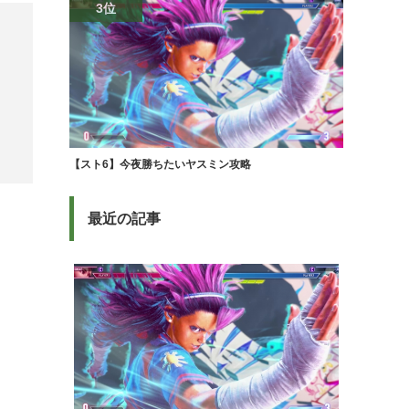
3位
【スト6】今夜勝ちたいヤスミン攻略
最近の記事