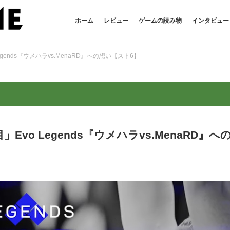
ホーム
レビュー
ゲームの読み物
インタビュー
ends『ウメハラvs.MenaRD』への想い【スト6】
o Legends『ウメハラvs.MenaRD』へ