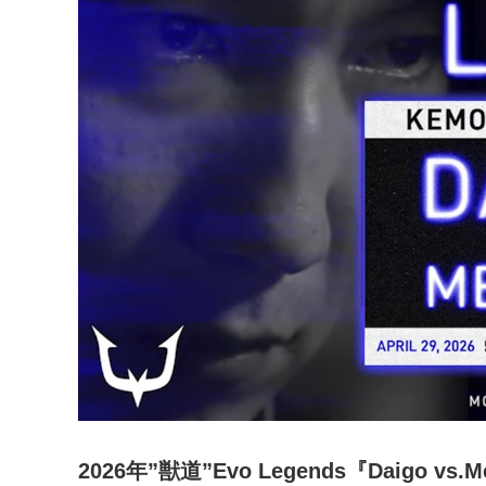
2026年”獣道”Evo Legends『Daigo vs.