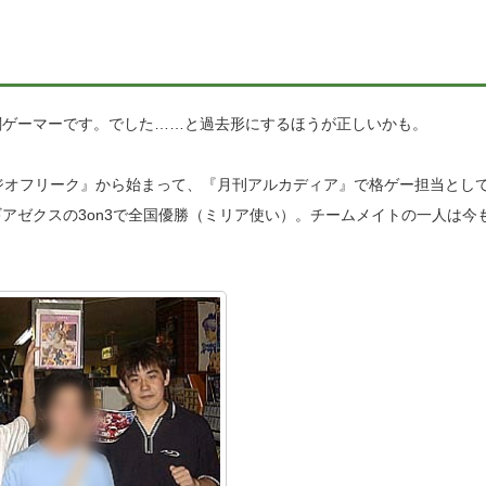
闘ゲーマーです。でした……と過去形にするほうが正しいかも。
ジオフリーク』から始まって、『月刊アルカディア』で格ゲー担当とし
アゼクスの3on3で全国優勝（ミリア使い）。チームメイトの一人は今