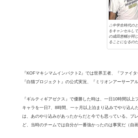
△中学生時代の
をキャンセルし
の成田悠輔が同じ
ることになるの
『KOFマキシマムインパクト2』では世界王者、『ファイターズヒ
『白猫プロジェクト』の公式実況、『ミリオンアーサーア
『ギルティギアゼクス』で優勝した時は、一日10時間以上
キャラを一日7、8時間、一ヶ月以上泊まり込みでやり込ん
は、あのやり込みがあったからだと今でも思っている。プ
ど、当時のチームでは自分が一番強かったのは事実だ（自