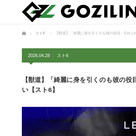
ホーム
スト6
【獣道】「綺麗に身を引くのも彼の役目」Evo Leg
2026.04.28
スト6
【獣道】「綺麗に身を引くのも彼の役目」Ev
い【スト6】