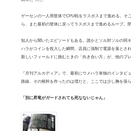
ゲーセンの一人用筐体でCPU戦をラスボスまで進める。そ
ら、また最初の筐体に戻ってラスボスまで進めるループ。
知人から聞いたエピソードもある。誰かとソル対ソルの同
ハラがコインを投入した瞬間、店員に強制で電源を落とされ
新しいフィールドに挑むときの「向き合い方」が、他のプ
『月刊アルカディア』で、最初にウメハラ単独のインタビ
路線、その根幹を作ったのは僕だと、ここでは少し胸を張
「別に昇竜がガードされても死なないじゃん」