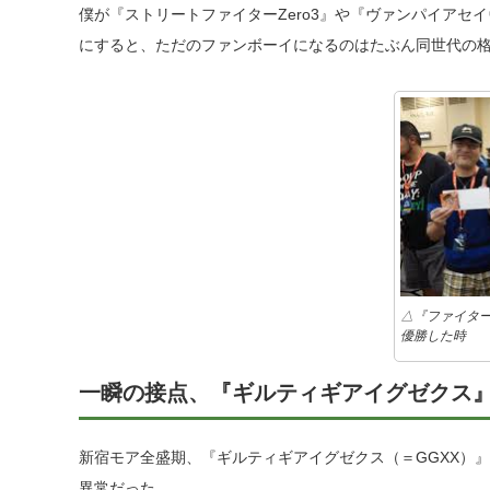
僕が『ストリートファイターZero3』や『ヴァンパイア
にすると、ただのファンボーイになるのはたぶん同世代の
△『ファイター
優勝した時
一瞬の接点、『ギルティギアイグゼクス
新宿モア全盛期、『ギルティギアイグゼクス（＝GGXX）
異常だった。