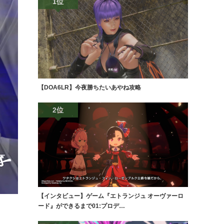
1位
【DOA6LR】今夜勝ちたいあやね攻略
2位
【インタビュー】ゲーム『エトランジュ オーヴァーロ
ード』ができるまで01:プロデ…