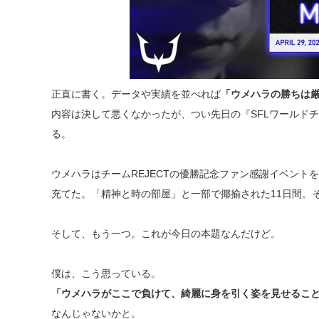
正直に書く。データや実績を並べれば
「ウメハラの勝ちは
内容は決して悪くなかったが、つい先日の『SFLワールドチ
る。
ウメハラはチームREJECTの優勝記念ファン感謝イベント
充てた。「精神と時の部屋」と一部で揶揄された11日間。
そして、もう一つ。これが今日の本題なんだけど。
僕は、こう思っている。
「ウメハラがここで負けて、綺麗に身を引く姿を見せるこ
なんじゃないかと。