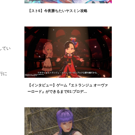
【スト6】今夜勝ちたいヤスミン攻略
してい
行に
【インタビュー】ゲーム『エトランジュ オーヴァ
ーロード』ができるまで01:プロデ…