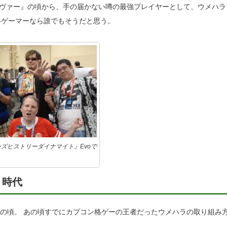
セイヴァー』の頃から、手の届かない噂の最強プレイヤーとして、ウメハラ
格ゲーマーなら誰でもそうだと思う。
ズヒストリーダイナマイト』Evoで
』時代
』の頃。 あの頃すでにカプコン格ゲーの王者だったウメハラの取り組み