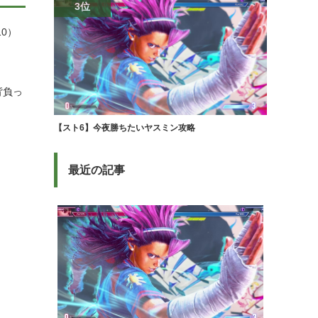
3位
10）
背負っ
【スト6】今夜勝ちたいヤスミン攻略
最近の記事