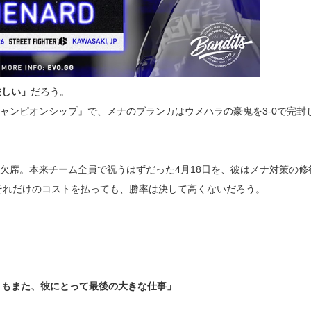
厳しい」
だろう。
ャンピオンシップ』で、メナのブランカはウメハラの豪鬼を3-0で完封
を欠席。本来チーム全員で祝うはずだった4月18日を、彼はメナ対策の修
それだけのコストを払っても、勝率は決して高くないだろう。
ともまた、彼にとって最後の大きな仕事」