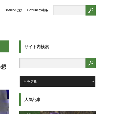
Gozilineとは
Gozilineの連絡
サイト内検索
の想
人気記事