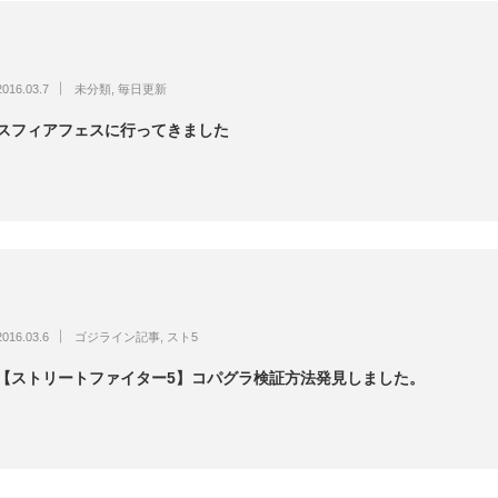
2016.03.7
未分類
,
毎日更新
スフィアフェスに行ってきました
2016.03.6
ゴジライン記事
,
スト5
【ストリートファイター5】コパグラ検証方法発見しました。