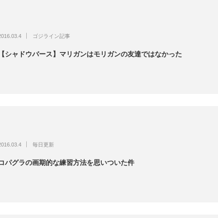
2016.03.4
ゴジライン記事
【シャドウバース】マリガンはモリガンの友達ではなかった
2016.03.4
毎日更新
コパグラの画期的な練習方法を思いついた件