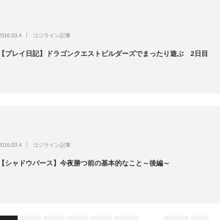
2016.03.4
ゴジライン記事
【プレイ日記】ドラゴンクエストビルダーズでまったり遊ぶ 2日目
2016.03.4
ゴジライン記事
【シャドウバース】今夜勝つ前の基本的なこと～後編～