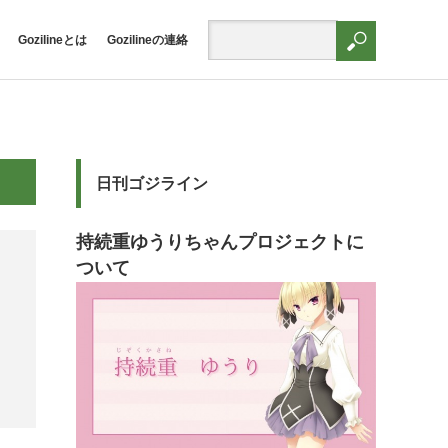
Gozilineとは
Gozilineの連絡
日刊ゴジライン
持続重ゆうりちゃんプロジェクトに
ついて