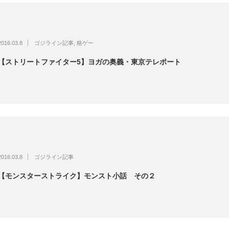
2016.03.8
ゴジライン記事
,
格ゲー
【ストリートファイター5】ヨガの奥義・東京テレポート
2016.03.8
ゴジライン記事
【モンスターストライク】モンスト小話 その２