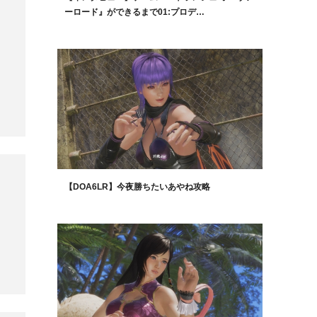
ーロード』ができるまで01:プロデ…
【DOA6LR】今夜勝ちたいあやね攻略