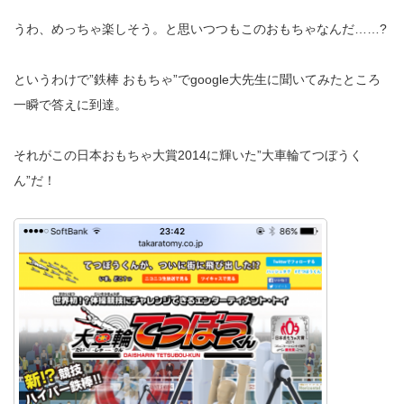
うわ、めっちゃ楽しそう。と思いつつもこのおもちゃなんだ……?
というわけで”鉄棒 おもちゃ”でgoogle大先生に聞いてみたところ
一瞬で答えに到達。
それがこの
日本おもちゃ大賞2014に輝いた”大車輪てつぼうく
ん”だ！