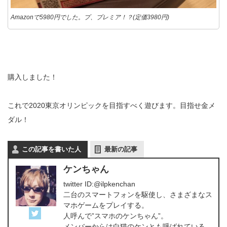
Amazonで5980円でした。プ、プレミア！？(定価3980円)
購入しました！
これで2020東京オリンピックを目指すべく遊びます。目指せ金メ
ダル！
この記事を書いた人
最新の記事
ケンちゃん
twitter ID:@ilpkenchan
二台のスマートフォンを駆使し、さまざまなス
マホゲームをプレイする。
人呼んで”スマホのケンちゃん”。
メンバーからは白猫のケンとも呼ばれている。