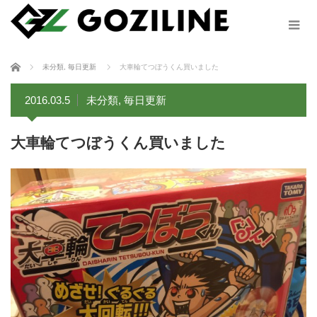
ホーム
未分類
,
毎日更新
大車輪てつぼうくん買いました
2016.03.5
未分類
,
毎日更新
大車輪てつぼうくん買いました