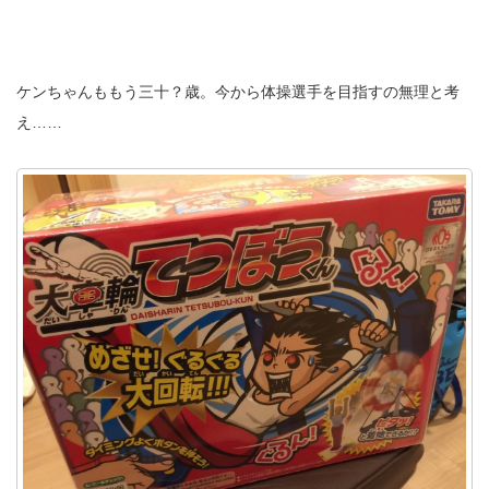
ケンちゃんももう三十？歳。今から体操選手を目指すの無理と考
え……