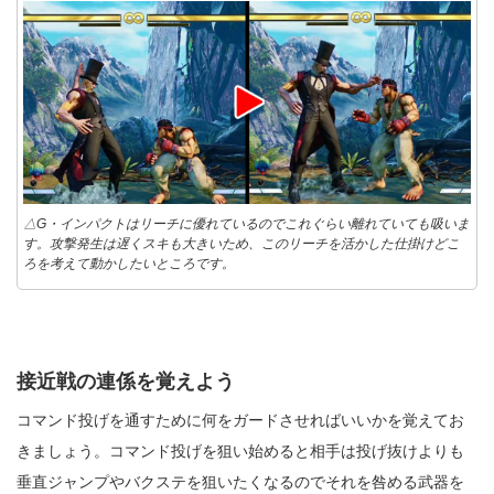
△G・インパクトはリーチに優れているのでこれぐらい離れていても吸いま
す。攻撃発生は遅くスキも大きいため、このリーチを活かした仕掛けどこ
ろを考えて動かしたいところです。
接近戦の連係を覚えよう
コマンド投げを通すために何をガードさせればいいかを覚えてお
きましょう。コマンド投げを狙い始めると相手は投げ抜けよりも
垂直ジャンプやバクステを狙いたくなるのでそれを咎める武器を