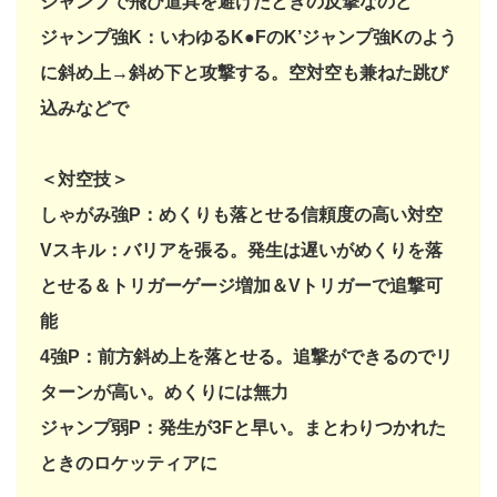
ジャンプで飛び道具を避けたときの反撃なのど
ジャンプ強K：いわゆるK●FのK’ジャンプ強Kのよう
に斜め上→斜め下と攻撃する。空対空も兼ねた跳び
込みなどで
＜対空技＞
しゃがみ強P：めくりも落とせる信頼度の高い対空
Vスキル：バリアを張る。発生は遅いがめくりを落
とせる＆トリガーゲージ増加＆Vトリガーで追撃可
能
4強P：前方斜め上を落とせる。追撃ができるのでリ
ターンが高い。めくりには無力
ジャンプ弱P：発生が3Fと早い。まとわりつかれた
ときのロケッティアに