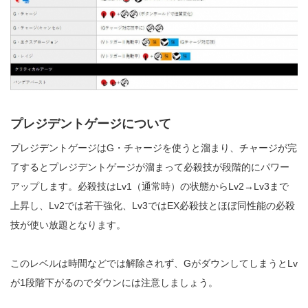
プレジデントゲージについて
プレジデントゲージはG・チャージを使うと溜まり、チャージが完
了するとプレジデントゲージが溜まって必殺技が段階的にパワー
アップします。必殺技はLv1（通常時）の状態からLv2→Lv3まで
上昇し、Lv2では若干強化、Lv3ではEX必殺技とほぼ同性能の必殺
技が使い放題となります。
このレベルは時間などでは解除されず、GがダウンしてしまうとLv
が1段階下がるのでダウンには注意しましょう。