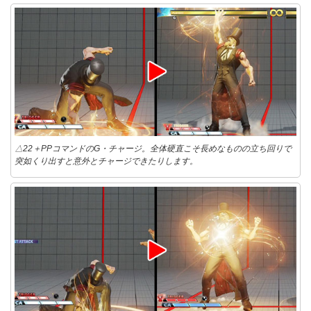
△22＋PPコマンドのG・チャージ。全体硬直こそ長めなものの立ち回りで
突如くり出すと意外とチャージできたりします。