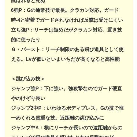
跳ばれると死ぬ
6強P：Gの通常技で最長。クラカン対応。ガード
時-4と密着でガードされなければ反撃は受けにくい
立ち強P：リーチは短めだがクラカン対応。置き技
的に使ったり
Ｇ・バースト：リーチ制限のある飛び道具として使
える。Lvが低いといまいちだが高くなると高性能
＜跳び込み技＞
ジャンプ強P：下に強い。強攻撃なのでガード硬直
やのけぞり長い
ジャンプ2中P：いわゆるボディプレス。Gの技で唯
一めくれる貴重な技。近距離の跳び込みに
ジャンプ中K：横にリーチが長いので遠距離からの