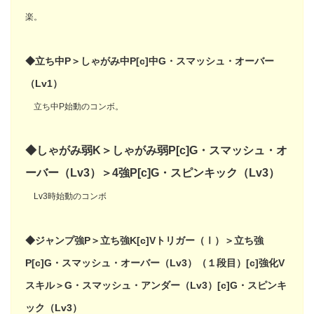
楽。
◆立ち中P＞しゃがみ中P[c]中G・スマッシュ・オーバー
（Lv1）
立ち中P始動のコンボ。
◆しゃがみ弱K＞しゃがみ弱P[c]G・スマッシュ・オ
ーバー（Lv3）＞4強P[c]G・スピンキック（Lv3）
Lv3時始動のコンボ
◆ジャンプ強P＞立ち強K[c]Vトリガー（Ⅰ）＞立ち強
P[c]G・スマッシュ・オーバー（Lv3）（１段目）[c]強化V
スキル＞G・スマッシュ・アンダー（Lv3）[c]G・スピンキ
ック（Lv3）