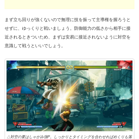
まず立ち回りが強くないので無理に技を振って主導権を握ろうと
せずに、ゆっくりと戦いましょう。防御能力の低さから相手に接
近されるときついため、まずは安易に接近されないように対空を
意識して戦うといいでしょう。
△対空の要はしゃがみ強P。しっかりとタイミングを合わせればめくりも落