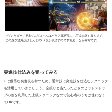
△VトリガーⅠ発動中のVスキルはバリア展開後に、巨大な球を放ちます。
この飛び道具はほとんどのEXをかき消すので撃ちあいなら有利です。
突進技仕込みを狙ってみる
Gは優秀な突進技を持つため、通常技に突進技を仕込むテクニック
も活用していきましょう。空振りと当たったときのヒットストッ
プの差を利用した上級テクニックなので初心者のうちは使わなく
てOKです。