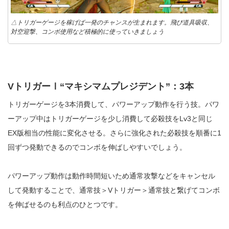
△トリガーゲージを稼げば一発のチャンスが生まれます。飛び道具吸収、
対空迎撃、コンボ使用など積極的に使っていきましょう
VトリガーⅠ“マキシマムプレジデント”：3本
トリガーゲージを3本消費して、パワーアップ動作を行う技。パワ
ーアップ中はトリガーゲージを少し消費して必殺技をLv3と同じ
EX版相当の性能に変化させる。さらに強化された必殺技を順番に1
回ずつ発動できるのでコンボを伸ばしやすいでしょう。
パワーアップ動作は動作時間短いため通常攻撃などをキャンセル
して発動することで、通常技＞Vトリガー＞通常技と繋げてコンボ
を伸ばせるのも利点のひとつです。