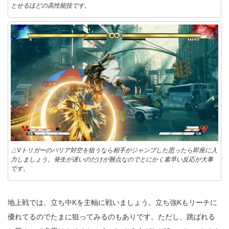
とせるほどの高性能技です。
△Vトリガーのバリア対空を狙うなら相手がジャンプした思ったら即座に入
力しましょう。発生が遅いのだけが難点なのでとにかく素早い反応が大事
です。
地上戦では、立ち中Kを主軸に戦いましょう。立ち強Kもリーチに
優れてるのでたまに狙ってみるのもありです。ただし、跳ばれる