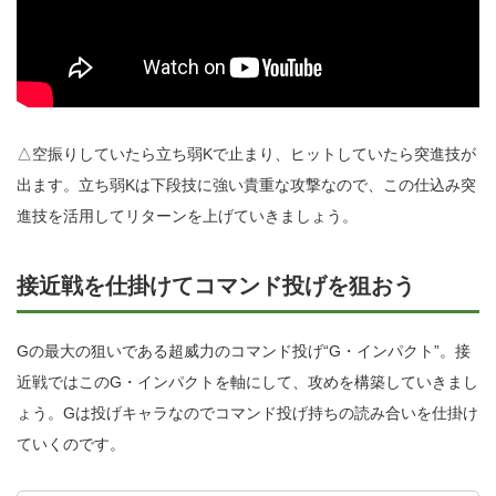
△空振りしていたら立ち弱Kで止まり、ヒットしていたら突進技が
出ます。立ち弱Kは下段技に強い貴重な攻撃なので、この仕込み突
進技を活用してリターンを上げていきましょう。
接近戦を仕掛けてコマンド投げを狙おう
Gの最大の狙いである超威力のコマンド投げ“G・インパクト”。接
近戦ではこのG・インパクトを軸にして、攻めを構築していきまし
ょう。Gは投げキャラなのでコマンド投げ持ちの読み合いを仕掛け
ていくのです。