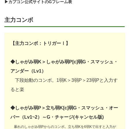
▶カプコン公式サイトのGフレーム表
主力コンボ
【主力コンボ：トリガーⅠ】
◆しゃがみ弱K＞しゃがみ弱P[c]弱G・スマッシュ・
アンダー（Lv1）
下段始動のコンボ。1弱K＞3弱P＞23弱Pと入力す
ると楽
◆しゃがみ弱P＞立ち弱K[c]弱G・スマッシュ・オー
バー（Lv1~2
）～G・チャージ(キャンセル版)
暴れのしゃがみ弱Pからのコンボ。立ち弱Kを6弱Kで出すと入力が