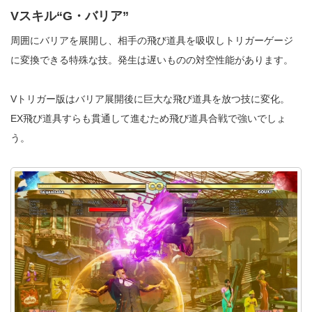
Vスキル“G・バリア”
周囲にバリアを展開し、相手の飛び道具を吸収しトリガーゲージ
に変換できる特殊な技。発生は遅いものの対空性能があります。
Vトリガー版はバリア展開後に巨大な飛び道具を放つ技に変化。
EX飛び道具すらも貫通して進むため飛び道具合戦で強いでしょ
う。