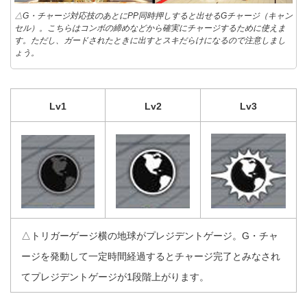
△G・チャージ対応技のあとにPP同時押しすると出せるGチャージ（キャン
セル）。こちらはコンボの締めなどから確実にチャージするために使えま
す。ただし、ガードされたときに出すとスキだらけになるので注意しまし
ょう。
Lv1
Lv2
Lv3
△トリガーゲージ横の地球がプレジデントゲージ。G・チャ
ージを発動して一定時間経過するとチャージ完了とみなされ
てプレジデントゲージが1段階上がります。