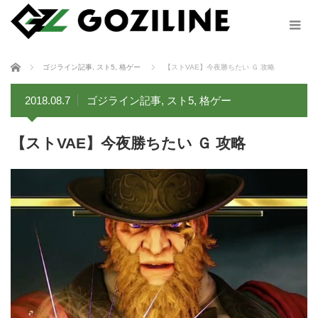
ホーム
ゴジライン記事
,
スト5
,
格ゲー
【ストVAE】今夜勝ちたい Ｇ 攻略
2018.08.7
ゴジライン記事
,
スト5
,
格ゲー
【ストVAE】今夜勝ちたい Ｇ 攻略