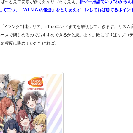
はぱっと見で要素が多く分かりづらく見え、
格ゲー用語でいう”わからん
て二つ、「W.I.N.G.の優勝」をとりあえずコレしてれば勝てるポイン
Aランク到達クリア」=Trueエンドまでを解説していきます。リズム
ペースで楽しめるのでおすすめできるかと思います。既にばりばりプロ
休め程度に眺めていただければ。