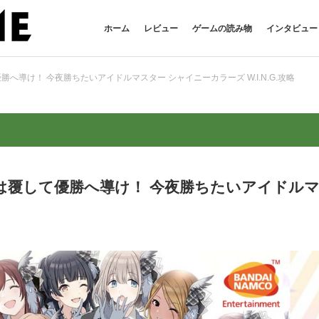
ホーム
レビュー
ゲームの読み物
インタビュー
導け！ 今夜勝ちたいアイドルマスター シャイニーカラーズ W.I.N.G.攻略
は覆して優勝へ導け！ 今夜勝ちたいアイドル