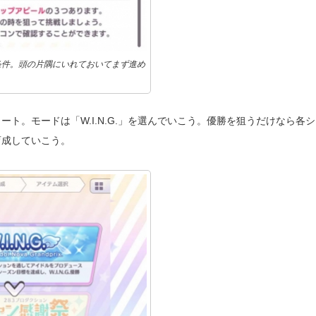
条件。頭の片隅にいれておいてまず進め
ト。モードは「W.I.N.G.」を選んでいこう。優勝を狙うだけなら各
育成していこう。