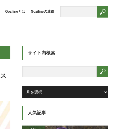
Gozilineとは
Gozilineの連絡
サイト内検索
マス
人気記事