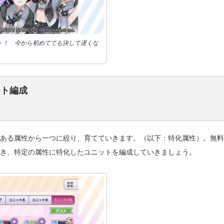
ート！ 今から初めてても決して遅くな
ット編成
類ある属性から一つに絞り、育てていきます。（以下：特化属性）。無
いき、特定の属性に特化したユニットを編成していきましょう。