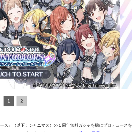
1
2
ラーズ』（以下：シャニマス）の１周年無料ガシャを機にプロデュース