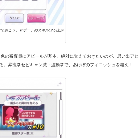
ておこう。サポートのスキルLvが上が
じ色の審査員にアピールが基本。絶対に覚えておきたいのが、思い出ア
狙える。昇龍拳セビキャン滅・波動拳で、あけぼのフィニッシュを狙え！