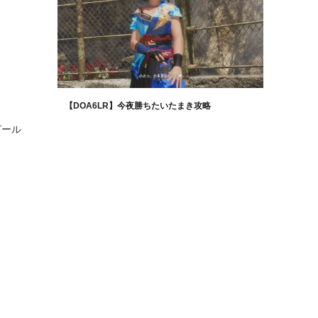
【DOA6LR】今夜勝ちたいたまき攻略
ピール