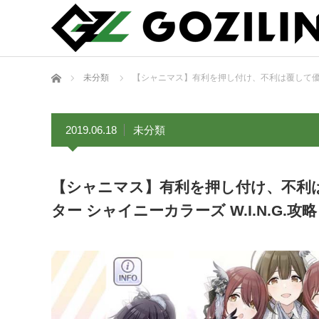
ホーム
未分類
【シャニマス】有利を押し付け、不利は覆して優勝へ
2019.06.18
未分類
【シャニマス】有利を押し付け、不利
ター シャイニーカラーズ W.I.N.G.攻略