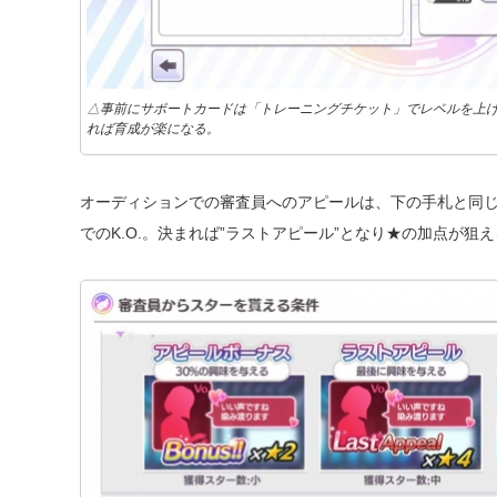
△事前にサポートカードは「トレーニングチケット」でレベルを上げ
れば育成が楽になる。
オーディションでの審査員へのアピールは、下の手札と同
でのK.O.。決まれば”ラストアピール”となり★の加点が