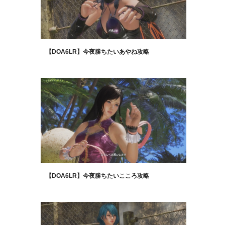
【DOA6LR】今夜勝ちたいあやね攻略
【DOA6LR】今夜勝ちたいこころ攻略