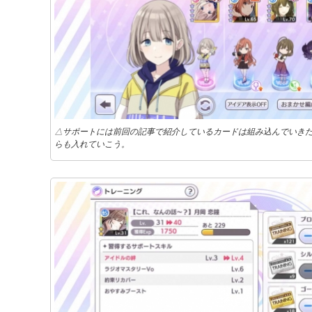
△サポートには前回の記事で紹介しているカードは組み込んでいきた
らも入れていこう。