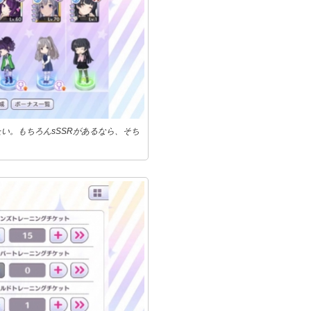
い。もちろんsSSRがあるなら、そち