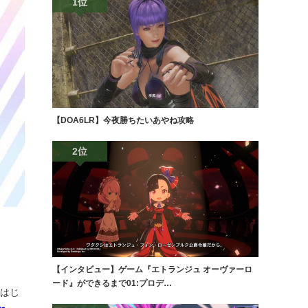
1位
【DOA6LR】今夜勝ちたいあやね攻略
2位
【インタビュー】ゲーム『エトランジュ オーヴァーロ
ード』ができるまで01:プロデ…
をはじ