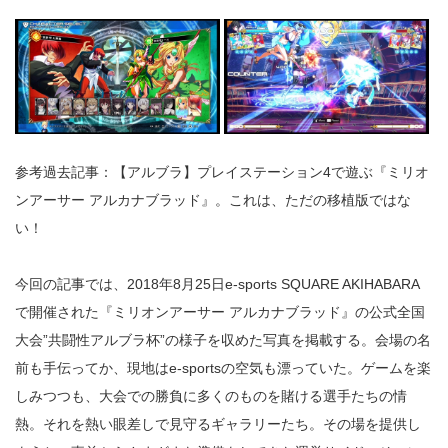
参考過去記事：
【アルブラ】プレイステーション4で遊ぶ『ミリオ
ンアーサー アルカナブラッド』。これは、ただの移植版ではな
い！
今回の記事では、2018年8月25日e-sports SQUARE AKIHABARA
で開催された『ミリオンアーサー アルカナブラッド』の公式全国
大会”共闘性アルブラ杯”の様子を収めた写真を掲載する。会場の名
前も手伝ってか、現地はe-sportsの空気も漂っていた。ゲームを楽
しみつつも、大会での勝負に多くのものを賭ける選手たちの情
熱。それを熱い眼差しで見守るギャラリーたち。その場を提供し