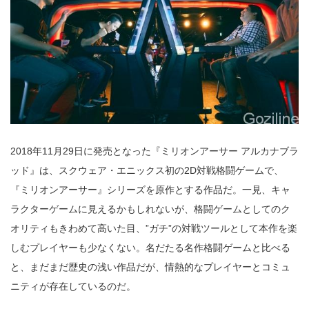
2018年11月29日に発売となった『ミリオンアーサー アルカナブラ
ッド』は、スクウェア・エニックス初の2D対戦格闘ゲームで、
『ミリオンアーサー』シリーズを原作とする作品だ。一見、キャ
ラクターゲームに見えるかもしれないが、格闘ゲームとしてのク
オリティもきわめて高いた目、”ガチ”の対戦ツールとして本作を楽
しむプレイヤーも少なくない。名だたる名作格闘ゲームと比べる
と、まだまだ歴史の浅い作品だが、情熱的なプレイヤーとコミュ
ニティが存在しているのだ。