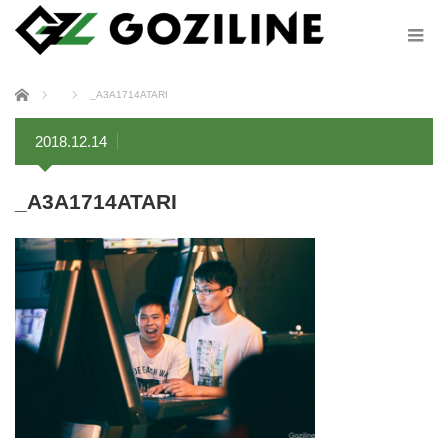
ホーム
_A3A1714ATARI
2018.12.14
_A3A1714ATARI