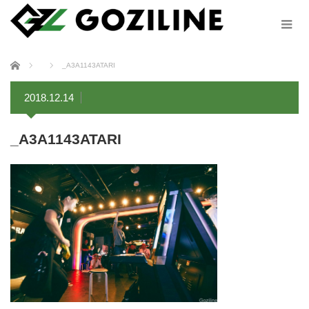
ホーム
_A3A1143ATARI
2018.12.14
_A3A1143ATARI