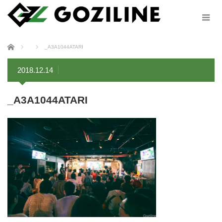
ホーム
_A3A1044ATARI
2018.12.14
_A3A1044ATARI