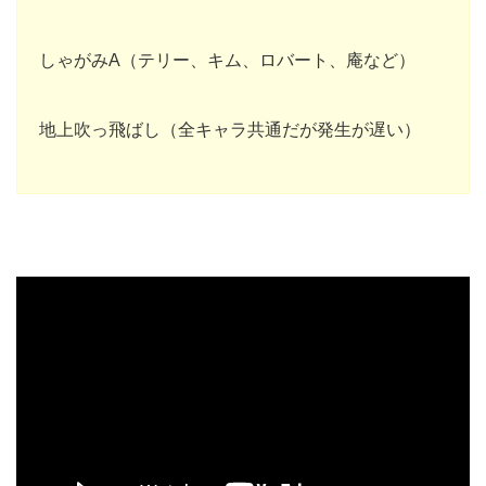
しゃがみA（テリー、キム、ロバート、庵など）
地上吹っ飛ばし（全キャラ共通だが発生が遅い）