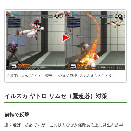
△適度にぶっぱなして、調子こいた攻め継続におしおきしましょう。
イルスカ ヤトロ リムセ（鷹超必）対策
前転で反撃
鷹を飛ばす超必ですが、この技もなぜか無敵ある上に発生が超早