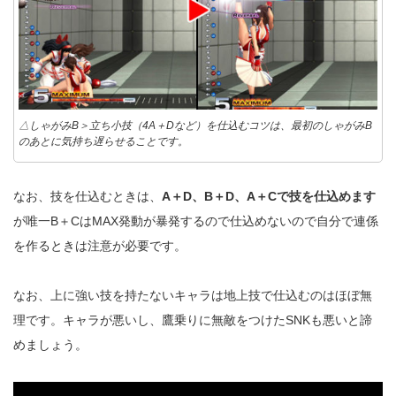
△しゃがみB＞立ち小技（4A＋Dなど）を仕込むコツは、最初のしゃがみB
のあとに気持ち遅らせることです。
なお、技を仕込むときは、
A＋D、B＋D、A＋Cで技を仕込めます
が唯一B＋CはMAX発動が暴発するので仕込めないので自分で連係
を作るときは注意が必要です。
なお、上に強い技を持たないキャラは地上技で仕込むのはほぼ無
理です。キャラが悪いし、鷹乗りに無敵をつけたSNKも悪いと諦
めましょう。