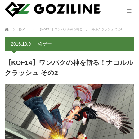
ホーム
格ゲー
【KOF14】ワンパクの神を斬る！ナコルルクラッシュ その2
2016.10.9
格ゲー
【KOF14】ワンパクの神を斬る！ナコルル
クラッシュ その2