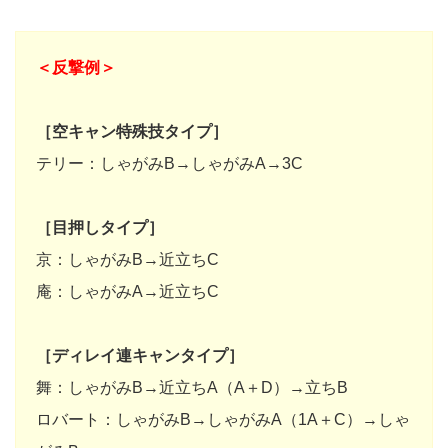
＜反撃例＞
［空キャン特殊技タイプ］
テリー：しゃがみB→しゃがみA→3C
［目押しタイプ］
京：しゃがみB→近立ちC
庵：しゃがみA→近立ちC
［ディレイ連キャンタイプ］
舞：しゃがみB→近立ちA（A＋D）→立ちB
ロバート：しゃがみB→しゃがみA（1A＋C）→しゃ