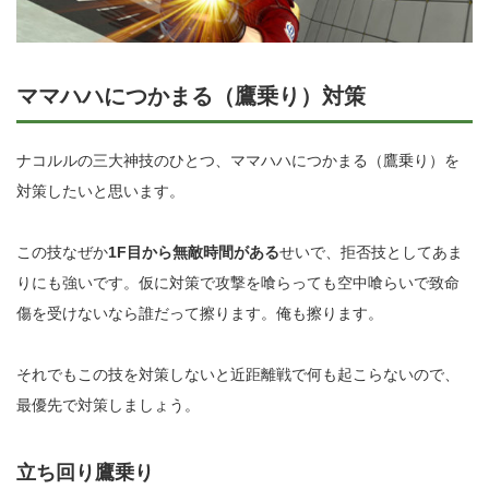
ママハハにつかまる（鷹乗り）対策
ナコルルの三大神技のひとつ、ママハハにつかまる（鷹乗り）を
対策したいと思います。
この技なぜか
1F目から無敵時間がある
せいで、拒否技としてあま
りにも強いです。仮に対策で攻撃を喰らっても空中喰らいで致命
傷を受けないなら誰だって擦ります。俺も擦ります。
それでもこの技を対策しないと近距離戦で何も起こらないので、
最優先で対策しましょう。
立ち回り鷹乗り