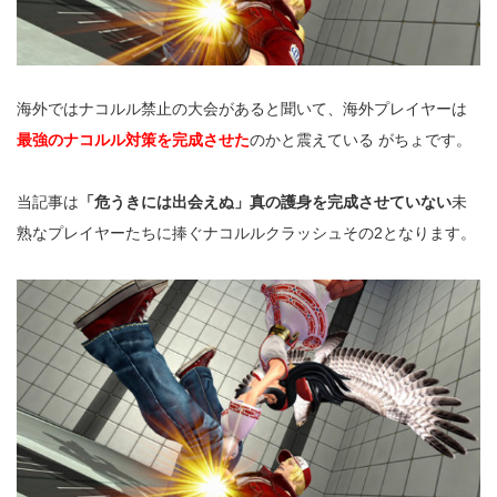
海外ではナコルル禁止の大会があると聞いて、海外プレイヤーは
最強のナコルル対策を完成させた
のかと震えている がちょです。
当記事は
「危うきには出会えぬ」真の護身を完成させていない
未
熟なプレイヤーたちに捧ぐナコルルクラッシュその2となります。