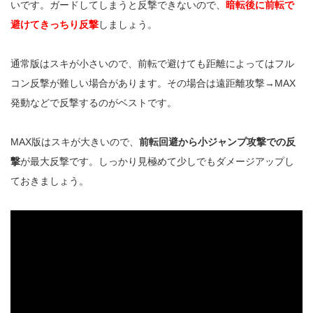
いです。ガードしてしまうと反撃できないので、
暗転後に前転で
避けてきっちり反撃
しましょう。
通常版はスキが小さいので、前転で避けても距離によってはフル
コン反撃が難しい場合があります。その場合は遠距離攻撃→MAX
発動などで反撃するのがベストです。
MAX版はスキが大きいので、
前転回避から小ジャンプ攻撃での反
撃
が最大反撃です。しっかり見極めて少しでもダメージアップし
ておきましょう。