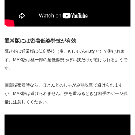
通常版には密着低姿勢技が有効
鷹超必は通常版は低姿勢技（庵、K’しゃがみBなど）で避けれま
す。MAX版は極一部の超低姿勢っぽい技だけが避けられるようで
す。
画面端密着時なら、ほとんどのしゃがみ弱攻撃で避けられます
が、MAX版は避けられません。技を重ねるときは相手のゲージ残
量に注意してください。