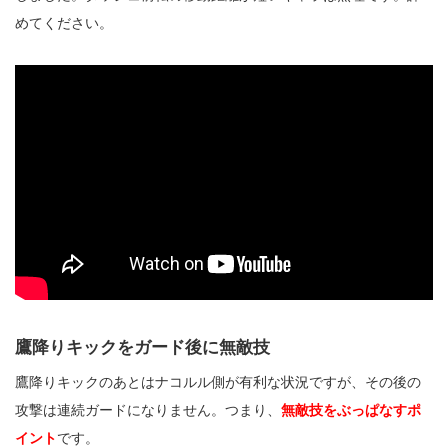
めてください。
鷹降りキックをガード後に無敵技
鷹降りキックのあとはナコルル側が有利な状況ですが、その後の
攻撃は連続ガードになりません。つまり、
無敵技をぶっぱなすポ
イント
です。