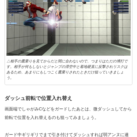
△相手の鷹乗りを見てからだと間に合わないので、つまりはただの博打で
す。相手が何もしないとジャンプの滞空中と着地硬直に反撃されリスクは
あるため、あまりにもしつこく鷹乗りされたときだけ狙っていきましょ
う。
ダッシュ前転で位置入れ替え
画面端でしゃがみCなどをガードしたあとは、微ダッシュしてから
前転で位置を入れ替えるのも狙ってみましょう。
ガード中ギリギリでまで引き付けてダッシュすれば弱アンヌに連