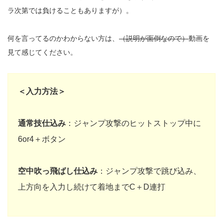
ラ次第では負けることもありますが）。
何を言ってるのかわからない方は、
（説明が面倒なので）
動画を
見て感じてください。
＜入力方法＞
通常技仕込み
：ジャンプ攻撃のヒットストップ中に
6or4＋ボタン
空中吹っ飛ばし仕込み
：ジャンプ攻撃で跳び込み、
上方向を入力し続けて着地までC＋D連打