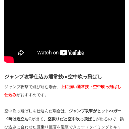
ジャンプ攻撃仕込み通常技or空中吹っ飛ばし
ジャンプ攻撃で跳び込む場合、
上に強い通常技・
空中吹っ飛ばし
仕込み
がおすすめです。
空中吹っ飛ばしを仕込んだ場合は、
ジャンプ攻撃がヒットorガー
ド時は近立ちC
が出て、
空振りだと空中吹っ飛ばし
が出るので、跳
び込みに合わせた鷹乗り拒否を迎撃できます（タイミングとキャ