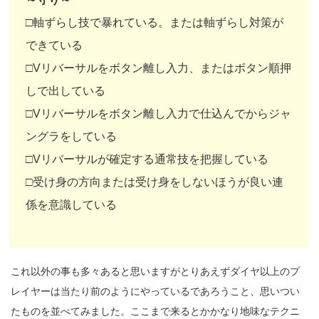
□軸ずらし技で暴れている。または軸ずらし対策が
できている
□Vリバーサルをボタン離し入力、またはボタン順押
しで出している
□Vリバーサルをボタン離し入力で仕込んでからジャ
ングラをしている
□Vリバーサルが確定する通常技を把握している
□受け身の方向または受け身をしないほうが良い連
係を意識している
これ以外の事も多々あると思いますがとりあえずダイヤ以上のプ
レイヤーは当たり前のようにやっているであろうこと、思いつい
たものを並べてみました。ここまで来るとかかなり地味なテクニ