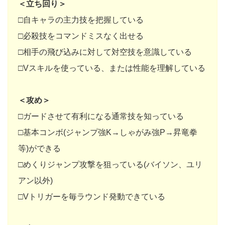
＜立ち回り＞
□自キャラの主力技を把握している
□必殺技をコマンドミスなく出せる
□相手の飛び込みに対して対空技を意識している
□Vスキルを使っている、または性能を理解している
＜攻め＞
□ガードさせて有利になる通常技を知っている
□基本コンボ(ジャンプ強K→しゃがみ強P→昇竜拳
等)ができる
□めくりジャンプ攻撃を狙っている(バイソン、ユリ
アン以外)
□Vトリガーを毎ラウンド発動できている