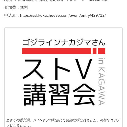
参加費：無料
申込み：
https://ssl.kokucheese.com/event/entry/429712/
まさかの香川県。スト5オフ対戦会にて講師に呼ばれました。高松でゴジア
ソビしましょう。