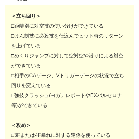
＜立ち回り＞
□距離別に対空技の使い分けができている
□けん制技に必殺技を仕込んでヒット時のリターン
を上げている
□めくりジャンプに対して空対空や潜りによる対空
ができている
□相手のCAゲージ、Vトリガーゲージの状況で立ち
回りを変えている
□強技クラッシュ(ヨガテレポートやEXバルセロナ
等)ができている
＜攻め＞
□3Fまたは4F暴れに対する連係を使っている