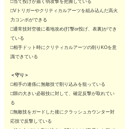
□当て投げが届く弱攻撃を把握している
□Vトリガーやクリティカルアーツを組み込んだ高火
力コンボができる
□通常技対空後に着地攻め(打撃or投げ、表裏)ができ
ている
□相手ドット時にクリティカルアーツの削りKOを意
識できている
＜守り＞
□相手の連係に無敵技で割り込みを狙っている
□隙の大きい必殺技に対して、確定反撃が取れてい
る
□無敵技をガードした後にクラッシュカウンター対
応技で反撃している