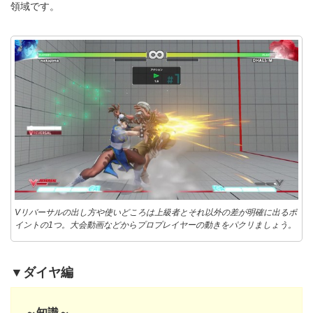
領域です。
Vリバーサルの出し方や使いどころは上級者とそれ以外の差が明確に出るポ
イントの1つ。大会動画などからプロプレイヤーの動きをパクリましょう。
▼ダイヤ編
～知識～