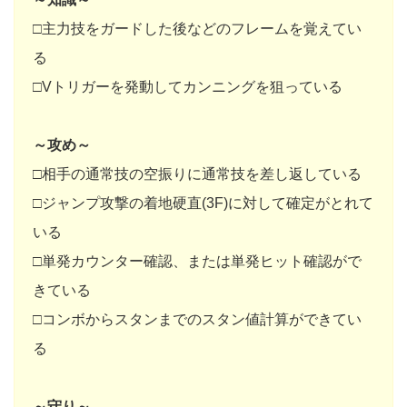
□主力技をガードした後などのフレームを覚えてい
る
□Vトリガーを発動してカンニングを狙っている
～攻め～
□相手の通常技の空振りに通常技を差し返している
□ジャンプ攻撃の着地硬直(3F)に対して確定がとれて
いる
□単発カウンター確認、または単発ヒット確認がで
きている
□コンボからスタンまでのスタン値計算ができてい
る
～守り～