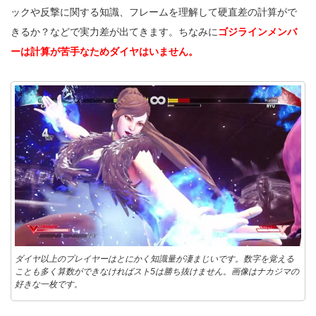
ックや反撃に関する知識、フレームを理解して硬直差の計算がで
きるか？などで実力差が出てきます。ちなみに
ゴジラインメンバ
ー
は
計算が苦手なためダイヤはいません。
ダイヤ以上のプレイヤーはとにかく知識量が凄まじいです。数字を覚える
ことも多く算数ができなければスト5は勝ち抜けません。画像はナカジマの
好きな一枚です。