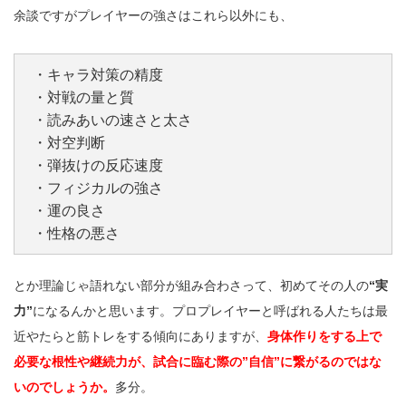
余談ですがプレイヤーの強さはこれら以外にも、
・キャラ対策の精度
・対戦の量と質
・読みあいの速さと太さ
・対空判断
・弾抜けの反応速度
・フィジカルの強さ
・運の良さ
・性格の悪さ
とか理論じゃ語れない部分が組み合わさって、初めてその人の
“実
力”
になるんかと思います。プロプレイヤーと呼ばれる人たちは最
近やたらと筋トレをする傾向にありますが、
身体作りをする上で
必要な根性や継続力が、試合に臨む際の”自信”に繋がるのではな
いのでしょうか。
多分。