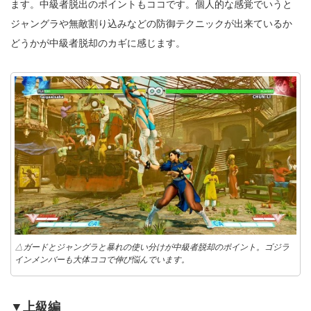
ます。中級者脱出のポイントもココです。個人的な感覚でいうと
ジャングラや無敵割り込みなどの防御テクニックが出来ているか
どうかが中級者脱却のカギに感じます。
△ガードとジャングラと暴れの使い分けが中級者脱却のポイント。ゴジラ
インメンバーも大体ココで伸び悩んでいます。
▼上級編