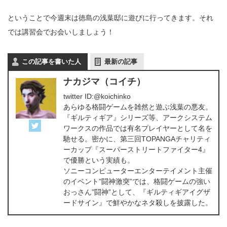
ということで今週末は徳島の浅葉邸に遊びに行ってきます。それ
では講習会でお会いしましょう！
この記事を書いた人
最新の記事
ナカジマ（コイチ）
twitter ID:@koichinko
あらゆる格闘ゲームを雑然と遊ぶ浅葉の悪友。
『ギルティギア』シリーズ等、アークシステム
ワークスの作品では有名プレイヤーとして名を
馳せる。密かに、第三回TOPANGAチャリティ
ーカップ『スーパーストリートファイター4』
で優勝という実績も。
ソニーコンピューターエンターテイメント主催
のイベント”闘神激突”では、格闘ゲームの強い
おっさん”闘神”として、『ギルティギアイグザ
ードサイン』で鮮やかなネタ殺しを披露した。