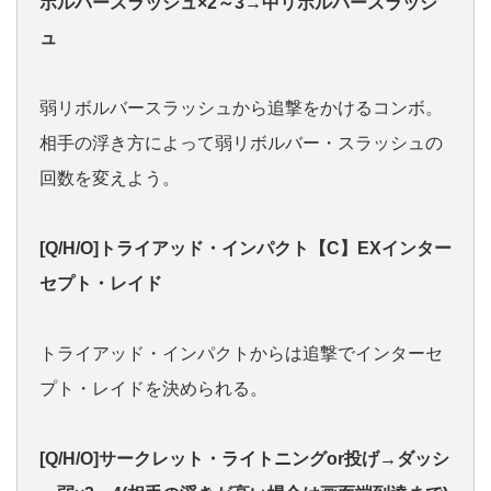
ボルバースラッシュ×2～3→中リボルバースラッシ
ュ
弱リボルバースラッシュから追撃をかけるコンボ。
相手の浮き方によって弱リボルバー・スラッシュの
回数を変えよう。
[Q/H/O]トライアッド・インパクト【C】EXインター
セプト・レイド
トライアッド・インパクトからは追撃でインターセ
プト・レイドを決められる。
[Q/H/O]サークレット・ライトニングor投げ→ダッシ