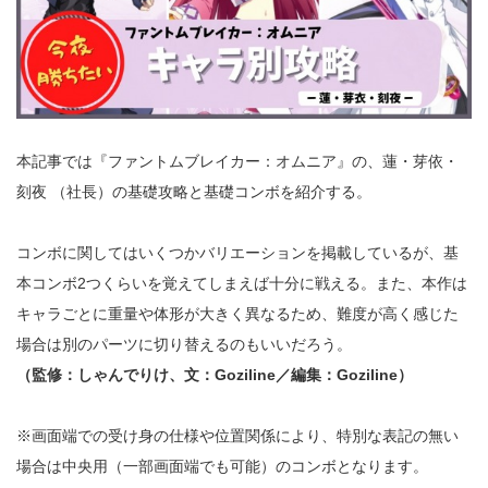
本記事では『ファントムブレイカー：オムニア』の、蓮・芽依・
刻夜 （社長）の基礎攻略と基礎コンボを紹介する。
コンボに関してはいくつかバリエーションを掲載しているが、基
本コンボ2つくらいを覚えてしまえば十分に戦える。また、本作は
キャラごとに重量や体形が大きく異なるため、難度が高く感じた
場合は別のパーツに切り替えるのもいいだろう。
（監修：しゃんでりけ、文：Goziline／編集：Goziline）
※画面端での受け身の仕様や位置関係により、特別な表記の無い
場合は中央用（一部画面端でも可能）のコンボとなります。