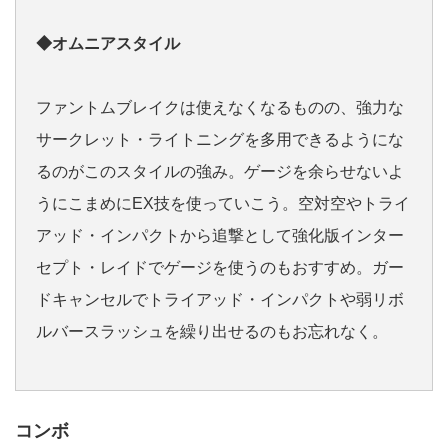
◆オムニアスタイル
ファントムブレイクは使えなくなるものの、強力な
サークレット・ライトニングを多用できるようにな
るのがこのスタイルの強み。ゲージを余らせないよ
うにこまめにEX技を使っていこう。空対空やトライ
アッド・インパクトから追撃として強化版インター
セプト・レイドでゲージを使うのもおすすめ。ガー
ドキャンセルでトライアッド・インパクトや弱リボ
ルバースラッシュを繰り出せるのもお忘れなく。
コンボ