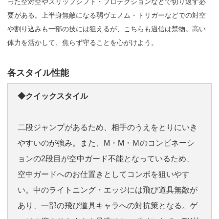
った空対空やスリップシフト・プロテクションなどで切り返す必
要がある。上半身無敵になる弱ヴェノム・トリガーなどでの対空
や割り込みも一部の技には狙えるが、こちらも過信は禁物。高い
体力を活かして、焦らず守ることを心がけよう。
各スタイル性能
◆クイックスタイル
二段ジャンプがあるため、相手のうえをとりにいき
やすいのが強み。また、M・M・Ｍのコンビネーシ
ョンの2段目が空中ガード不能となっているため、
空中ガードへのお仕置きとしてコンボを狙いやす
い。中のライトニング・エッジには飛び道具無敵が
あり、一部の飛び道具キャラへの対抗策となる。ゲ