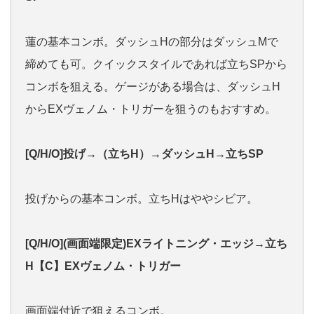
蓮の基本コンボ。ダッシュHの部分はダッシュMで
締めても可。クイックスタイルであれば立ちSPから
コンボを狙える。ゲージがある場合は、ダッシュH
からEXヴェノム・トリガーを狙うのもおすすめ。
[Q/H/O]投げ→（立ちH）→ダッシュH→立ちSP
投げからの基本コンボ。立ちHはややシビア。
[Q/H/O](画面端限定)EXライトニング・エッジ→立ち
H【C】EXヴェノム・トリガー
画面端付近で狙えるコンボ。