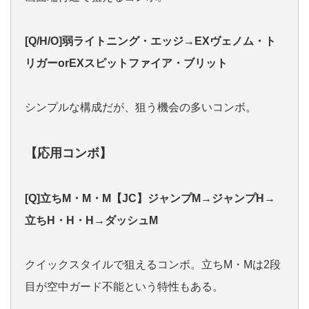
[Q/H/O]弱ライトニング・エッジ→EXヴェノム・ト
リガーorEXスピットファイア・ブリット
シンプルな構成だが、狙う機会の多いコンボ。
【応用コンボ】
[Q]立ちM・M・M【JC】ジャンプM→ジャンプH→
立ちH・H・H→ダッシュM
クイックスタイルで狙えるコンボ。立ちM・Mは2段
目が空中ガード不能という特性もある。