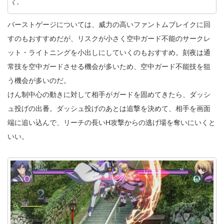
く。
バーストゲージについては、威力の高いファントムブレイクに回
すのもおすすめだが、リスクが小さく空中ガード不能のサークレ
ット・ライトニングを小出しにしていくのもおすすめ。刻夜は通
常技を空中ガードさせる機会が多いため、空中ガード不能技を狙
う機会が多いのだ。
けん制中心の動きに対して相手がガードを固めてきたら、ダッシ
ュ投げの出番。ダッシュ投げのあとは追撃を決めて、相手を画面
端に追い込んで、リーチの長いH攻撃からの逃げ場を奪いにいくと
いい。