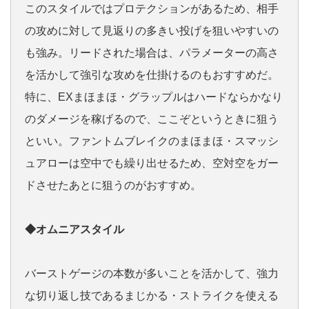
このスタイルではプロテクションがあるため、相手
の攻めに対して見返りの多きい投げを狙いやすいの
も強み。リードされた場合は、パラメーターの高さ
を活かして強引な攻めを仕掛けるのもおすすめだ。
特に、EXまほまほ・グラップルはハードならかなり
のダメージを稼げるので、ここぞというときに狙う
といい。ファントムブレイクのまほまほ・スマッシ
ュアローは空中でも繰り出せるため、空対空をガー
ドさせたあとに狙うのがおすすめ。
◆オムニアスタイル
バーストゲージの本数が多いことを活かして、強力
な切り返し技であるまじかる・ストライクを使える