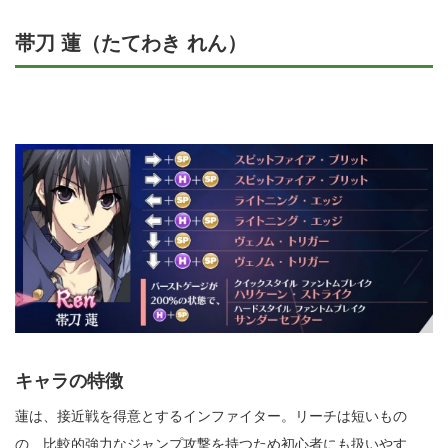
帯刀 蓮（たてわき れん）
キャラの特徴
蓮は、接近戦を得意とするインファイター。リーチは短いもの
の、比較的強力なジャンプ攻撃を持つため初心者にも扱いやす