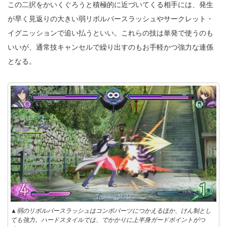
この二択をかいくぐろうと積極的に近づいてくる相手には、発生
が早く見返りの大きい弱リボルバースラッシュやサークレット・
イグニッションで追い払うといい。これらの技は単発で使うのも
いいが、通常技キャンセルで繰り出すのもお手軽かつ強力な連係
となる。
▲弱のリボルバースラッシュはコンボパーツにつかえるほか、けん制とし
ても強力。ハードスタイルでは、でかかりに上半身ガードポイントがつ