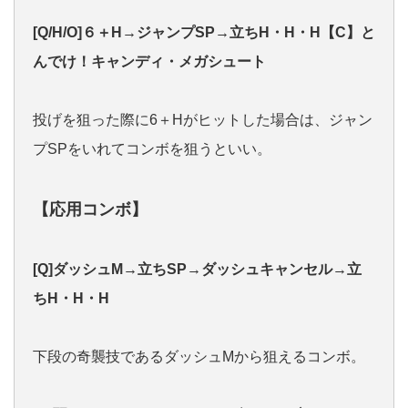
[Q/H/O]６＋H→ジャンプSP→立ちH・H・H【C】と
んでけ！キャンディ・メガシュート
投げを狙った際に6＋Hがヒットした場合は、ジャン
プSPをいれてコンボを狙うといい。
【応用コンボ】
[Q]
ダッシュM→立ちSP→ダッシュキャンセル→立
ちH・H・H
下段の奇襲技であるダッシュMから狙えるコンボ。