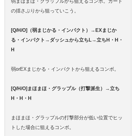
弱まほまほ・グラップルから狙えるコンボ。ガード
の揺さぶりから狙っていこう。
[Q/H/O]（弱まじかる・インパクト）→EXまじか
る・インパクト→ダッシュから立ちL→立ちH・H・
H
弱orEXまじかる・インパクトから狙えるコンボ。
[Q/H/O]まほまほ・グラップル（打撃派生）→立ち
H・H・H
まほまほ・グラップルの打撃部分が低い位置でヒッ
トした場合に狙えるコンボ。