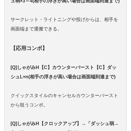
ュ弱×3～4(相手の浮きが高い場合は画面端到達まで)
サークレット・ライトニングや投げからは、相手を
画面端まで運搬できる。
【応用コンボ】
[Q]しゃがみH【C】カウンターバースト【C】ダッ
シュL×n(相手の浮きが高い場合は画面端到達まで)
クイックスタイルのキャンセルカウンターバースト
から狙うコンボ。
[Q]しゃがみH【クロックアップ】→「ダッシュ弱→