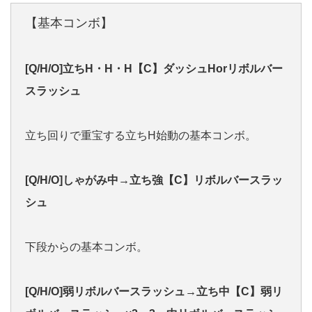
【基本コンボ】
[Q/H/O]立ちH・H・H【C】ダッシュHorリボルバー
スラッシュ
立ち回りで重宝する立ちH始動の基本コンボ。
[Q/H/O]しゃがみ中→立ち強【C】リボルバースラッ
シュ
下段からの基本コンボ。
[Q/H/O]弱リボルバースラッシュ→立ち中【C】弱リ