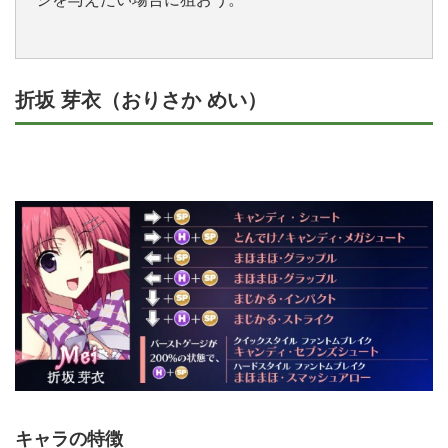
折坂 芽衣（おりさか めい）
キャラの特徴