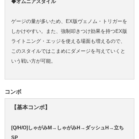
◆オムニアスタイル
ゲージの量が多いため、EX版ヴェノム・トリガーを
しかけやすい。また、強制叩きつけ効果を持つEX版
ライトニング・エッジを使える場面も増えるので、
このスタイルではこまめにダメージを与えていくと
いう戦い方が可能。
コンボ
【基本コンボ】
[Q/H/O]しゃがみM→しゃがみH→ダッシュH→立ち
SP