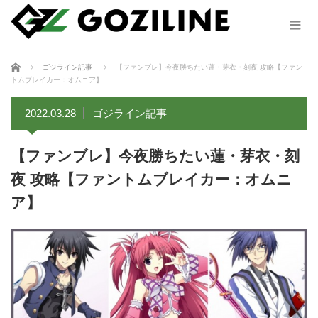
ホーム
ゴジライン記事
【ファンブレ】今夜勝ちたい蓮・芽衣・刻夜 攻略【ファン
トムブレイカー：オムニア】
2022.03.28
ゴジライン記事
【ファンブレ】今夜勝ちたい蓮・芽衣・刻
夜 攻略【ファントムブレイカー：オムニ
ア】