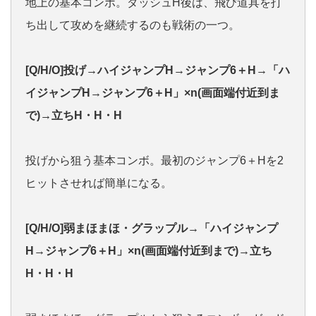
地上の基本コンボ。ダッシュH後は、飛び道具を打
ち出して攻めを継続するのも戦術の一つ。
[Q/H/O]投げ→ハイジャンプH→ジャンプ6＋H→「ハ
イジャンプH→ジャンプ6＋H」×n(画面端付近到ま
で)→立ちH・H・H
投げから狙う基本コンボ。最初のジャンプ6＋Hを2
ヒットさせれば簡単になる。
[Q/H/O]弱まほまほ・グラップル→「ハイジャンプ
H→ジャンプ6＋H」×n(画面端付近到まで)→立ち
H・H・H