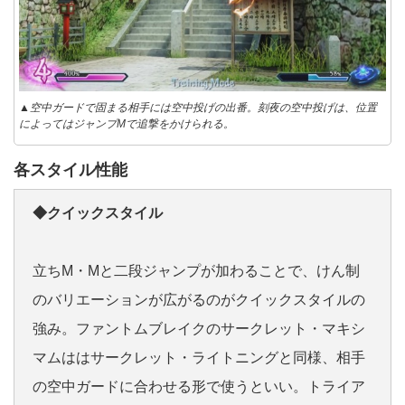
▲空中ガードで固まる相手には空中投げの出番。刻夜の空中投げは、位置
によってはジャンプMで追撃をかけられる。
各スタイル性能
◆クイックスタイル
立ちM・Mと二段ジャンプが加わることで、けん制
のバリエーションが広がるのがクイックスタイルの
強み。ファントムブレイクのサークレット・マキシ
マムははサークレット・ライトニングと同様、相手
の空中ガードに合わせる形で使うといい。トライア