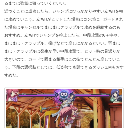
るまでは強気に狙っていくといい。
近づくことに成功したら、ジャンプにひっかかりやすい立ちHを軸
に攻めていこう。立ちHがヒットした場合はコンボに、ガードされ
た場合はキャンセルでまほまほグラップルで攻めを継続するのも
おすすめ。立ちHでジャンプを抑止したら、中段攻撃の6＋中や、
まほまほ・グラップル、投げなどで崩しにかかるといい。弱まほ
まほ・グラップルは発生が早い中段攻撃で、ヒット時の見返りが
大きいので、ガードで固まる相手はこの技でどんどん崩していこ
う。下段の選択肢としては、低姿勢で奇襲できるダッシュMもおす
すめだ。