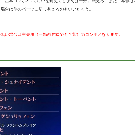
、基本コンボ2つくらいを覚えてしまえば十分に戦える。また、本作は
た場合は別のパーツに切り替えるのもいいだろう。
の無い場合は中央用（一部画面端でも可能）のコンボとなります。