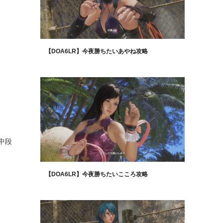
【DOA6LR】今夜勝ちたいあやね攻略
中段
【DOA6LR】今夜勝ちたいこころ攻略