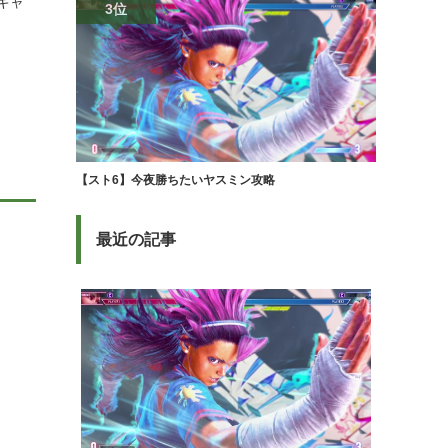
キャ
3位
【スト6】今夜勝ちたいヤスミン攻略
最近の記事