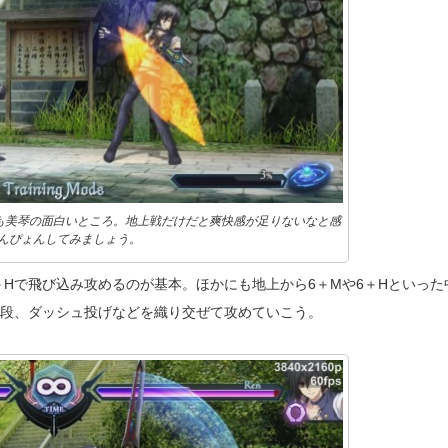
も美琴の面白いところ。地上戦だけだと爽快感が足りないなと感
んぴょんしてみましょう。
＋Hで飛び込み攻めるのが基本。ほかにも地上から6＋Mや6＋Hといった
の下段、ダッシュ投げなどを織り交ぜて攻めていこう。