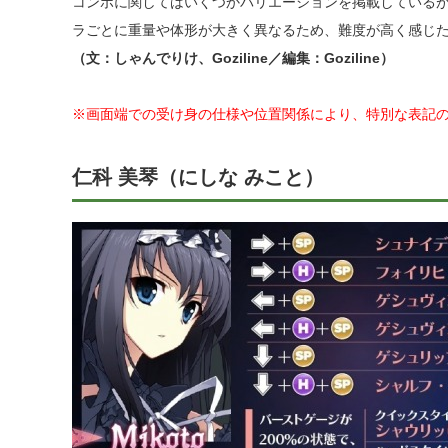
コンボに関してはいくつかバリエーションを掲載しているが
ラごとに重量や体形が大きく異なるため、難度が高く感じ
（文：しゃんでりけ、Goziline／編集：Goziline）
※画面端での受け身の仕様や位置関係により、特別な表記
仁科 美琴（にしな みこと）