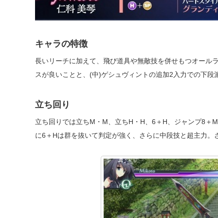
キャラの特徴
長いリーチに加えて、飛び道具や無敵技を併せもつオール
スが良いことと、(中)ゲシュヴィントの追加2入力での下段
立ち回り
立ち回りでは立ちM・M、立ちH・H、6＋H、ジャンプ8
に6＋Hは群を抜いて判定が強く、さらに中段技と超主力。