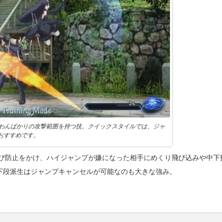
いわんばかりの攻撃範囲を持つ技。クイックスタイルでは、ジャ
おすすめです。
び防止をかけ、ハイジャンプが嫌になった相手にめくり飛び込みや中下
の下段派生はジャンプキャンセルが可能なのも大きな強み。