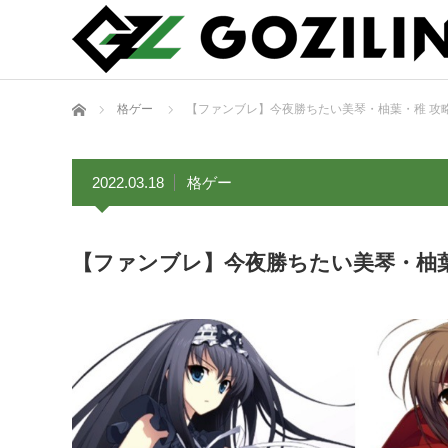
ホーム
格ゲー
【ファンブレ】今夜勝ちたい美琴・柚葉・稚 攻
2022.03.18
格ゲー
【ファンブレ】今夜勝ちたい美琴・柚