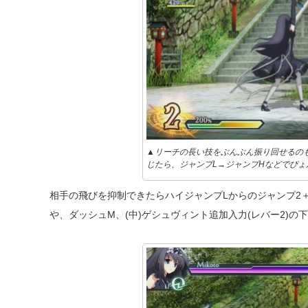
▲リーチの長い技をぶんぶん振り回せるの
じたら、ジャンプL→ジャンプHなどでぴょ
相手の飛びを抑制できたらハイジャンプLからのジャンプ2
や、ダッシュM、(中)ゲシュヴィント追加入力(レバー2)