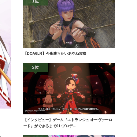
1位
【DOA6LR】今夜勝ちたいあやね攻略
2位
【インタビュー】ゲーム『エトランジュ オーヴァーロ
ード』ができるまで01:プロデ…