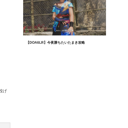
【DOA6LR】今夜勝ちたいたまき攻略
投げ