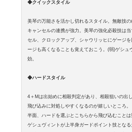
◆クイックスタイル
美琴の万能さを活かし切れるスタイル。無敵技の(
キャンセルの連携が強力。美琴の強化必殺技は当
セル、クロックアップ、シャウリッヒに
ゲージを
ージも高くなることも覚えておこう。(弱)ゲシ
効。
◆ハードスタイル
4＋Mは出始めに相殺判定があり、相殺狙いの出
飛び込みに対処しやすくなるのが嬉しいところ。
半面、ハードを選ぶとこちらから飛び込むことは
ゲシュヴィントが上半身ガードポイント技となる