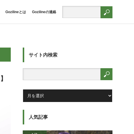
Gozilineとは
Gozilineの連絡
サイト内検索
ア】
人気記事