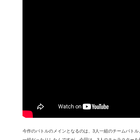
今作のバトルのメインとなるのは、3人一組のチームバトル
一組だったりしたんですが、今回は、3人のキャラクターを