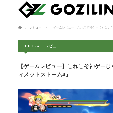
ホーム
レビュー
【ゲームレビュー】これこそ神ゲーじゃないか、
2016.02.4
レビュー
【ゲームレビュー】これこそ神ゲーじゃな
ィメットストーム4』