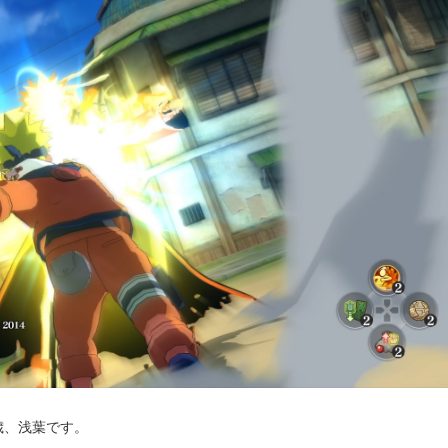
歳、浅葉です。