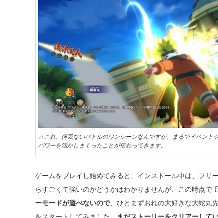
△これ、何気ないバトルのワンシーンなんですが、まるでイベントシ
パワーを活かしまくったことが伝わってきます。
ゲームをプレイし始めてみると、インストール中は、フリー
らすごくて強いのかどうかはわかりませんが、この時点で”
ーモードが遊べないので
、ひとまずおれの大好きな大蛇丸
をスタートしてみました。
まだストーリーをクリアーして