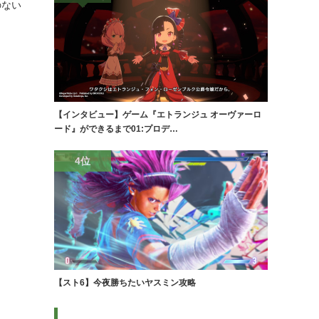
のない
【インタビュー】ゲーム『エトランジュ オーヴァーロ
ード』ができるまで01:プロデ…
4位
【スト6】今夜勝ちたいヤスミン攻略