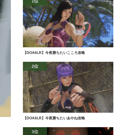
1位
【DOA6LR】今夜勝ちたいこころ攻略
2位
【DOA6LR】今夜勝ちたいあやね攻略
3位