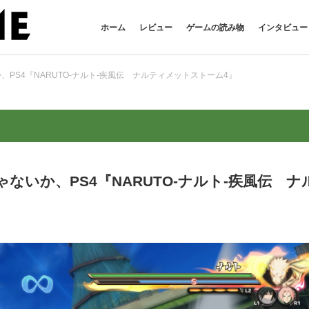
ホーム
レビュー
ゲームの読み物
インタビュー
PS4『NARUTO-ナルト-疾風伝 ナルティメットストーム4』
いか、PS4『NARUTO-ナルト-疾風伝 ナ