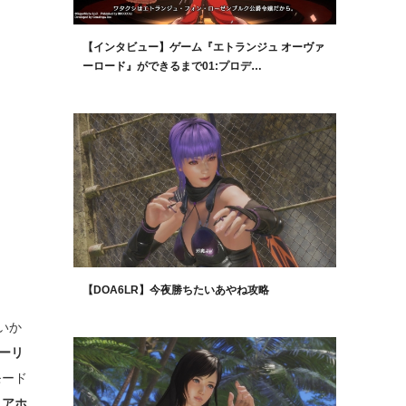
【インタビュー】ゲーム『エトランジュ オーヴァ
ーロード』ができるまで01:プロデ…
【DOA6LR】今夜勝ちたいあやね攻略
いか
ーリ
モード
…アホ