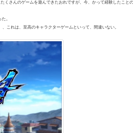
にたくさんのゲームを遊んできたおれですが、今、かって経験したこと
った。
』
、これは、至高のキャラクターゲームといって、間違いない。