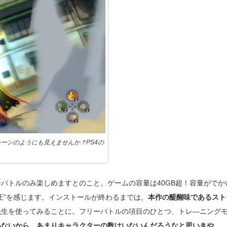
ーンのようにも見えませんか？PS4の
バトルのみ楽しめますとのこと。ゲームの容量は40GB超！容量がでか
圧”を感じます。インストールが終わるまでは、
本作の醍醐味であるスト
先生を使ってみることに。フリーバトルの項目のひとつ、トレ―ニング
いないから、あまりキャラクターの数はいないんだろうなと思いきや…