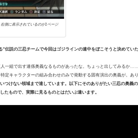
右側に表示されているのが1ページ
る”伝説の三忍チームで今回はゴジラインの連中をぼこそうと決めてい
三人一組で出す連係奥義なるものがあったな。ちょっと出してみるか…
る特定キャラクターの組み合わせのみで発動する固有演出の奥義が。あ
追いつけない領域まで達しています。以下にそのありがたい三忍の奥義
影したもので、実際に見るものとはだいぶ違います。