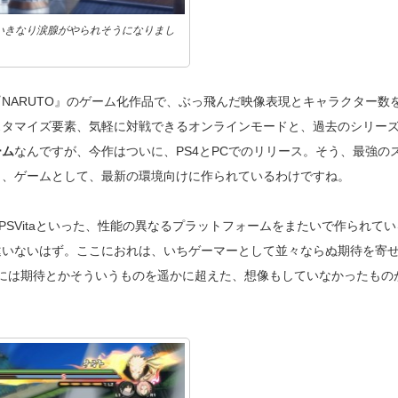
いきなり涙腺がやられそうになりまし
NARUTO』のゲーム化作品で、ぶっ飛んだ映像表現とキャラクター数
スタマイズ要素、気軽に対戦できるオンラインモードと、過去のシリー
ーム
なんですが、今作はついに、PS4とPCでのリリース。そう、最強の
り、ゲームとして、最新の環境向けに作られているわけですね。
PSVitaといった、性能の異なるプラットフォームをまたいで作られて
違いないはず。ここにおれは、いちゲーマーとして並々ならぬ期待を寄
ームには期待とかそういうものを遥かに超えた、想像もしていなかったもの