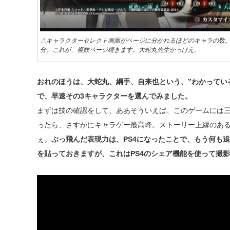
△キャラクターセレクト画面がページに分かれるほどのキャラの数。
分。これが、複数ページ続きます。大蛇丸先生かっけえ。
おれのほうは、大蛇丸、綱手、自来也という、”わかってい
で、早速その3キャラクターを選んでみました。
まずは技の確認をして、ああそういえば、このゲームには
ったら、さすがにキャラゲー最高峰。ストーリー上縁のあ
ぇ。
ぶっ飛んだ表現力は、PS4になったことで、もう何も
を貼っておきますが、これはPS4のシェア機能を使って撮