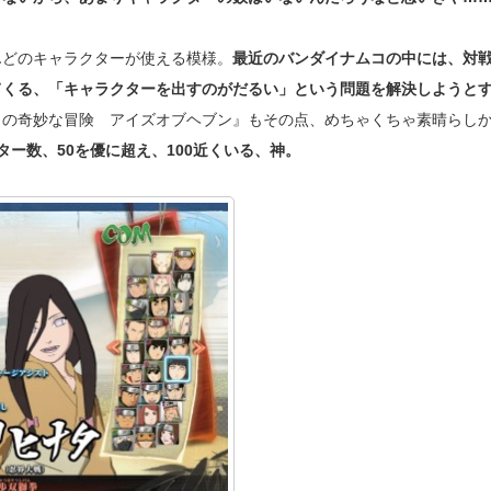
んどのキャラクターが使える模様。
最近のバンダイナムコの中には、対
てくる、「キャラクターを出すのがだるい」という問題を解決しようと
ョの奇妙な冒険 アイズオブヘブン』もその点、めちゃくちゃ素晴らし
ー数、50を優に超え、100近くいる、神。