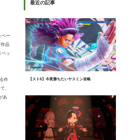
最近の記事
をベー
ズ作品
スペッ
いる作
【スト6】今夜勝ちたいヤスミン攻略
せて、
があ