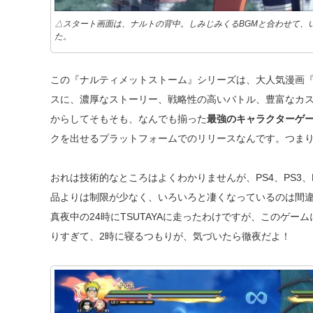
△スタート画面は、ナルトの背中。しみじみくるBGMと合わせて、
た。
この『ナルティメットストーム』シリーズは、大人気漫画『
スに、濃厚なストーリー、戦略性の高いバトル、豊富なカ
からしてそもそも、なんでも揃った
最強のキャラクターゲ
クを出せるプラットフォームでのリリースなんです。つま
おれは技術的なところはよくわかりませんが、PS4、PS3、
品よりは制限が少なく、いろいろと凄くなっているのは間
真夜中の24時にTSUTAYAに走ったわけですが、このゲ
りすぎて、2時に寝るつもりが、気づいたら徹夜だよ！