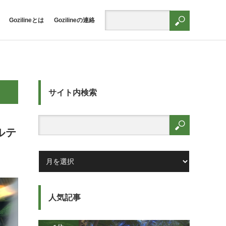
Gozilineとは
Gozilineの連絡
サイト内検索
ルテ
人気記事