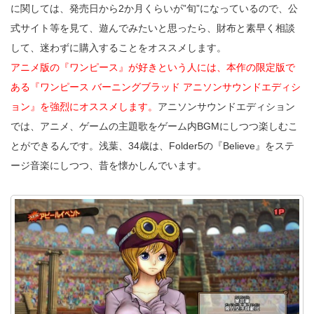
に関しては、発売日から2か月くらいが”旬”になっているので、公
式サイト等を見て、遊んでみたいと思ったら、財布と素早く相談
して、迷わずに購入することをオススメします。
アニメ版の『ワンピース』が好きという人には、本作の限定版で
ある『ワンピース バーニングブラッド アニソンサウンドエディシ
ョン』を強烈にオススメします。
アニソンサウンドエディション
では、アニメ、ゲームの主題歌をゲーム内BGMにしつつ楽しむこ
とができるんです。浅葉、34歳は、Folder5の『Believe』をステ
ージ音楽にしつつ、昔を懐かしんでいます。