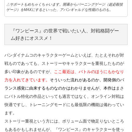
△サポートもめちゃくちゃいます。開幕からバーニングゲージ（超必殺技
ゲージ）をMAXにするといった、アバンギャルドな性能のものも。
『ワンピース』の世界で戦いたい人、対戦格闘ゲー
ム好きにオススメ！
バンダイナムコのキャラクターゲームといえば、たとえそれが対
戦ものであっても、ストーリーやキャラクターを重視したものが
多い印象があるのですが、
ここ最近は、バトルのほうにもかなり
力を入れてきています。
そういった流れがあるのか、開発側のバ
ランス感覚に由来するものなのかはわかりませんが、本作は
まさ
にバトル特化の作品といっても過言ではなく、オンライン対戦は
快適ですし、トレーニングモードにも最低限の機能は備わってい
ます。
ストーリー重視という方には、ボリューム面で物足りないところ
もあるかもしれませんが、『ワンピース』のキャラクターを使っ