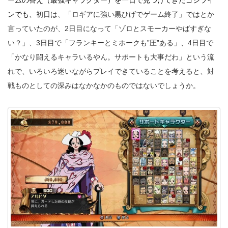
ームの答え（最強キャラクター）を一日で見つけてきたゴジライ
ンでも、
初日は、「ロギアに強い黒ひげでゲーム終了」ではとか
言っていたのが、2日目になって「ゾロとスモーカーやばすぎな
い？」、3日目で「フランキーとミホークも”圧”ある」、4日目で
「かなり闘えるキャラいるやん。サポートも大事だわ」という流
れで、いろいろ迷いながらプレイできていることを考えると、対
戦ものとしての深みはなかなかのものではないでしょうか。