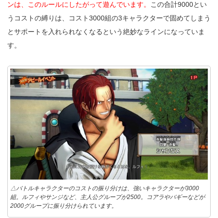
ンは、このルールにしたがって遊んでいます。
この合計9000とい
うコストの縛りは、コスト3000組の3キャラクターで固めてしまう
とサポートを入れられなくなるという絶妙なラインになっていま
す。
△バトルキャラクターのコストの振り分けは、強いキャラクターが3000
組。ルフィやサンジなど、主人公グループが2500。コアラやバギーなどが
2000グループに振り分けられています。