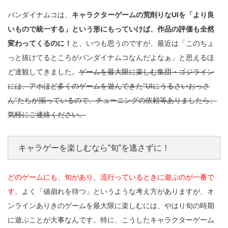
バンダイナムコは、
キャラクターゲームの荒削りなUIを「より良
いもので統一する」という形にもっていけば、作品の評価も全然
変わってくるのに！
と、いつも思うのですが、最近は「このちょ
っと抜けてるところがバンダイナムコなんだよなぁ」と思えるほ
ど達観してきました。
ゲームを最大限に楽しむ集団・ゴジライン
には、アホほど多くのゲームを遊んできた”UIにうるさいおっさ
ん”たちが揃っているので、チューニングの依頼等ありましたら、
気軽にご連絡ください。
キャラゲーを楽しむなら”旬”を逃さずに！
どのゲームにも、旬があり、流行っているときに遊ぶのが一番で
す。
よく「値崩れを待つ」というような考え方がありますが、オ
ンラインありきのゲームを最大限に楽しむには、やはり旬の時期
に遊ぶことが大事なんです。特に、こうしたキャラクターゲーム