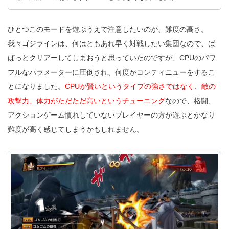
ひとつこのモードを遊ぶうえで注意したいのが、難度の高さ。
我々ゴジラインは、何はともあれ早く対戦したい集団なので、ぱ
ぱっとクリアーしてしまおうと思っていたのですが、CPUのパワ
フルなパラメーターに圧倒され、何度かコンティニューをするこ
とになりました。
CPUが賢いというタイプの強さではなく、敵の
攻撃力、体力がただただ高いというチューニング
なので、格闘、
アクションゲーム慣れしていないプレイヤーの方が遊ぶとかなり
難度が高く感じてしまうかもしれません。