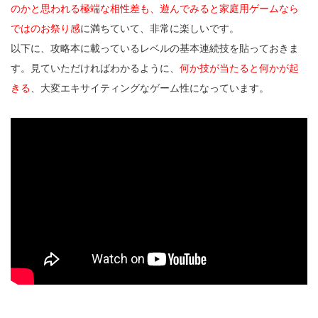
のかと思われる極端な相性差も、遊んでみると家庭用ゲームなら
ではのお祭り感
に満ちていて、非常に楽しいです。
以下に、攻略本に載っているレベルの基本連続技を貼っておきま
す。見ていただければわかるように、
何か技が当たると何かが起
きる
、大変エキサイティングなゲーム性になっています。