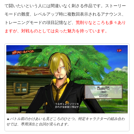
て闘いたいという人には間違いなく刺さる作品です。ストーリー
モードの難度、レベルアップ時に複数回表示されるアナウンス、
トレーニングモードの項目記憶など、
荒削りなところも多々あり
ますが、対戦ものとしては尖った魅力を持っています。
▲バトル前のかけあいも見どころのひとつ。特定キャラクターの組み合わ
せでは、専用演出と台詞が見られます。