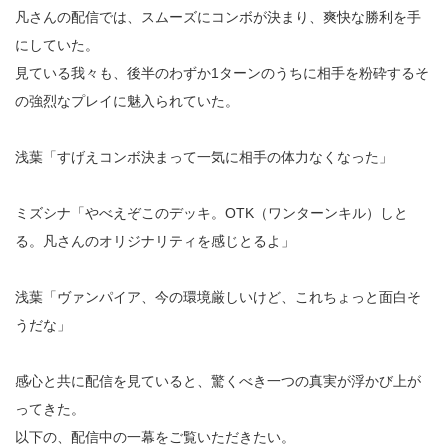
凡さんの配信では、スムーズにコンボが決まり、爽快な勝利を手
にしていた。
見ている我々も、後半のわずか1ターンのうちに相手を粉砕するそ
の強烈なプレイに魅入られていた。
浅葉「すげえコンボ決まって一気に相手の体力なくなった」
ミズシナ「やべえぞこのデッキ。OTK（ワンターンキル）しと
る。凡さんのオリジナリティを感じとるよ」
浅葉「ヴァンパイア、今の環境厳しいけど、これちょっと面白そ
うだな」
感心と共に配信を見ていると、驚くべき一つの真実が浮かび上が
ってきた。
以下の、配信中の一幕をご覧いただきたい。