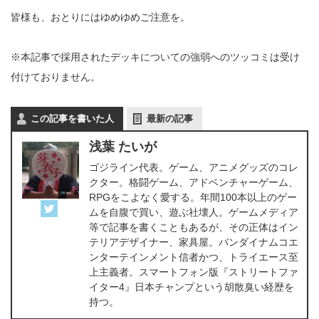
皆様も、おとりにはゆめゆめご注意を。
※本記事で採用されたデッキについての強弱へのツッコミは受け
付けておりません。
この記事を書いた人
最新の記事
浅葉 たいが
ゴジライン代表。ゲーム、アニメグッズのコレ
クター。格闘ゲーム、アドベンチャーゲーム、
RPGをこよなく愛する。年間100本以上のゲー
ムを自腹で買い、遊ぶ社壊人。ゲームメディア
等で記事を書くこともあるが、その正体はイン
テリアデザイナー、家具屋。バンダイナムコエ
ンターテインメント信者かつ、トライエース至
上主義者。スマートフォン版『ストリートファ
イター4』日本チャンプという胡散臭い経歴を
持つ。