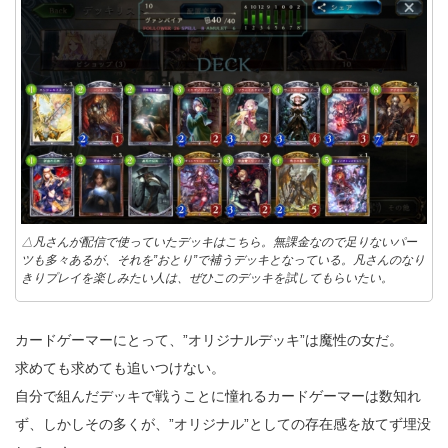
△凡さんが配信で使っていたデッキはこちら。無課金なので足りないパー
ツも多々あるが、それを”おとり”で補うデッキとなっている。凡さんのなり
きりプレイを楽しみたい人は、ぜひこのデッキを試してもらいたい。
カードゲーマーにとって、”オリジナルデッキ”は魔性の女だ。
求めても求めても追いつけない。
自分で組んだデッキで戦うことに憧れるカードゲーマーは数知れ
ず、しかしその多くが、”オリジナル”としての存在感を放てず埋没