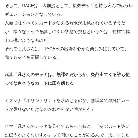
そして、RAGEは、大前提として、複数デッキを持ち込んで戦うレ
ギュレーションとなっている。
大会ではすべてのカードを使える端末が用意されているそうだ
が、様々なデッキを試しにくい状態で挑むというのは、竹槍で戦
争に挑むようなものだ。
それでも凡さんは、RAGEへの出場を心から楽しみにしていて、
我々もそれを応援している。
浅葉「
凡さんのデッキは、無課金だからか、突然出てくる誰も使
ってなさそうなカードに圧を感じる
」
ミズシナ「オリジナリティを求めとるのか、無課金で単純にカー
ドが足りないだけなのかわからない時がある」
ヒマ「凡さんのデッキを見せてもらった時に、「そのカード抜い
たほうがよくないすか」って聞いたことがあるんですよ。そした