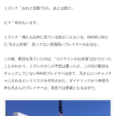
ミズシナ「おれと浅葉で2人。あとは誰だ」
ヒマ「自分もいます」
ミズシナ「俺たち以外に見ている奴が二人もいる。RAGEに向け
た”凡さん対策”、怠ってない意識高いプレイヤーがおるな」
この後、配信を見ていたのは、”ゴジラインのお友達”ばかりだった
ことがわかり、ミズシナのこの予想は覆ったが、この日の配信を
チェックしていないRAGEプレイヤーは全て、凡さんにハチャメチ
ャにされるというリスクを付与された。ダイナミックかつ奇想天
外な凡さんのプレイヤーは、初見では脅威となるはずだ。