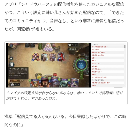
アプリ『シャドウバース』の配信機能を使ったカジュアルな配信
かつ、こういう設定に疎い凡さんが始めた配信なので、「できた
てのコミュニティかつ、音声なし」という非常に無骨な配信だっ
たが、閲覧者は5名もいる。
△マイクの設定方法がわからない凡さんは、赤いコメントで視聴者に語り
かけてくれる。マジあったけえ。
浅葉「配信見てる人が5人もいる。今日登録したばかりで、この時
間なのに」