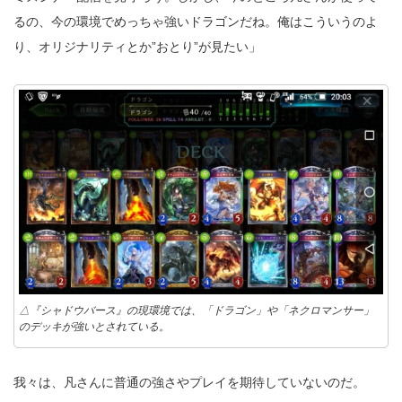
るの、今の環境でめっちゃ強いドラゴンだね。俺はこういうのよ
り、オリジナリティとか”おとり”が見たい」
△『シャドウバース』の現環境では、「ドラゴン」や「ネクロマンサー」
のデッキが強いとされている。
我々は、凡さんに普通の強さやプレイを期待していないのだ。