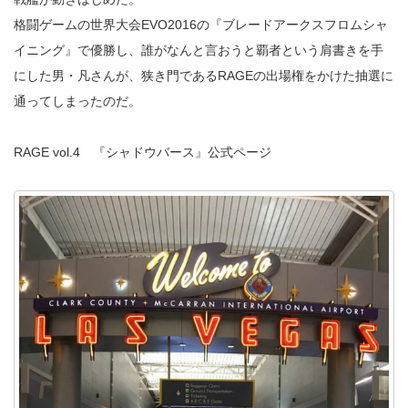
格闘ゲームの世界大会EVO2016の『ブレードアークスフロムシャ
イニング』で優勝し、誰がなんと言おうと覇者という肩書きを手
にした男・凡さんが、狭き門であるRAGEの出場権をかけた抽選に
通ってしまったのだ。
RAGE vol.4 『シャドウバース』公式ページ