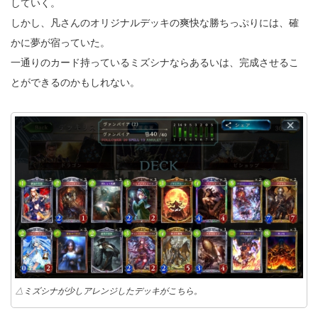
していく。
しかし、凡さんのオリジナルデッキの爽快な勝ちっぷりには、確
かに夢が宿っていた。
一通りのカード持っているミズシナならあるいは、完成させるこ
とができるのかもしれない。
△ミズシナが少しアレンジしたデッキがこちら。