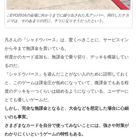
△EVO2016の会場に向かうまでに繰り出された凡アッパー。同行したナカ
ジマは、そのあまりの圧に、チリになりそうだったという。
凡さんの『シャドウバース』は、驚くべきことに、サービスイン
から今まで無課金を貫いている。
何度かのカード追加も、無課金で乗り切り、デッキを構築してい
るのだ。
『シャドウバース』を遊んだことがない人のために説明しておく
と、このゲームは課金圧が低めになっていて、微課金でもある程
度のデッキを一つくらいは組めるようになっている。ユーザーに
とても優しいゲームだ。
しかし、完全な無課金となると、大会などを想定した場合に心細
いのも事実。
さまざまなカードを自分で使ってみないことには、強さや対策が
わかりにくいというゲームの特性もある。