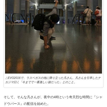
△EVO2016で、ラスベガスの地に降り立った凡さん。凡さんを引率したナ
カジマ曰く「今までで一番激しい旅だった」とのこと。
そして、そんな凡さんが、夜中の4時という奇天烈な時間に『シャ
ドウバース』の配信を始めた。