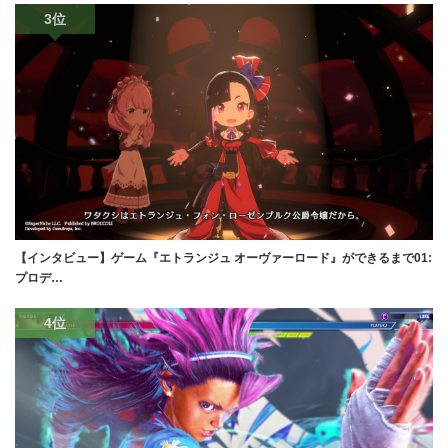
3位
【インタビュー】ゲーム『エトランジュ オーヴァーロード』ができるまで01:
プロデ…
4位