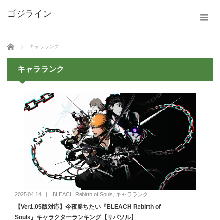
ホーム
キャラランク
キャラランク
2025.04.14
BLEACH Rebirth of Souls
,
キャラランク
【Ver1.05版対応】今夜勝ちたい『BLEACH Rebirth of
Souls』キャラクターランキング【リバソル】