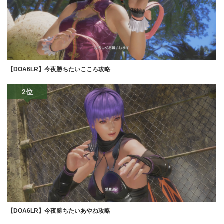
【DOA6LR】今夜勝ちたいこころ攻略
2位
【DOA6LR】今夜勝ちたいあやね攻略