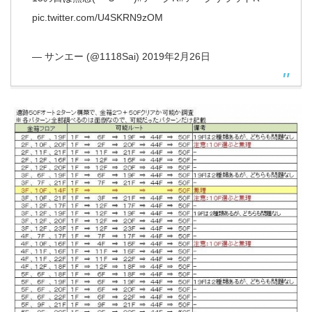
pic.twitter.com/U4SKRN9zOM
— サンエー (@1118Sai)
2019年2月26日