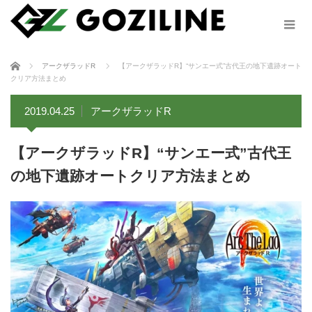
ホーム
アークザラッドR
【アークザラッドR】“サンエー式”古代王の地下遺跡オート
クリア方法まとめ
2019.04.25
アークザラッドR
【アークザラッドR】“サンエー式”古代王
の地下遺跡オートクリア方法まとめ