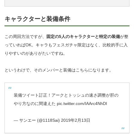
キャラクターと装備条件
この周回方法ですが、
固定の5人のキャラクターと特定の装備
が整
っていればOK。キャラもフェスガチャ限定はなく、比較的手に入
りやすいのがありがたいですね。
というわけで、そのメンバーと装備はこちらになります。
装備ツイート訂正！アークとトッシュの速さ調整が肝の
やり方なのに間違えた
pic.twitter.com/IAArc4NhDI
— サンエー (@1118Sai)
2019年2月13日