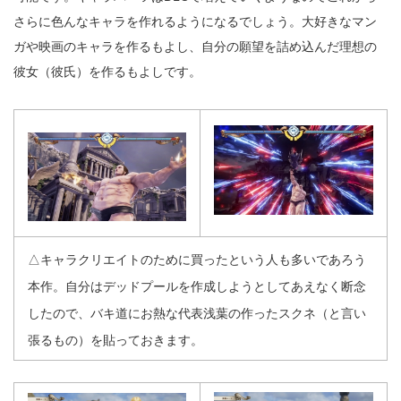
さらに色んなキャラを作れるようになるでしょう。大好きなマン
ガや映画のキャラを作るもよし、自分の願望を詰め込んだ理想の
彼女（彼氏）を作るもよしです。
△キャラクリエイトのために買ったという人も多いであろう
本作。自分はデッドプールを作成しようとしてあえなく断念
したので、バキ道にお熱な代表浅葉の作ったスクネ（と言い
張るもの）を貼っておきます。