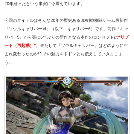
20年経ったという事実に今震えています。
今回のタイトルはそんな20年の歴史ある3D剣戟格闘ゲーム最新作
『ソウルキャリバーⅥ』（以下、キャリバー6）です。前作『キャ
リバー5』から実に6年ぶりの新作となる本作のコンセプトは
“リブ
ート（再起動）”
。果たして『ソウルキャリバー』はどのように生
まれ変わったのか!? その魅力をドドンとお伝えしていきましょ
う。