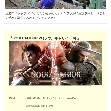
△前作『キャリバー5』にはいなかったシャンファが今回は参戦ということ
で迷わず購入！おかえりシャンファ！
『SOULCALIBUR VI (ソウルキャリバー 6) 』
発売日 ：2018年10月18日（木）プレイステーション4／Xbox One
2018年10月19日（金）STEAM