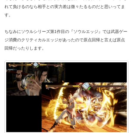
れて負けるのなら相手との実力差は微々たるものだと思いってま
す。
ちなみにソウルシリーズ第1作目の『ソウルエッジ』では武器ゲー
ジ消費のクリティカルエッジがあったので原点回帰と言えば原点
回帰だったりします。