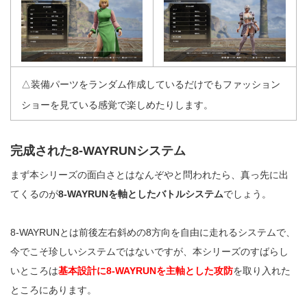
△装備パーツをランダム作成しているだけでもファッション
ショーを見ている感覚で楽しめたりします。
完成された8-WAYRUNシステム
まず本シリーズの面白さとはなんぞやと問われたら、真っ先に出
てくるのが
8-WAYRUNを軸としたバトルシステム
でしょう。
8-WAYRUNとは前後左右斜めの8方向を自由に走れるシステムで、
今でこそ珍しいシステムではないですが、本シリーズのすばらし
いところは
基本設計に8-WAYRUNを主軸とした攻防
を取り入れた
ところにあります。