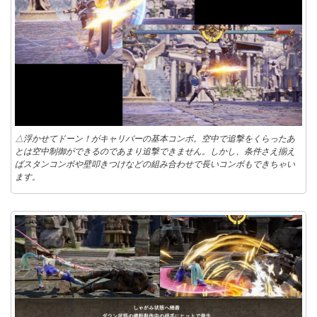
△浮かせてドーン！がキャリバーの基本コンボ。空中で追撃をくらったあ
とは空中制御ができるのであまり追撃できません。しかし、条件さえ揃え
ばスタンコンボや壁叩きつけなどの組み合わせで長いコンボもできちゃい
ます。