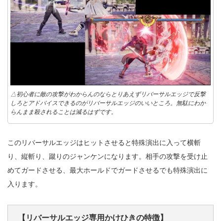
△初心者に敵の攻撃がわからんのならとりあえずリバーサルエッジで反撃
しろとアドバイスできるのがリバーサルエッジのいいところ。無駄にわか
らんまま殺されることは減るはずです。
このリバーサルエッジはヒットさせると特殊演出に入って横斬
り、縦斬り、蹴りのジャンケンになります。相手の攻撃を受け止
めてガードさせる、最大ホールドでガードさせるでも特殊演出に
入ります。
【リバーサルエッジ専用かけひきの特徴】