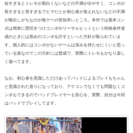
短すぎるとトレモが面白くないなどの不満が出やすく、コンボが
長すぎると長すぎるでヒマだとか初心者が覚えれないなどの不満
が噴出しがちなのが格ゲーの世知辛いところ。本作では基本コン
ボは簡単に壁叩きつけコンボやリーサルヒットという特殊条件達
成のときには長めのコンボを許すといった方針が取られていま
す。個人的にはコンボがないゲームは深みを持たせにくいと思っ
ている派なのでこの方針には賛成で、実際にトレモもかなり楽し
く遊べてます。
なお、初心者を意識しただけあってパッドによるプレイもちゃん
と意識された造りになっており、アケコンでなくても問題なくコ
ンボもできるのでパッドプレイヤーも安心を。実際、自分は今回
はパッドでプレイしてます。