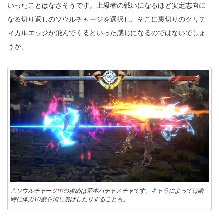
いったことはなさそうです。上級者の戦いになるほど安定志向に
なる切り返しのソウルチャージを選択し、そこに裏切りのクリテ
ィカルエッジが飛んでくるといった感じになるのではないでしょ
うか。
△ソウルチャージ中の攻めは基本ハチャメチャです。キャラによっては瞬
時に体力10割を消し飛ばしたりすることも。