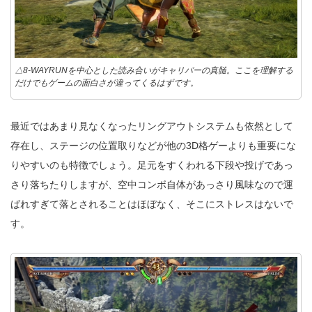
△8-WAYRUNを中心とした読み合いがキャリバーの真髄。ここを理解する
だけでもゲームの面白さが違ってくるはずです。
最近ではあまり見なくなったリングアウトシステムも依然として
存在し、ステージの位置取りなどが他の3D格ゲーよりも重要にな
りやすいのも特徴でしょう。足元をすくわれる下段や投げであっ
さり落ちたりしますが、空中コンボ自体があっさり風味なので運
ばれすぎて落とされることはほぼなく、そこにストレスはないで
す。