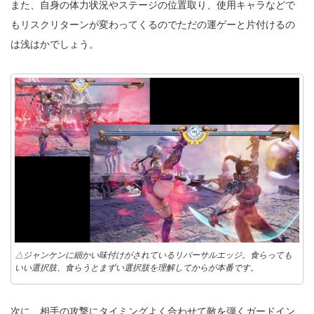
また、自身の体力状況やステージの位置取り、使用キャラなどで
もリスクリターンが変わってくるのでただの運ゲーと片付けるの
は浅はかでしょう。
△ジャンケンに細かい味付けがされているリバーサルエッジ。食らっても
いい選択肢、食らうとまずい選択肢を理解してからが本番です。
次に、相手の攻撃にタイミングよく合わせて敵を弾くガードイン