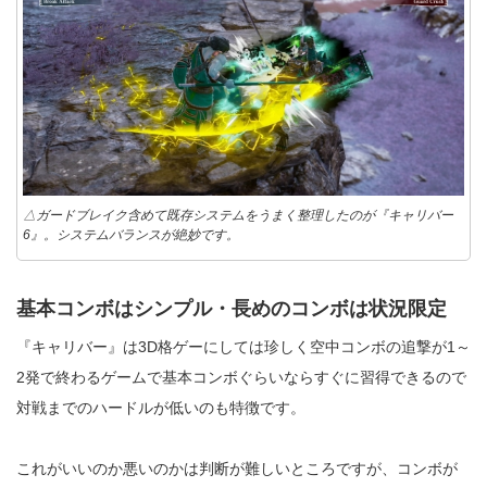
△ガードブレイク含めて既存システムをうまく整理したのが『キャリバー
6』。システムバランスが絶妙です。
基本コンボはシンプル・長めのコンボは状況限定
『キャリバー』は3D格ゲーにしては珍しく空中コンボの追撃が1～
2発で終わるゲームで基本コンボぐらいならすぐに習得できるので
対戦までのハードルが低いのも特徴です。
これがいいのか悪いのかは判断が難しいところですが、コンボが