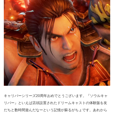
キャリバーシリーズ20周年おめでとうございます。『ソウルキャ
リバー』といえば店頭設置されたドリームキャストの体験版を友
だちと数時間遊んだなーという記憶が蘇るがちょです。あれから