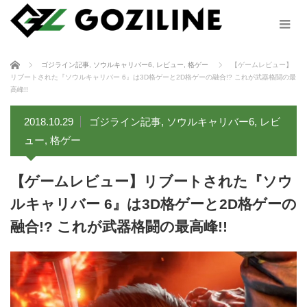
ホーム
ゴジライン記事
,
ソウルキャリバー6
,
レビュー
,
格ゲー
【ゲームレビュー】
リブートされた『ソウルキャリバー 6』は3D格ゲーと2D格ゲーの融合!? これが武器格闘の最
高峰!!
2018.10.29
ゴジライン記事
,
ソウルキャリバー6
,
レビ
ュー
,
格ゲー
【ゲームレビュー】リブートされた『ソウ
ルキャリバー 6』は3D格ゲーと2D格ゲーの
融合!? これが武器格闘の最高峰!!