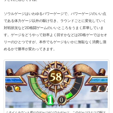
ソウルゲージはいわゆるパワーゲージで、パワーゲージのいい点
である体力ゲージ以外の駆け引き、ラウンドごとに変化していく
対戦状況など2D格闘ゲームのいいところをうまく昇華していま
す。ゲージをどうやって効率よく回すかなどは2D格ゲーではセオ
リーのひとつですが、本作でもゲージをいかに無駄なく消費し溜
めるかで勝率が変わってきます。
△タイムカウント周りのゲージがソウルゲージ。このゲージひとつで駆け