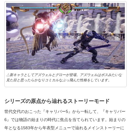
△新キャラとしてアズウェルとグローが登場。アズウェルはボスみたいな
見た目と思ったらかなりコミカルなぶっ飛んだ性格をしています。
シリーズの原点から辿れるストーリーモード
世代交代のおこった『キャリバー5』から一転して、『キャリバー
6』では物語の始まりの時代に焦点を当てられています。始まりの
年となる1583年から年表型メニューで辿れるメインストーリーに