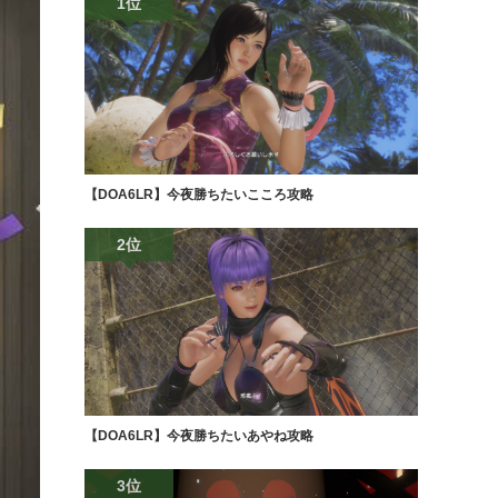
1位
【DOA6LR】今夜勝ちたいこころ攻略
2位
【DOA6LR】今夜勝ちたいあやね攻略
3位