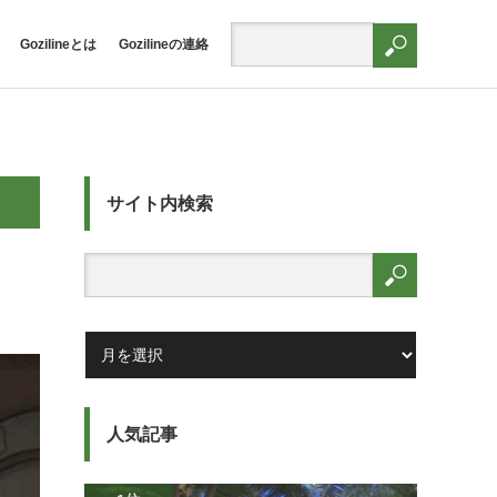
Gozilineとは
Gozilineの連絡
サイト内検索
人気記事