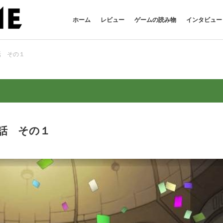
ホーム
レビュー
ゲームの読み物
インタビュー
話 その１
話 その１