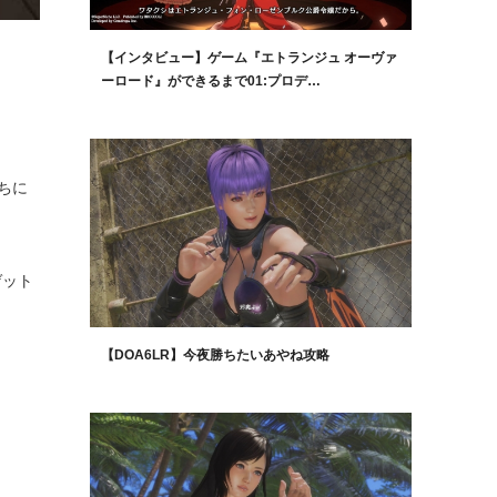
【インタビュー】ゲーム『エトランジュ オーヴァ
ーロード』ができるまで01:プロデ…
ちに
。
ゲット
【DOA6LR】今夜勝ちたいあやね攻略