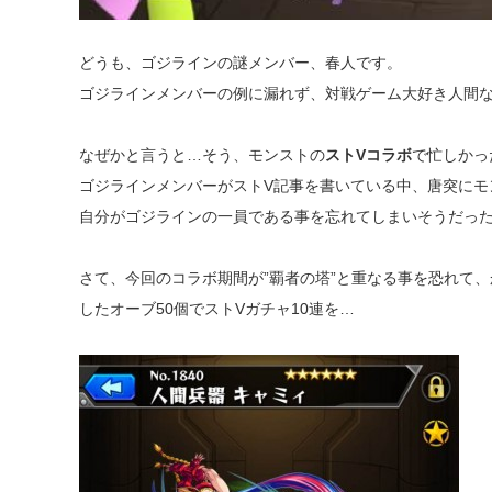
どうも、ゴジラインの謎メンバー、春人です。
ゴジラインメンバーの例に漏れず、対戦ゲーム大好き人間な
なぜかと言うと…そう、モンストの
ストVコラボ
で忙しかっ
ゴジラインメンバーがストV記事を書いている中、唐突にモ
自分がゴジラインの一員である事を忘れてしまいそうだっ
さて、今回のコラボ期間が”覇者の塔”と重なる事を恐れて、
したオーブ50個でストVガチャ10連を…