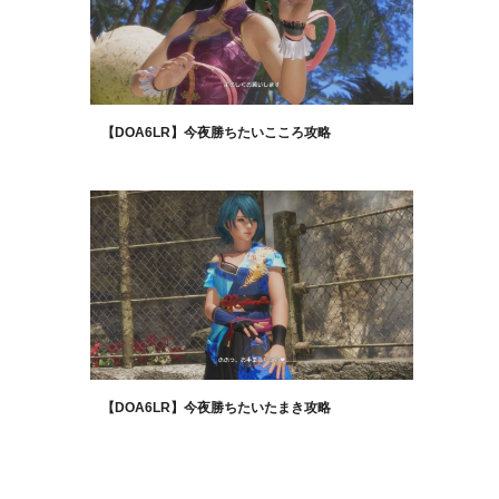
【DOA6LR】今夜勝ちたいこころ攻略
【DOA6LR】今夜勝ちたいたまき攻略