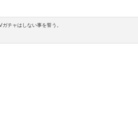
Vガチャはしない事を誓う。