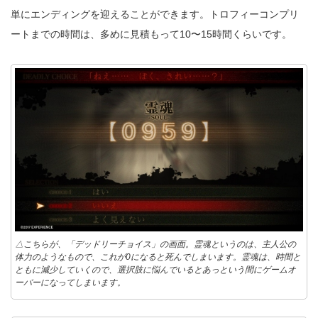
単にエンディングを迎えることができます。トロフィーコンプリ
ートまでの時間は、多めに見積もって10〜15時間くらいです。
△こちらが、「デッドリーチョイス」の画面。霊魂というのは、主人公の
体力のようなもので、これが0になると死んでしまいます。霊魂は、時間と
ともに減少していくので、選択肢に悩んでいるとあっという間にゲームオ
ーバーになってしまいます。