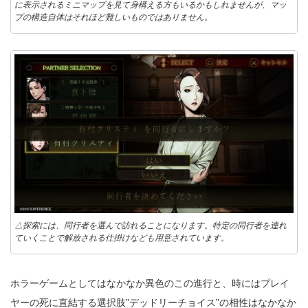
に表示されるミニマップを見て身構える方もいるかもしれませんが、マッ
プの構造自体はそれほど難しいものではありません。
△探索には、同行者を選んで訪れることになります。特定の同行者を連れ
ていくことで解放される仕掛けなども用意されています。
ホラーゲームとしてはなかなか異色のこの進行と、時にはプレイ
ヤーの死に直結する選択肢”デッドリーチョイス”の相性はなかなか