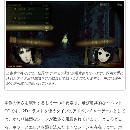
△各章の終りには、怪異の”ボス”との戦いが用意されています。探索で手に
入れたアイテムや知識をフル動員して戦うことになりますが、中には理不
尽な選択肢も用意されています。
本作の怖さを演出するもう一つの要素は、飛び道具的なイベント
CGです。2Dイラストを使うタイプのアドベンチャーゲームとして
は、かなり強烈なシーンが数多く用意されています。ところどこ
ろ、ホラーとエロスを混ぜ込んだようなシーンも存在します。ホ