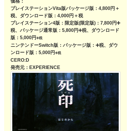
価格：
プレイステーションVita版パッケージ版：4,800円＋
税、ダウンロード版：4,000円＋税
プレイステーション4版：限定版
(限定版)
：7,800円➕
税
、
パッケージ通常版：5,800円➕税
、
ダウンロード
版：5,000円
➕税
ニンテンドーSwitch版：パッケージ版：➕税
、
ダウ
ンロード版：5,000円
➕税
CERO:D
発売元：EXPERIENCE