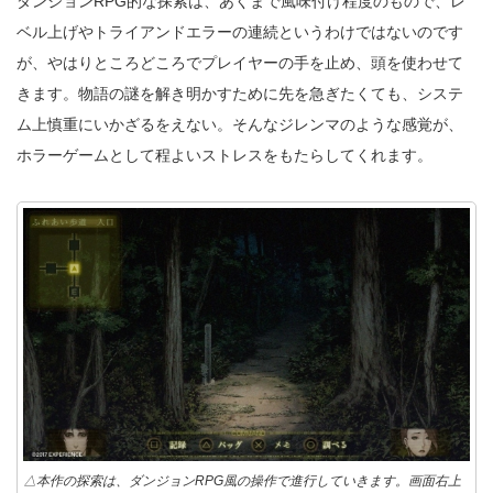
ダンジョンRPG的な探索は、あくまで風味付け程度のもので、レ
ベル上げやトライアンドエラーの連続というわけではないのです
が、やはりところどころでプレイヤーの手を止め、頭を使わせて
きます。物語の謎を解き明かすために先を急ぎたくても、システ
ム上慎重にいかざるをえない。そんなジレンマのような感覚が、
ホラーゲームとして程よいストレスをもたらしてくれます。
△本作の探索は、ダンジョンRPG風の操作で進行していきます。画面右上