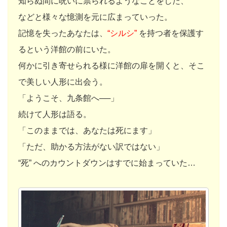
知らぬ間に呪いに祟られるようなことをした、
などと様々な憶測を元に広まっていった。
記憶を失ったあなたは、
“シルシ”
を持つ者を保護す
るという洋館の前にいた。
何かに引き寄せられる様に洋館の扉を開くと、そこ
で美しい人形に出会う。
「ようこそ、九条館へ──」
続けて人形は語る。
「このままでは、あなたは死にます」
「ただ、助かる方法がない訳ではない」
“死” へのカウントダウンはすでに始まっていた…