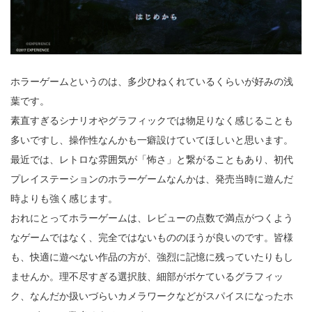
ホラーゲームというのは、多少ひねくれているくらいが好みの浅
葉です。
素直すぎるシナリオやグラフィックでは物足りなく感じることも
多いですし、操作性なんかも一癖設けていてほしいと思います。
最近では、レトロな雰囲気が「怖さ」と繋がることもあり、初代
プレイステーションのホラーゲームなんかは、発売当時に遊んだ
時よりも強く感じます。
おれにとってホラーゲームは、レビューの点数で満点がつくよう
なゲームではなく、完全ではないもののほうが良いのです。皆様
も、快適に遊べない作品の方が、強烈に記憶に残っていたりもし
ませんか。理不尽すぎる選択肢、細部がボケているグラフィッ
ク、なんだか扱いづらいカメラワークなどがスパイスになったホ