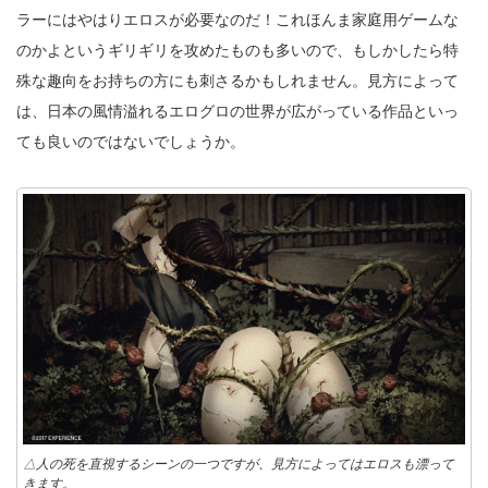
ラーにはやはりエロスが必要なのだ！これほんま家庭用ゲームな
のかよというギリギリを攻めたものも多いので、もしかしたら特
殊な趣向をお持ちの方にも刺さるかもしれません。見方によって
は、日本の風情溢れるエログロの世界が広がっている作品といっ
ても良いのではないでしょうか。
△人の死を直視するシーンの一つですが、見方によってはエロスも漂って
きます。