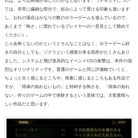
れば、より恐怖感が増したのかなと思います。（テキストについ
ては、非常に繊細な部分で、好みによって受ける印象も違います
し、おれの場合はかなりの数のホラーゲームを遊んでいるので、
あくまで「怖さ」に慣れているプレイヤーの一意見として眺めて
ください）。
じゃあ怖くないのかというとそんなことはなく、ホラーゲーム好
きの自分としても、ゾクリという感覚が来る箇所がたくさんあり
ました。システムと飛び道具的なイベントCGの衝撃は、本作の強
烈なオリジナリティです。普通のゲームと同じ評価軸でいくと、
ちょっと古く感じるところや、簡素に感じるところもある作品で
すが、「得体の知れないもの」と対峙する怖さを、「得体の知れ
ない」作りのゲームの中で体験するという意味では、大変素晴ら
しい作品だと思います。