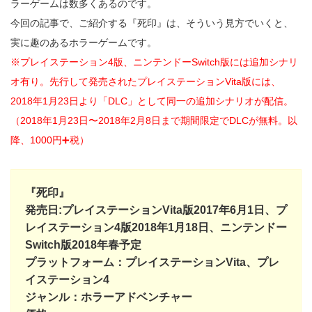
ラーゲームは数多くあるのです。
今回の記事で、ご紹介する『死印』は、そういう見方でいくと、
実に趣のあるホラーゲームです。
※プレイステーション4版、ニンテンドーSwitch版には追加シナリ
オ有り。先行して発売されたプレイステーションVita版には、
2018年1月23日より「DLC」として同一の追加シナリオが配信。
（2018年1月23日〜2018年2月8日まで期間限定でDLCが無料。以
降、1000円➕税）
『死印』
発売日:プレイステーションVita版2017年6月1日、プ
レイステーション4版2018年1月18日、ニンテンドー
Switch版2018年春予定
プラットフォーム：プレイステーションVita、プレ
イステーション4
ジャンル：ホラーアドベンチャー