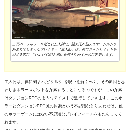
△死印ーシルシーを刻まれた人間は、謎の死を迎えます。シルシを
刻まれてしまったプレイヤー（主人公）は、死のタイムリミットを
迎える前に、”シルシ”の謎と呪いを解き明かすために奔走します。
主人公は、体に刻まれた”シルシ”を呪いを解くべく、その原因と思
わしきホラースポットを探索することになるのですが、この探索
はダンジョンRPGのようなテイストで進行していきます。このホ
ラーとダンジョンRPG風の探索という不思議なとりあわせは、他
のホラーゲームにはない不思議なプレイフィールをもたらしてく
れます。