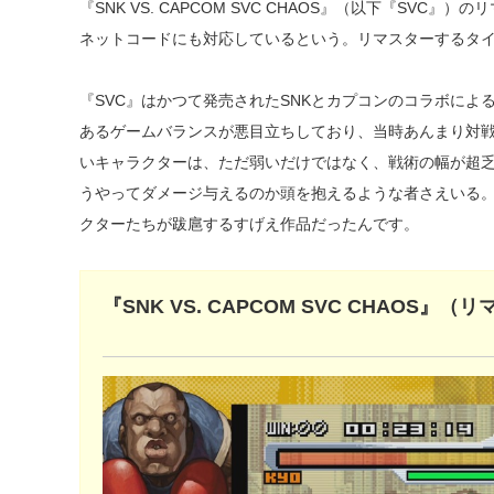
『SNK VS. CAPCOM SVC CHAOS』（以下『S
ネットコードにも対応しているという。リマスターするタ
『SVC』はかつて発売されたSNKとカプコンのコラボに
あるゲームバランスが悪目立ちしており、当時あんまり対戦
いキャラクターは、ただ弱いだけではなく、戦術の幅が超
うやってダメージ与えるのか頭を抱えるような者さえいる
クターたちが跋扈するすげえ作品だったんです。
『SNK VS. CAPCOM SVC CHAOS』