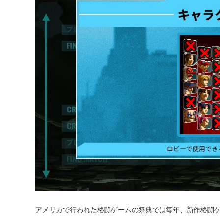
アメリカで行われた格闘ゲームの祭典では毎年、新作格闘ゲ