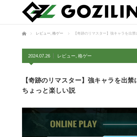
ホーム
レビュー
,
格ゲー
【奇跡のリマスター】強キャラを出禁にして
2024.07.26
レビュー
,
格ゲー
【奇跡のリマスター】強キャラを出禁にして遊
ちょっと楽しい説