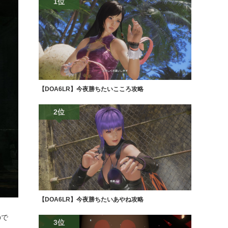
1位
【DOA6LR】今夜勝ちたいこころ攻略
2位
【DOA6LR】今夜勝ちたいあやね攻略
ので
3位