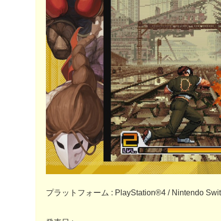
プラットフォーム : PlayStation®4 / Nintendo Switc