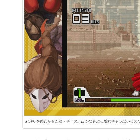
▲SVCを終わらせた漢・ギース。ほかにもぶっ壊れキャラはいるの