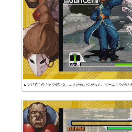
▲マジでこのキャラ弱いな……とか思いながらも、ゲーニッツが好