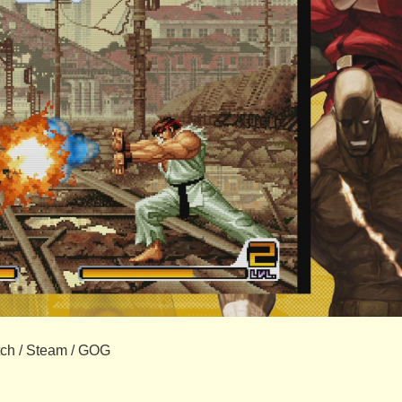
h / Steam / GOG