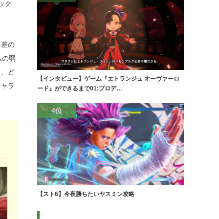
バック
格差の
ムの弱
て、ど
【インタビュー】ゲーム『エトランジュ オーヴァーロ
キャラ
ード』ができるまで01:プロデ…
4位
【スト6】今夜勝ちたいヤスミン攻略