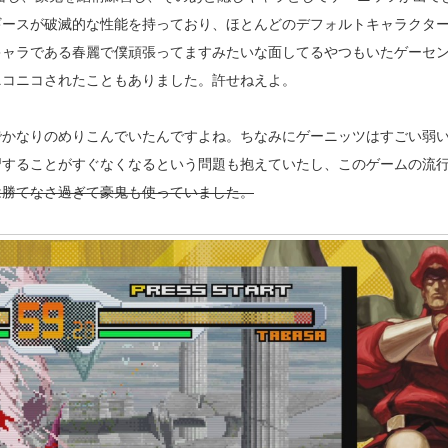
ギースが破滅的な性能を持っており、ほとんどのデフォルトキャラクタ
キャラである春麗で僕頑張ってますみたいな面してるやつもいたゲーセ
ニコニコされたこともありました。許せねえよ。
でかなりのめりこんでいたんですよね。ちなみにゲーニッツはすごい弱
習することがすぐなくなるという問題も抱えていたし、このゲームの流
は勝てなさ過ぎて豪鬼も使っていました。