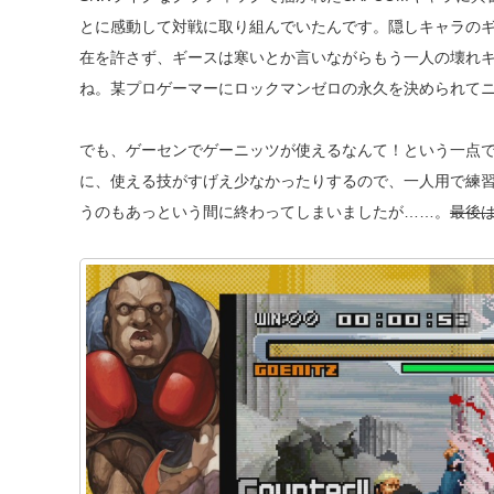
とに感動して対戦に取り組んでいたんです。隠しキャラの
在を許さず、ギースは寒いとか言いながらもう一人の壊れ
ね。某プロゲーマーにロックマンゼロの永久を決められて
でも、ゲーセンでゲーニッツが使えるなんて！という一点
に、使える技がすげえ少なかったりするので、一人用で練
うのもあっという間に終わってしまいましたが……。
最後