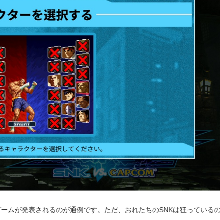
ームが発表されるのが通例です。ただ、おれたちのSNKは狂っている