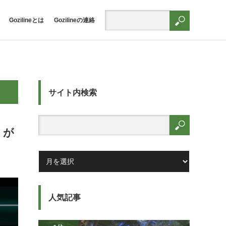
Gozilineとは
Gozilineの連絡
サイト内検索
』が
人気記事