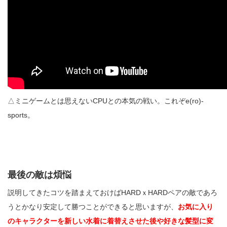
△ミニゲームとは思えないCPUとの本気の戦い。これぞe(ro)-
sports。
最後の敵は煩悩
説明してきたコツを踏まえておけばHARDｘHARDペアの敵であろ
うとかなり安定して勝つことができると思いますが、
お気に入り
のキャラクターを
新しい水着に着替えさせた後や好きな髪型に変