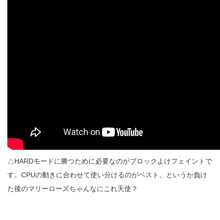
△HARDモードに勝つために必要なのがブロックよけフェイントで
す。CPUの動きに合わせて使い分けるのがベスト。というか負け
た後のマリーローズちゃんなにこれ天使？