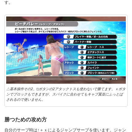
す。
△基本操作その2。□ボタンの2アタックトスも使わないで勝てます。ｘボタ
ンでブロックもできますが、スパイクに合わせてもキャプ翼並にふっとば
されるので使いません。
勝つための攻め方
自分のサーブ時は↑＋ｘによるジャンプサーブを使います。ジャン