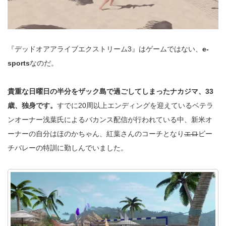
『デッドオアアライブエクストリーム3』はゲームではない、
e-
sports
なのだ。
貴重な日曜日の半分をザック島で過ごしてしまったナカジマ、33
歳、独身です。
すでに20周以上エンディングを迎えているベテラ
ンオーナー浅葉氏によるバカンス配信が行われている中、新米オ
ーナーの自分はほのかちゃん、紅葉さんのコーチとなり
エロ
ビー
チバレーの特訓に勤しんでいました。