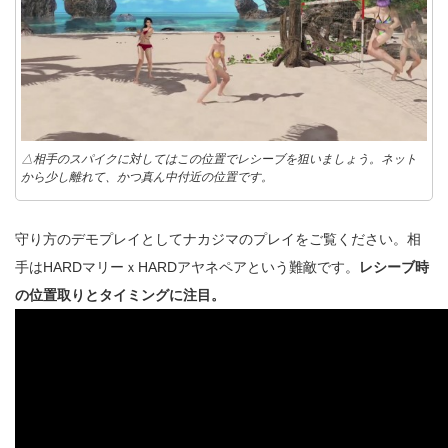
△相手のスパイクに対してはこの位置でレシーブを狙いましょう。ネット
から少し離れて、かつ真ん中付近の位置です。
守り方のデモプレイとしてナカジマのプレイをご覧ください。相
手はHARDマリーｘHARDアヤネペアという難敵です。
レシーブ時
の位置取りとタイミングに注目。