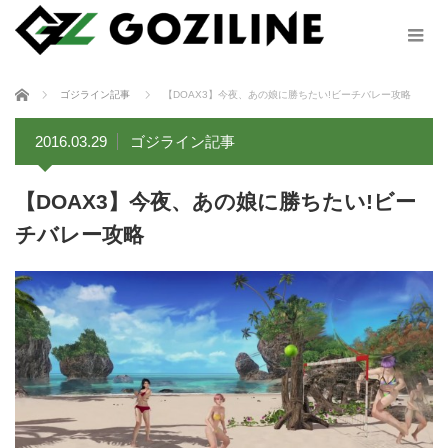
ホーム
ゴジライン記事
【DOAX3】今夜、あの娘に勝ちたい!ビーチバレー攻略
2016.03.29
ゴジライン記事
【DOAX3】今夜、あの娘に勝ちたい!ビー
チバレー攻略