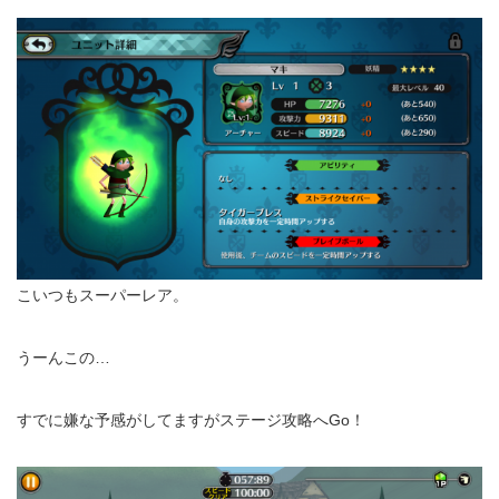
こいつもスーパーレア。
うーんこの…
すでに嫌な予感がしてますがステージ攻略へGo！